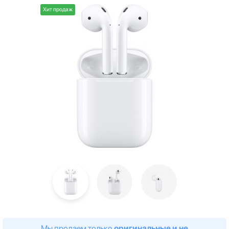
Хит продаж
Мы продаем только
оригинальные и не