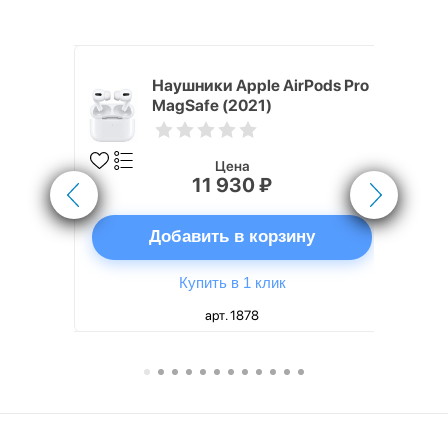
White
Наушники Apple AirPods Pro
MagSafe (2021)
Цена
11 930 ₽
ну
Добавить в корзину
Купить в 1 клик
арт. 1878