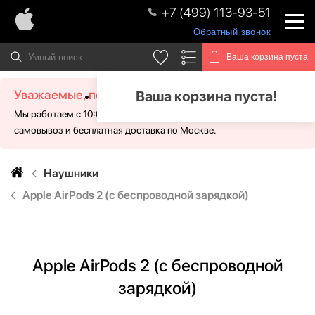
+7 (499) 113-93-51
Обратный звонок
Ваша корзина пуста
Уважаемые, посетители!
Ваша корзина пуста!
Мы работаем с 10:00 - 21:00 без выходных. Для Вас доступен
самовывоз и бесплатная доставка по Москве.
Наушники
Apple AirPods 2 (с беспроводной зарядкой)
Apple AirPods 2 (с беспроводной
зарядкой)