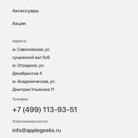
Аксессуары
Акции
Адреса:
м. Савеловская, ул. 
сущевский вал 5с6

м. Отрадное, ул. 
Декабристов 4

м. Академическая, ул. 
Дмитрия Ульянова 11
Телефон:
+7 (499) 113-93-51
Электронная почта:
info@applegeeks.ru