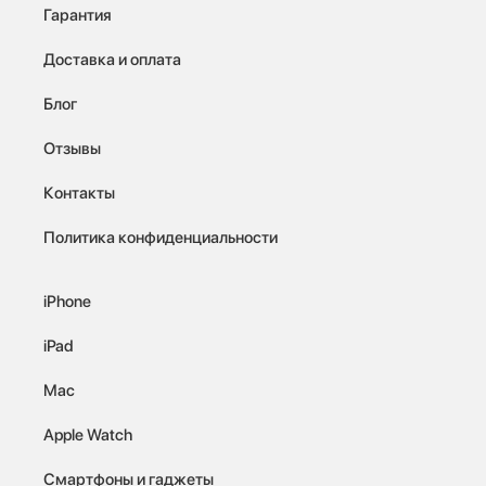
Гарантия
Доставка и оплата
Блог
Отзывы
Контакты
Политика конфиденциальности
iPhone
iPad
Mac
Apple Watch
Смартфоны и гаджеты