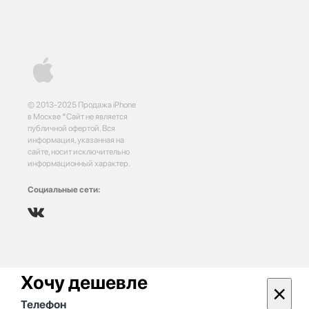
© 2013-2025 Продажа iPhone
в Москве *Сайт не является
публичной офертой. Вся
информация, указанная на
сайте, носит исключительно
информационный характер.
Социальные сети:
Хочу дешевле
×
Телефон