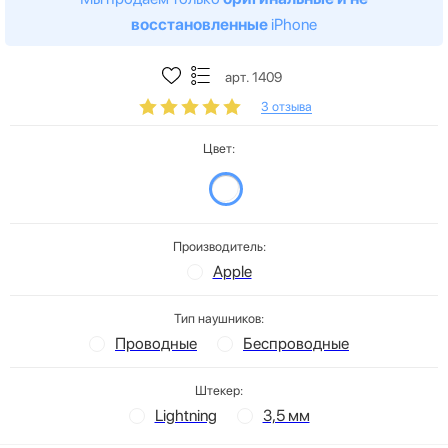
восстановленные
iPhone
арт. 1409
3 отзыва
Цвет:
Производитель:
Apple
Тип наушников:
Проводные
Беспроводные
Штекер:
Lightning
3,5 мм