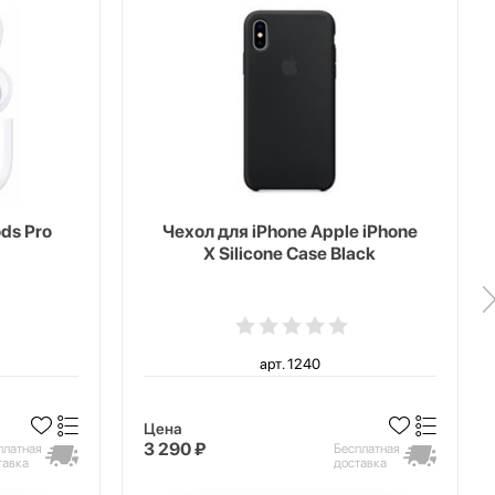
ds Pro
Чехол для iPhone Apple iPhone
X Silicone Case Black
арт. 1240
Цена
3 290 ₽
платная
Бесплатная
тавка
доставка