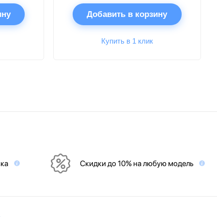
ину
Добавить в корзину
Купить в 1 клик
вка
Скидки до 10% на любую модель