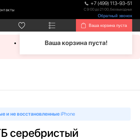
+7 (499) 113-93-51
С 9:00 до 21:00, без выходных
онтакты
Обратный звонок
Ваша корзина пуста
Ваша корзина пуста!
ые и не восстановленные
iPhone
 ГБ серебристый