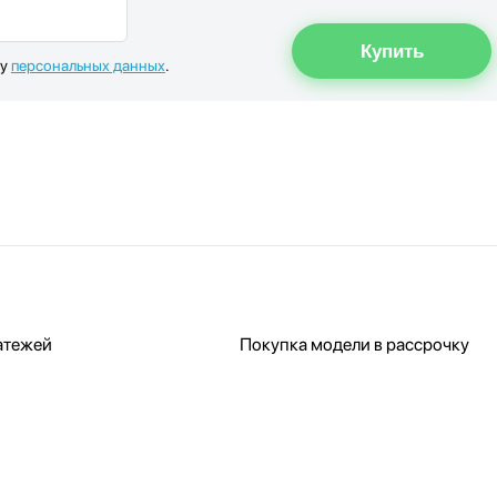
ку
персональных данных
.
атежей
Покупка модели в рассрочку