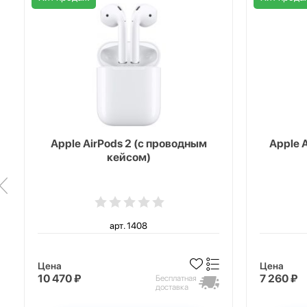
Apple AirPods 2 (с проводным
Apple 
кейсом)
арт. 1408
Цена
Цена
10 470 ₽
7 260 ₽
Бесплатная
доставка