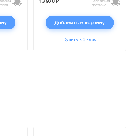
13 970 ₽
платная
Бесплатная
тавка
доставка
ину
Добавить в корзину
Купить в 1 клик