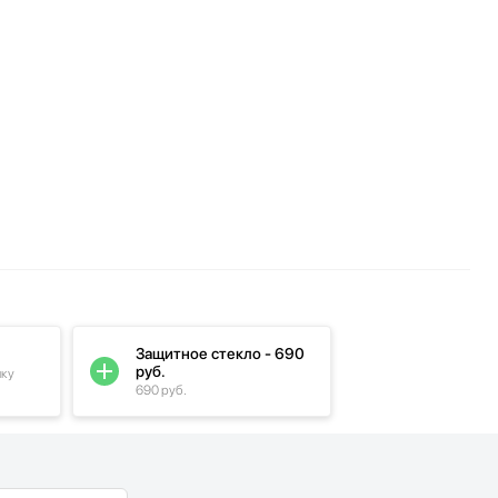
Защитное стекло - 690
руб.
пку
690 руб.