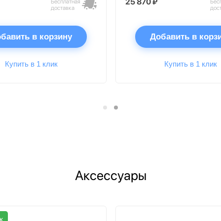
25 870 ₽
Бесплатная
Бес
доставка
дос
бавить в корзину
Добавить в корз
Купить в 1 клик
Купить в 1 клик
Аксессуары
ж