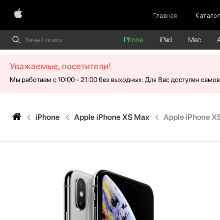
Главная
Катало
iPhone
iPad
Mac
Уважаемые, посетители!
Мы работаем с 10:00 - 21:00 без выходных. Для Вас доступен само
iPhone
Apple iPhone XS Max
Apple iPhone X