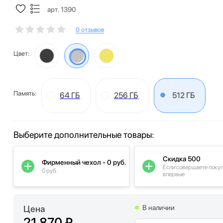
арт. 1390
0 отзывов
Цвет:
Память:
64 ГБ
256 ГБ
512 ГБ
Выберите дополнительные товары:
Скидка 500
Фирменный чехол - 0 руб.
Если совершаете поку
0 руб.
впервые
Цена
В наличии
21 870 ₽