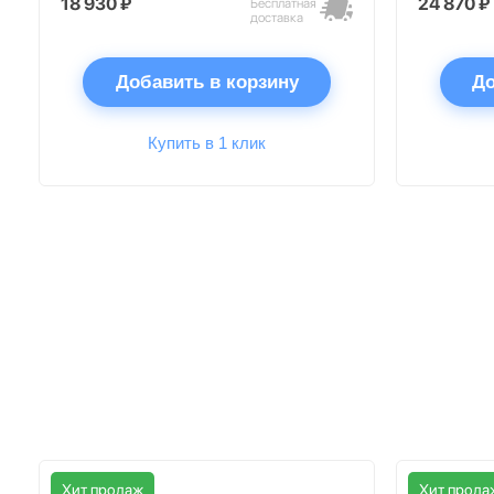
18 930 ₽
24 870 ₽
Бесплатная
доставка
Добавить в корзину
До
Купить в 1 клик
Хит продаж
Хит прода