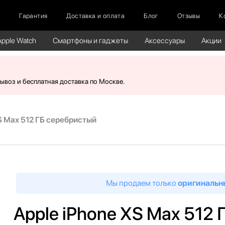
г
Гарантия
Доставка и оплата
Блог
Отзывы
К
Apple Watch
Смартфоны и гаджеты
Аксессуары
Акции
вывоз и бесплатная доставка по Москве.
S Max 512 ГБ серебристый
Мы продаем только
оригинальн
Apple iPhone XS Max 512