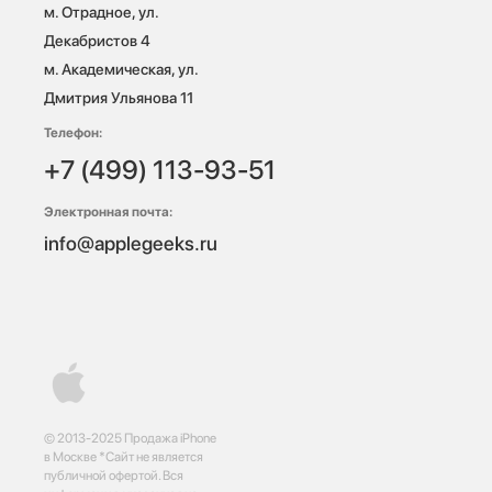
м. Отрадное, ул. 
Декабристов 4

м. Академическая, ул. 
Дмитрия Ульянова 11
Телефон:
+7 (499) 113-93-51
Электронная почта:
info@applegeeks.ru
© 2013-2025 Продажа iPhone
в Москве *Сайт не является
публичной офертой. Вся