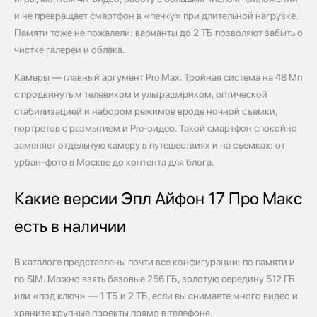
и не превращает смартфон в «печку» при длительной нагрузке.
Памяти тоже не пожалели: варианты до 2 ТБ позволяют забыть о
чистке галереи и облака.
Камеры — главный аргумент Pro Max. Тройная система на 48 Мп
с продвинутым телевиком и ультрашириком, оптической
стабилизацией и набором режимов вроде ночной съемки,
портретов с размытием и Pro‑видео. Такой смартфон спокойно
заменяет отдельную камеру в путешествиях и на съемках: от
урбан‑фото в Москве до контента для блога.
Какие версии Эпл Айфон 17 Про Макс
есть в наличии
В каталоге представлены почти все конфигурации: по памяти и
по SIM. Можно взять базовые 256 ГБ, золотую середину 512 ГБ
или «под ключ» — 1 ТБ и 2 ТБ, если вы снимаете много видео и
храните крупные проекты прямо в телефоне.