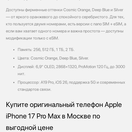
Доступны фирменные оттенки Cosmic Orange, Deep Blue и Silver
— от яркого оранжевого до спокойного серебристого. Для тех,
кто пользуется двумя номерами, есть версии с nano SIM + eSIM, а
если вам хватает одного номера и важна простота — доступны
модификации только с eSIM.
Память: 256, 512 ГБ, 1 ТБ, 2 ТБ.
Цвета: Cosmic Orange, Deep Blue, Silver.
Дисплей: 6,9" OLED, 2868×1320, ProMotion 120 Гц, до 3000
нит.
Процессор: A19 Pro, iOS 26, поддержка 5G и современных
стандартов связи.
Купите оригинальный телефон Apple
iPhone 17 Pro Max в Москве по
выгодной цене