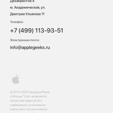
Декабристов 4

м. Академическая, ул. 
Дмитрия Ульянова 11
Телефон:
+7 (499) 113-93-51
Электронная почта:
info@applegeeks.ru
© 2013-2025 Продажа iPhone
в Москве *Сайт не является
публичной офертой. Вся
информация, указанная на
сайте, носит исключительно