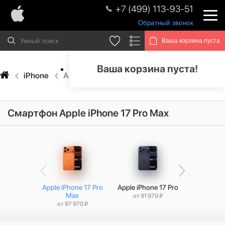
+7 (499) 113-93-51
Обратный звонок
Ваша корзина пуста
Ваша корзина пуста!
iPhone
Apple iPhone 17 Pro Max
Смартфон Apple iPhone 17 Pro Max
Apple iPhone 17 Pro
Apple iPhone 17 Pro
Apple iP
Max
от 91 970 ₽
от 53 
от 97 970 ₽