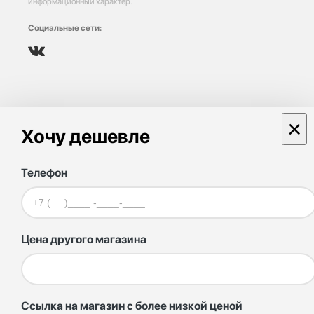
информационный характер.
Социальные сети:
×
Хочу дешевле
Телефон
Цена другого магазина
Ссылка на магазин с более низкой ценой