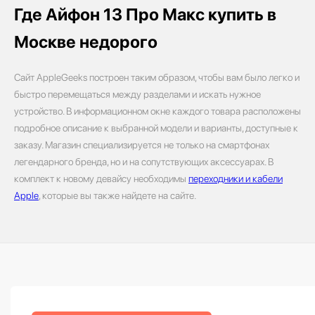
Где Айфон 13 Про Макс купить в
Москве недорого
Сайт AppleGeeks построен таким образом, чтобы вам было легко и
быстро перемещаться между разделами и искать нужное
устройство. В информационном окне каждого товара расположены
подробное описание к выбранной модели и варианты, доступные к
заказу. Магазин специализируется не только на смартфонах
легендарного бренда, но и на сопутствующих аксессуарах. В
комплект к новому девайсу необходимы
переходники и кабели
Apple
, которые вы также найдете на сайте.