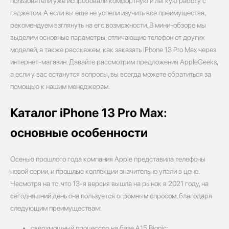
пользователи уже испробовали комфортную и легкую работу с
гаджетом. А если вы еще не успели изучить все преимущества,
рекомендуем взглянуть на его возможности. В мини-обзоре мы
выделим основные параметры, отличающие телефон от других
моделей, а также расскажем, как заказать iPhone 13 Pro Max через
интернет-магазин. Давайте рассмотрим предложения AppleGeeks,
а если у вас останутся вопросы, вы всегда можете обратиться за
помощью к нашим менеджерам.
Каталог iPhone 13 Pro Max:
основные особенности
Осенью прошлого года компания Apple представила телефоны
новой серии, и прошлые коллекции значительно упали в цене.
Несмотря на то, что 13-я версия вышла на рынок в 2021 году, на
сегодняшний день она пользуется огромным спросом, благодаря
следующим преимуществам:
сверхмощный процессор на базе A15 Bionic;