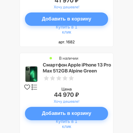
41 970 ₽
Хочу дешевле!
Добавить в корзину
Купить в 1
клик
арт. 1682
В наличии
Смартфон Apple iPhone 13 Pro
Max 512GB Alpine Green
(Зелёный)
Цена
44 970 ₽
Хочу дешевле!
Добавить в корзину
Купить в 1
клик