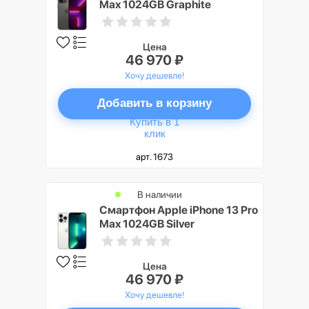
Max 1024GB Graphite
(Черный)
Цена
46 970 ₽
Хочу дешевле!
Добавить в корзину
Купить в 1
клик
арт. 1673
В наличии
Смартфон Apple iPhone 13 Pro
Max 1024GB Silver
(Серебристый)
Цена
46 970 ₽
Хочу дешевле!