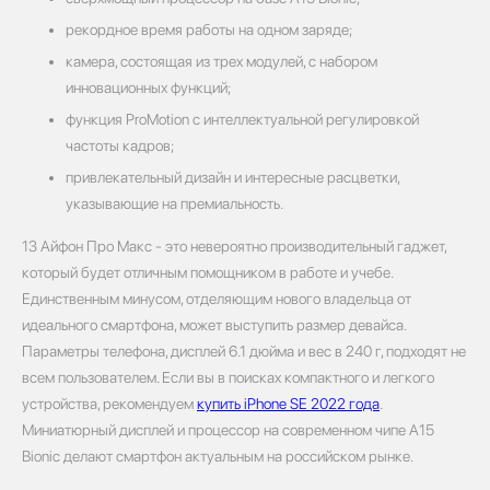
рекордное время работы на одном заряде;
камера, состоящая из трех модулей, с набором
инновационных функций;
функция ProMotion с интеллектуальной регулировкой
частоты кадров;
привлекательный дизайн и интересные расцветки,
указывающие на премиальность.
13 Айфон Про Макс - это невероятно производительный гаджет,
который будет отличным помощником в работе и учебе.
Единственным минусом, отделяющим нового владельца от
идеального смартфона, может выступить размер девайса.
Параметры телефона, дисплей 6.1 дюйма и вес в 240 г, подходят не
всем пользователем. Если вы в поисках компактного и легкого
устройства, рекомендуем
купить iPhone SE 2022 года
.
Миниатюрный дисплей и процессор на современном чипе A15
Bionic делают смартфон актуальным на российском рынке.