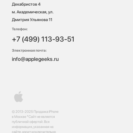
Декабристов 4

м. Академическая, ул. 
Дмитрия Ульянова 11
Телефон:
+7 (499) 113-93-51
Электронная почта:
info@applegeeks.ru
© 2013-2025 Продажа iPhone
в Москве *Сайт не является
публичной офертой. Вся
информация, указанная на
сайте, носит исключительно