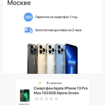
Москве
Гарантия на смартфон 1 год
Бесплатная доставка 
за 2 часа
В наличии
Смартфон Apple iPhone 13 Pro
Max 1024GB Alpine Green
(Зелёный)