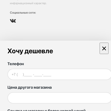
информационный характер.
Социальные сети:
×
Хочу дешевле
Телефон
Цена другого магазина
Ссылка на магазин с более низкой ценой