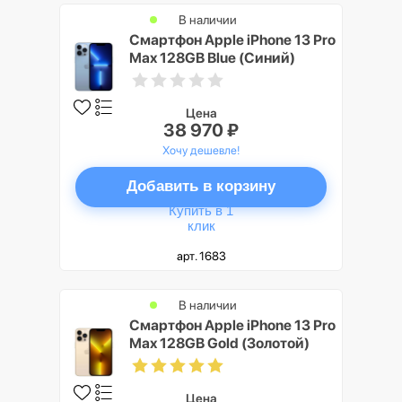
В наличии
Смартфон Apple iPhone 13 Pro
Max 128GB Blue (Синий)
Цена
38 970 ₽
Хочу дешевле!
Добавить в корзину
Купить в 1
клик
арт. 1683
В наличии
Смартфон Apple iPhone 13 Pro
Max 128GB Gold (Золотой)
Цена