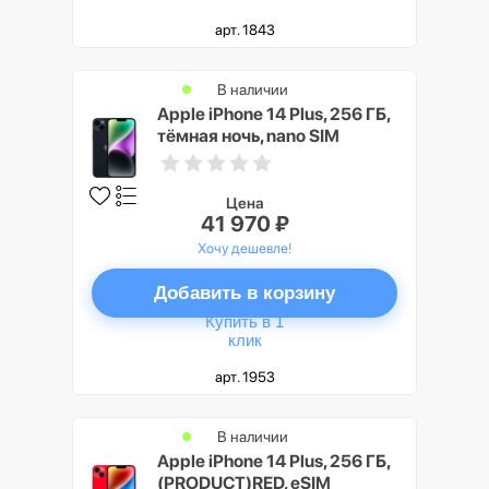
арт. 1843
В наличии
Apple iPhone 14 Plus, 256 ГБ,
тёмная ночь, nano SIM
Цена
41 970 ₽
Хочу дешевле!
Добавить в корзину
Купить в 1
клик
арт. 1953
В наличии
Apple iPhone 14 Plus, 256 ГБ,
(PRODUCT)RED, eSIM