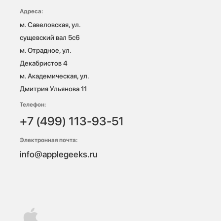
Адреса:
м. Савеловская, ул. 
сущевский вал 5с6

м. Отрадное, ул. 
Декабристов 4

м. Академическая, ул. 
Дмитрия Ульянова 11
Телефон:
+7 (499) 113-93-51
Электронная почта:
info@applegeeks.ru