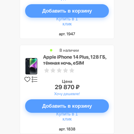
Добавить в корзину
Купить в 1
клик
арт. 1947
В наличии
Apple iPhone 14 Plus, 128 ГБ,
тёмная ночь, eSIM
Цена
29 870 ₽
Хочу дешевле!
Добавить в корзину
Купить в 1
клик
арт. 1838