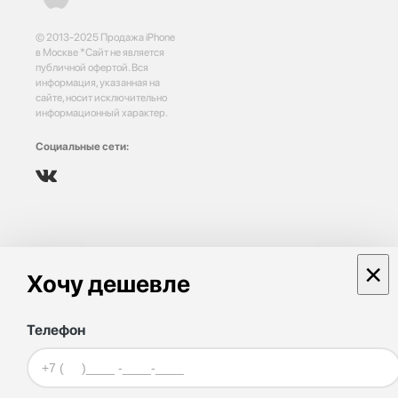
© 2013-2025 Продажа iPhone
в Москве *Сайт не является
публичной офертой. Вся
информация, указанная на
сайте, носит исключительно
информационный характер.
Социальные сети:
×
Хочу дешевле
Телефон