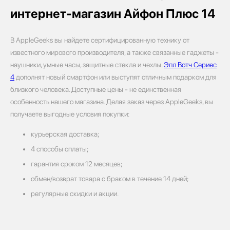
интернет-магазин Айфон Плюс 14
В AppleGeeks вы найдете сертифицированную технику от
известного мирового производителя, а также связанные гаджеты -
наушники, умные часы, защитные стекла и чехлы.
Эпл Вотч Сериес
4
дополнят новый смартфон или выступят отличным подарком для
близкого человека. Доступные цены - не единственная
особенность нашего магазина. Делая заказ через AppleGeeks, вы
получаете выгодные условия покупки:
курьерская доставка;
4 способы оплаты;
гарантия сроком 12 месяцев;
обмен/возврат товара с браком в течение 14 дней;
регулярные скидки и акции.