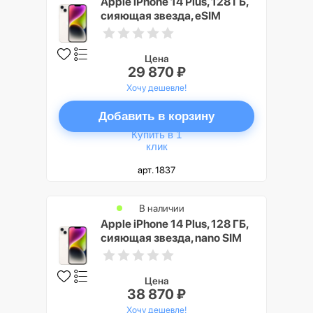
Apple iPhone 14 Plus, 128 ГБ,
сияющая звезда, eSIM
Цена
29 870 ₽
Хочу дешевле!
Добавить в корзину
Купить в 1
клик
арт. 1837
В наличии
Apple iPhone 14 Plus, 128 ГБ,
сияющая звезда, nano SIM
Цена
38 870 ₽
Хочу дешевле!