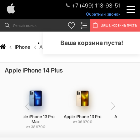
+7 (499) 113-93-51
Обратный звонок
Ваша корзина пуста
Ваша корзина пуста!
iPhone
Apple iPhone 14 Plus
Apple iPhone 14 Plus
14
Apple iPhone 13 Pro
Apple iPhone 13 Pro
Apple iPhone
Max
от 36 970 ₽
от 29 970 ₽
от 38 970 ₽