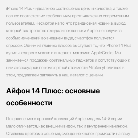
iPhone 14 Plus - идеальное соотношение цены и качества, а также
полное соответствие требованиям, предъявляемых современным
пользователем. Несмотря на то, что грандиозная новинка, выход
которой так трепетно ожидали поклонники Apple, не получила
особых изменений во внешнем виде, смартфон пользуется
спросом. Одним из главных плюсов выступает то, что iPhone 14 Plus
купить недорого можно в интернет-магазине AppleGeeks. Мы
занимаемся продажей оригинальных гаджетов и сопутствующих к
ним аксессуаров по комфортной стоимости. Чтобы убедиться в
этом, предлагаем заглянуть в наш каталог с ценами.
Айфон 14 Плюс: основные
особенности
По сравнению с прошлой коллекций Apple, модель 14-й серии
мало отличается, как внешним видом, так и внутренней начинкой.
Стильные цветовые решения, смещение кнопок громкости на пару