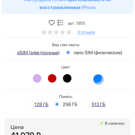
восстановленные
iPhone
арт. 1955
0 отзывов
Вид сим-карты:
eSIM (электронные)
nano SIM (физические)
Цвет:
Память:
128 ГБ
256 ГБ
512 ГБ
В наличии
Цена