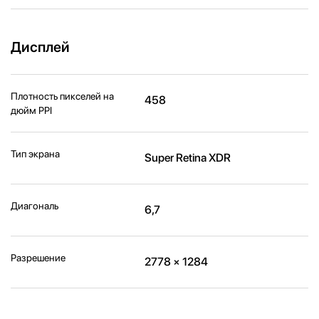
Дисплей
Плотность пикселей на
458
дюйм PPI
Тип экрана
Super Retina XDR
Диагональ
6,7
Разрешение
2778 × 1284