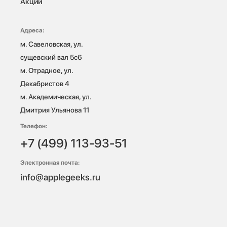
Акции
Адреса:
м. Савеловская, ул. 
сущевский вал 5с6

м. Отрадное, ул. 
Декабристов 4

м. Академическая, ул. 
Дмитрия Ульянова 11
Телефон:
+7 (499) 113-93-51
Электронная почта:
info@applegeeks.ru