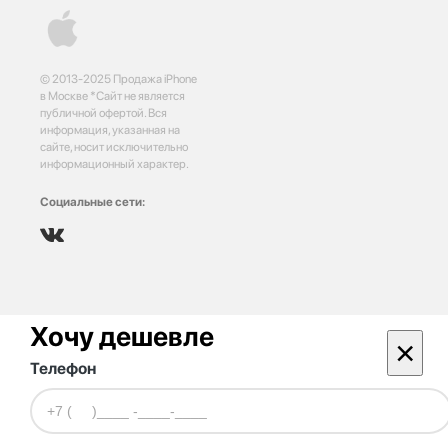
© 2013-2025 Продажа iPhone
в Москве *Сайт не является
публичной офертой. Вся
информация, указанная на
сайте, носит исключительно
информационный характер.
Социальные сети:
Хочу дешевле
×
Телефон