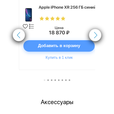
, 512 ГБ,
Apple iPhone XR 256 ГБ синий
Цена
18 870 ₽
ну
Добавить в корзину
Купить в 1 клик
Аксессуары