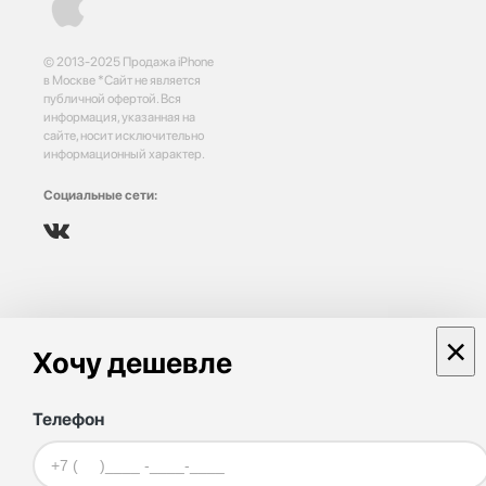
© 2013-2025 Продажа iPhone
в Москве *Сайт не является
публичной офертой. Вся
информация, указанная на
сайте, носит исключительно
информационный характер.
Социальные сети:
×
Хочу дешевле
Телефон