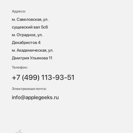
Адреса:
м. Савеловская, ул. 
сущевский вал 5с6

м. Отрадное, ул. 
Декабристов 4

м. Академическая, ул. 
Дмитрия Ульянова 11
Телефон:
+7 (499) 113-93-51
Электронная почта:
info@applegeeks.ru