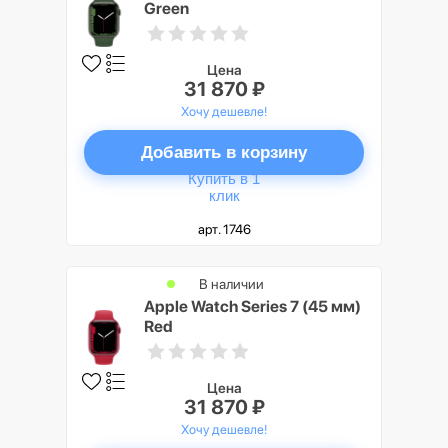
Green
Цена
31 870 ₽
Хочу дешевле!
Добавить в корзину
Купить в 1
клик
арт. 1746
В наличии
Apple Watch Series 7 (45 мм)
Red
Цена
31 870 ₽
Хочу дешевле!