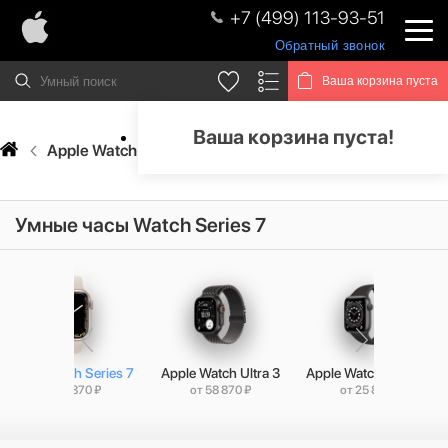
+7 (499) 113-93-51
Обратный звонок
Ваша корзина пуста
Ваша корзина пуста!
Apple Watch
Apple Watch Series 7
Умные часы Watch Series 7
Apple Watch Series 7
Apple Watch Ultra 3
Apple Watch Series 6
от 29 870 ₽
от 58 870 ₽
от 25 870 ₽