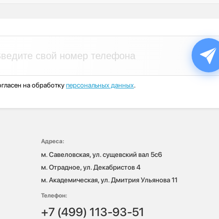
гласен на обработку
персональных данных
.
Адреса:
м. Савеловская, ул. сущевский вал 5с6

м. Отрадное, ул. Декабристов 4

м. Академическая, ул. Дмитрия Ульянова 11
Телефон:
+7 (499) 113-93-51