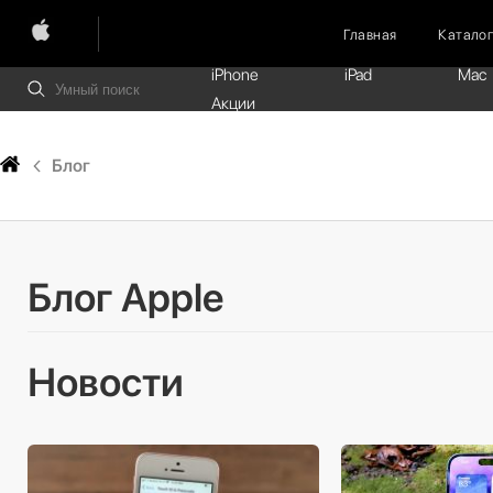
Главная
Катало
iPhone
iPad
Mac
Акции
Блог
Блог Apple
Новости