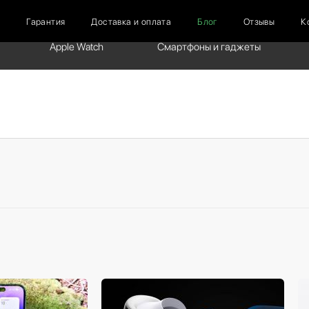
г
Гарантия
Доставка и оплата
Блог
Отзывы
К
Apple Watch
Смартфоны и гаджеты