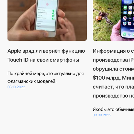
Apple вряд ли вернёт функцию
Информация о 
Touch ID на свои смартфоны
производства iP
обрушила стоим
По крайней мере, это актуально для
$100 млрд. Мин
флагманских моделей.
считает, что пл
03.10.2022
производство н
Якобы это обычные
30.09.2022