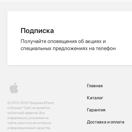
Подписка
Получайте оповещения об акциях и
специальных предложениях на телефон
Главная
Каталог
© 2013-2025 Продажа iPhone
в Москве *Сайт не является
Гарантия
публичной офертой. Вся
информация, указанная на
Доставка и оплата
сайте, носит исключительно
информационный характер.