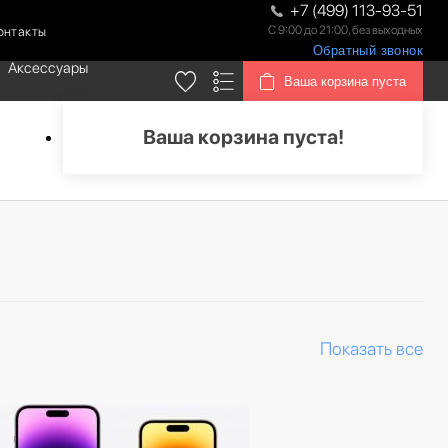
+7 (499) 113-93-51
С 9:00 до 21:00, без выходных
онтакты
Обратный звонок
Аксессуары
Ваша корзина пуста
Ваша корзина пуста!
Показать все