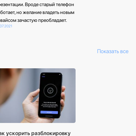
езентации. Вроде старый телефон
ботает, но желание владеть новым
вайсом зачастую преобладает.
.07.2021
Показать все
ак ускорить разблокировку