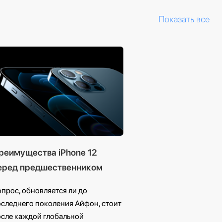
Показать все
реимущества iPhone 12
еред предшественником
прос, обновляется ли до
следнего поколения Айфон, стоит
осле каждой глобальной