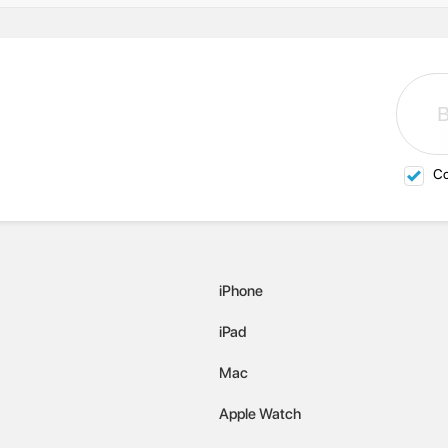
Со
iPhone
iPad
Mac
Apple Watch