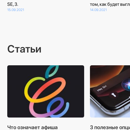
SE, 3.
том, как будет выгл
15.09.2021
14.09.2021
Статьи
Что означает афиша
3 полезные опц