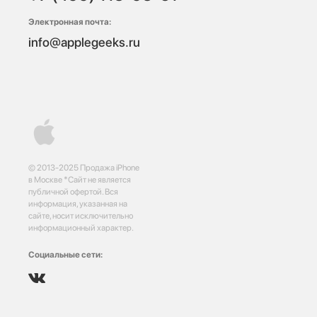
Электронная почта:
info@applegeeks.ru
© 2013-2025 Продажа iPhone
в Москве *Сайт не является
публичной офертой. Вся
информация, указанная на
сайте, носит исключительно
информационный характер.
Социальные сети: