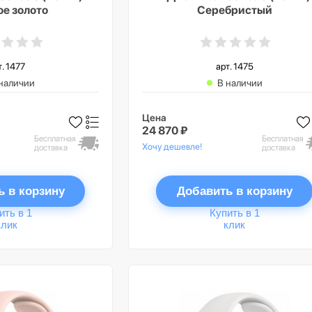
ое золото
Серебристый
т. 1477
арт. 1475
наличии
В наличии
Цена
24 870 ₽
Бесплатная
Бесплатная
Хочу дешевле!
доставка
доставка
ь в корзину
Добавить в корзину
ить в 1
Купить в 1
клик
клик