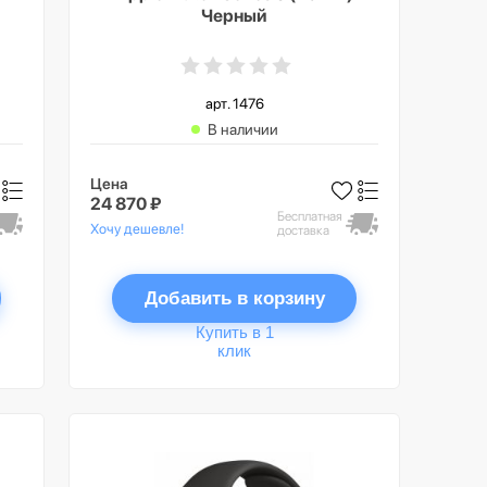
Черный
арт. 1476
В наличии
Цена
24 870 ₽
Бесплатная
Хочу дешевле!
доставка
Добавить в корзину
Купить в 1
клик