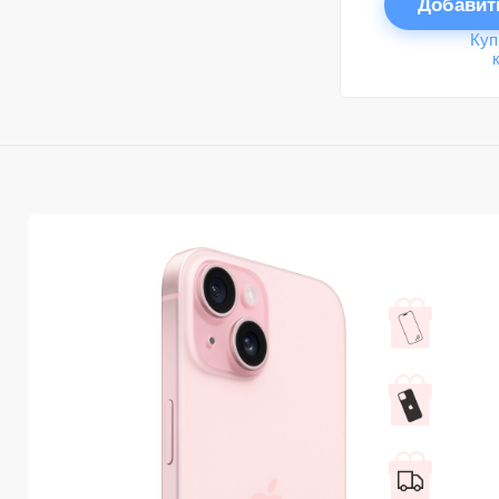
Добавит
Куп