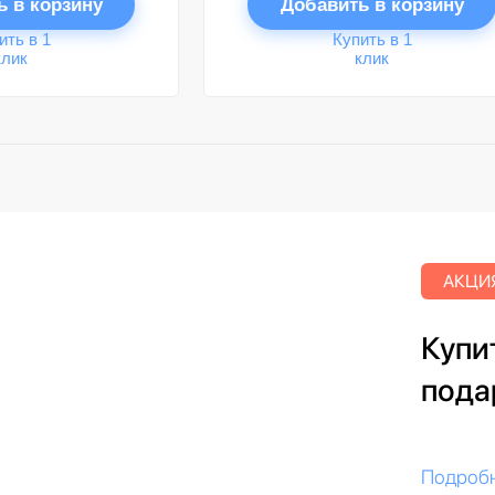
ь в корзину
Добавить в корзину
ить в 1
Купить в 1
клик
клик
АКЦИЯ
Купит
пода
Подроб