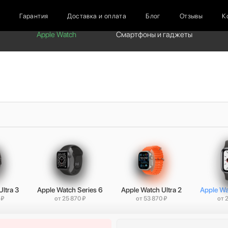
г
Гарантия
Доставка и оплата
Блог
Отзывы
К
Apple Watch
Смартфоны и гаджеты
ltra 3
Apple Watch Series 6
Apple Watch Ultra 2
Apple Wa
 ₽
от 25 870 ₽
от 53 870 ₽
от 