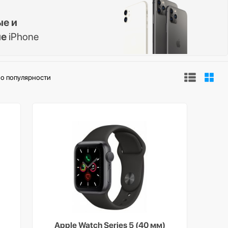
ые и
ые
iPhone
о популярности
Apple Watch Series 5 (40 мм)