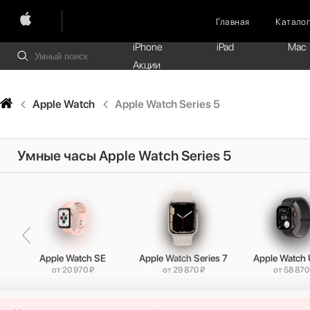
Главная
Катало
iPhone
iPad
Mac
Акции
Apple Watch
Apple Watch Series 5
Умные часы Apple Watch Series 5
 8
Apple Watch SE
Apple Watch Series 7
Apple Watch U
от 20 970 ₽
от 29 870 ₽
от 58 870