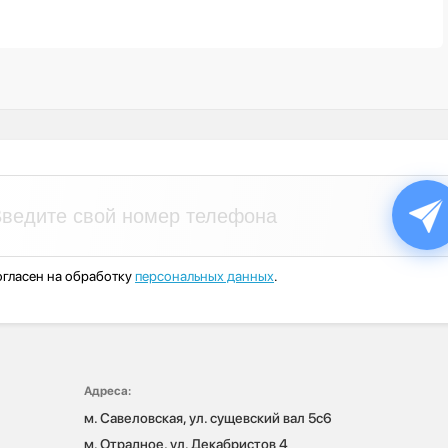
гласен на обработку
персональных данных
.
Адреса:
м. Савеловская, ул. сущевский вал 5с6

м. Отрадное, ул. Декабристов 4
