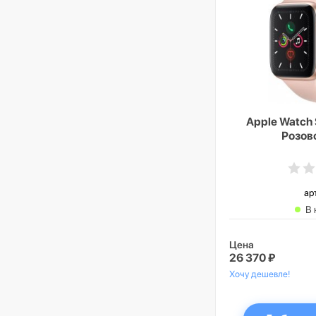
Apple Watch 
Розов
ар
В 
Цена
26 370 ₽
Хочу дешевле!