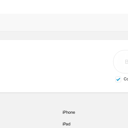
Со
iPhone
iPad