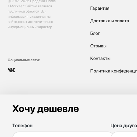
© 2013-2025 Продажа iPhone
в Москве *Сайт не является
Гарантия
публичной офертой. Вся
информация, указанная на
Доставка и оплата
сайте, носит исключительно
информационный характер.
Блог
Отзывы
Контакты
Социальные сети:
Политика конфиденци
Хочу дешевле
Телефон
Цена друго