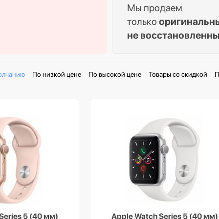
Мы продаем
только
оригинальн
не восстановленн
олчанию
По низкой цене
По высокой цене
Товары со скидкой
П
Series 5 (40 мм)
Apple Watch Series 5 (40 мм)