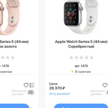
Series 5 (44 мм)
Apple Watch Series 5 (44 мм)
ое золото
Серебристый
т. 1478
арт. 1479
наличии
В наличии
Цена
26 370 ₽
Бесплатная
Бесплатная
Хочу дешевле!
доставка
доставка