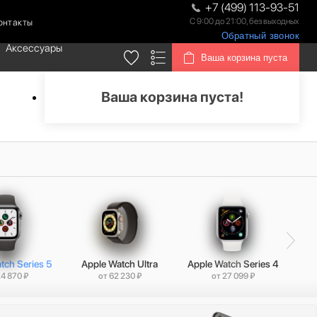
+7 (499) 113-93-51
С 9:00 до 21:00, без выходных
онтакты
Обратный звонок
Аксессуары
Ваша корзина пуста
Ваша корзина пуста!
tch Series 5
Apple Watch Ultra
Apple Watch Series 4
24 870 ₽
от 62 230 ₽
от 27 099 ₽