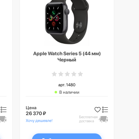
Apple Watch Series 5 (44 мм)
Черный
арт. 1480
В наличии
Цена
26 370 ₽
Бесплатная
Хочу дешевле!
доставка