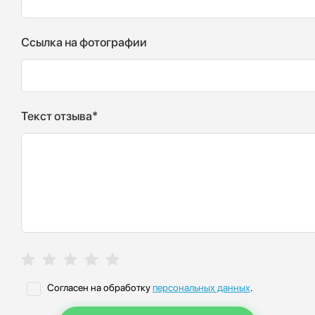
Ссылка на фотографии
Текст отзыва*
Согласен на обработку
персональных данных
.