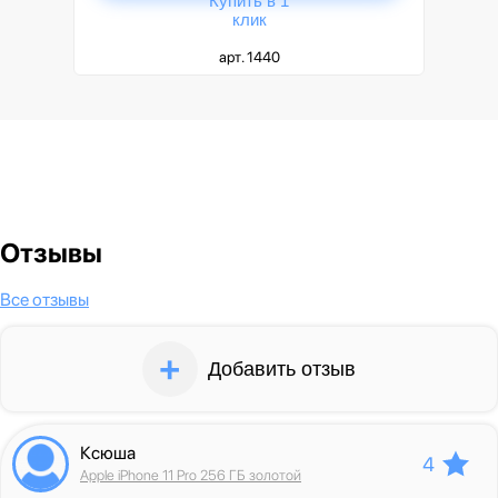
Купить в 1
клик
арт. 1440
Отзывы
Все отзывы
Добавить отзыв
Ксюша
4
Apple iPhone 11 Pro 256 ГБ золотой