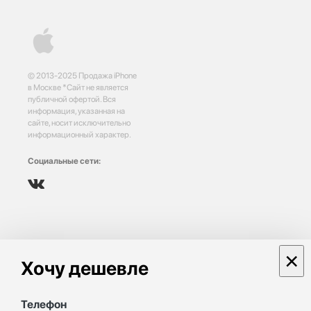
© 2013-2025 Продажа iPhone
в Москве *Сайт не является
публичной офертой. Вся
информация, указанная на
сайте, носит исключительно
информационный характер.
Социальные сети:
×
Хочу дешевле
Телефон