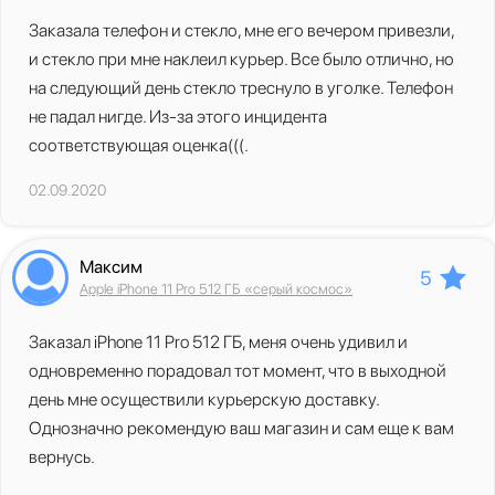
Заказала телефон и стекло, мне его вечером привезли,
и стекло при мне наклеил курьер. Все было отлично, но
на следующий день стекло треснуло в уголке. Телефон
не падал нигде. Из-за этого инцидента
соответствующая оценка(((.
02.09.2020
Максим
5
Apple iPhone 11 Pro 512 ГБ «серый космос»
Заказал iPhone 11 Pro 512 ГБ, меня очень удивил и
одновременно порадовал тот момент, что в выходной
день мне осуществили курьерскую доставку.
Однозначно рекомендую ваш магазин и сам еще к вам
вернусь.