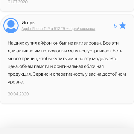
01.07.2020
Игорь
5
Apple iPhone 11 Pro 512 ГБ «серый космос»
На днях купил айфон, он был не активирован. Все эти
дни активно им пользуюсь и меня все устраивает. Есть
много причин, чтобы купить именно эту модель. Это
цена, объем памяти и оригинальная яблочная
продукция. Сервис и оперативность у вас на достойном
уровне.
30.04.2020