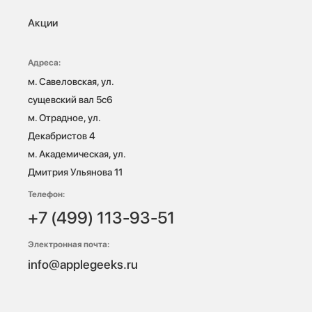
Акции
Адреса:
м. Савеловская, ул. 
сущевский вал 5с6

м. Отрадное, ул. 
Декабристов 4

м. Академическая, ул. 
Дмитрия Ульянова 11
Телефон:
+7 (499) 113-93-51
Электронная почта:
info@applegeeks.ru