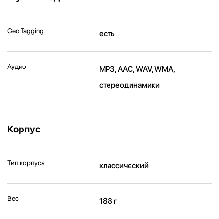
Geo Tagging
есть
Аудио
MP3, AAC, WAV, WMA,
стереодинамики
Корпус
Тип корпуса
классический
Вес
188 г