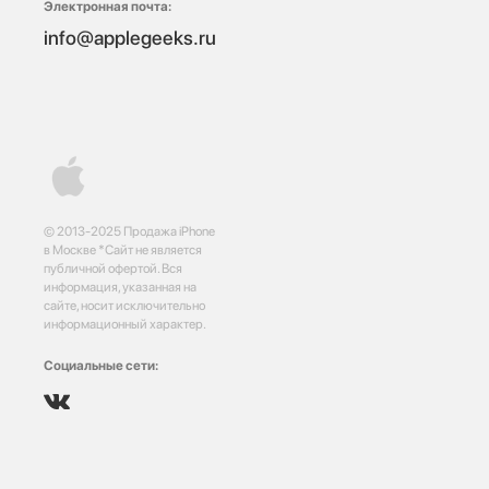
Электронная почта:
info@applegeeks.ru
© 2013-2025 Продажа iPhone
в Москве *Сайт не является
публичной офертой. Вся
информация, указанная на
сайте, носит исключительно
информационный характер.
Социальные сети: