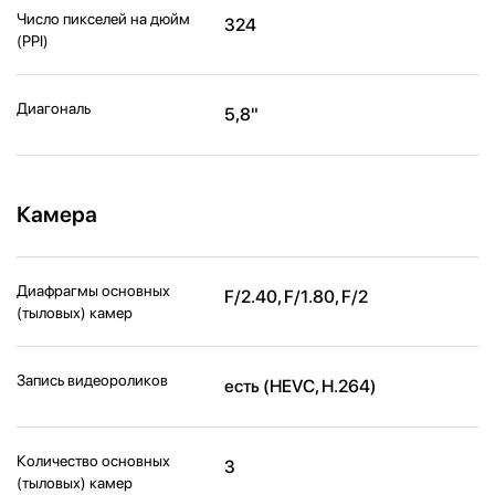
Число пикселей на дюйм
324
(PPI)
Диагональ
5,8"
Камера
Диафрагмы основных
F/2.40, F/1.80, F/2
(тыловых) камер
Запись видеороликов
есть (HEVC, H.264)
Количество основных
3
(тыловых) камер