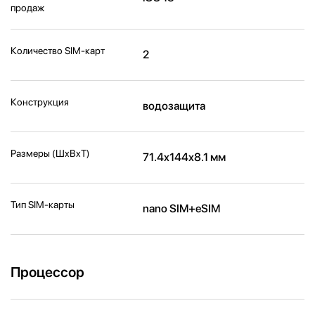
продаж
Количество SIM-карт
2
Конструкция
водозащита
Размеры (ШxВxТ)
71.4x144x8.1 мм
Тип SIM-карты
nano SIM+eSIM
Процессор