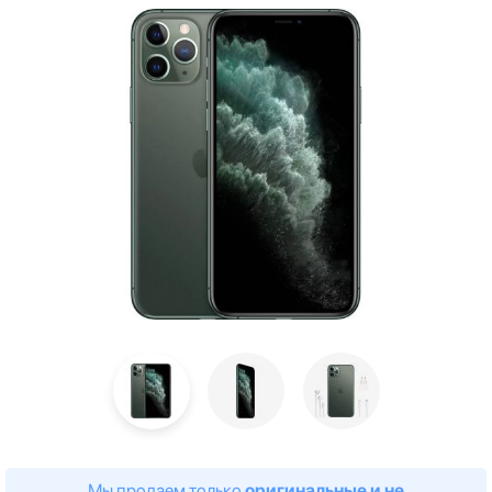
Мы продаем только
оригинальные и не