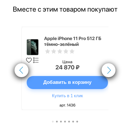
Вместе с этим товаром покупают
rPods Pro
Apple iPhone 11 Pro 512 ГБ
тёмно-зелёный
Цена
24 870 ₽
ну
Добавить в корзину
Купить в 1 клик
арт. 1436