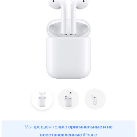
Мы продаем только
оригинальные и не
восстановленные
iPhone