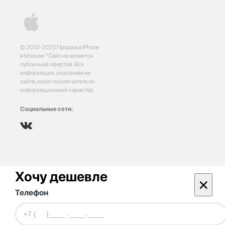
© 2013-2025 Продажа iPhone
в Москве *Сайт не является
публичной офертой. Вся
информация, указанная на
сайте, носит исключительно
информационный характер.
Социальные сети:
Хочу дешевле
×
Телефон