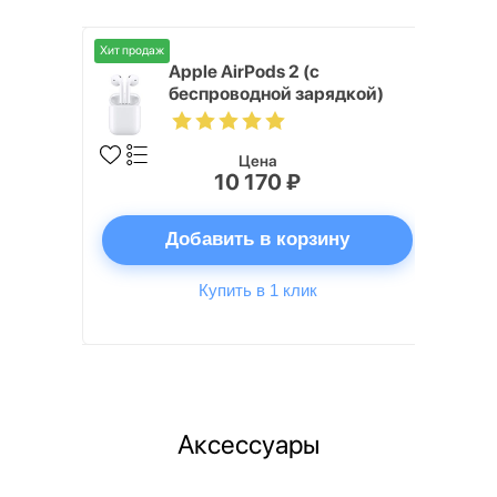
Хит продаж
Хит продаж
Apple AirPods 2 (с
ядкой)
беспроводной зарядкой)
Цена
10 170 ₽
ну
Добавить в корзину
Купить в 1 клик
Аксессуары