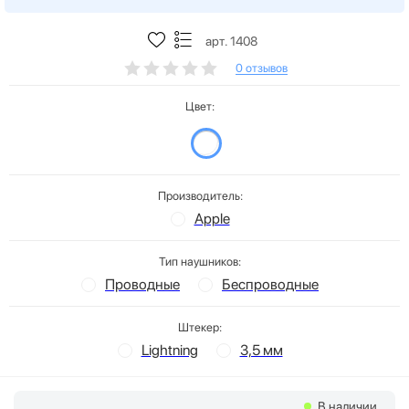
арт. 1408
0 отзывов
Цвет:
Производитель:
Apple
Тип наушников:
Проводные
Беспроводные
Штекер:
Lightning
3,5 мм
В наличии