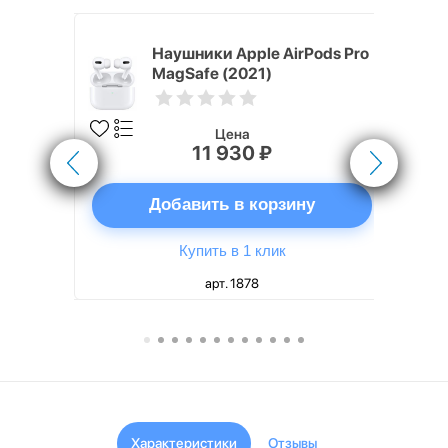
White
Наушники Apple AirPods Pro
MagSafe (2021)
Цена
11 930 ₽
ну
Добавить в корзину
Купить в 1 клик
арт. 1878
Характеристики
Отзывы