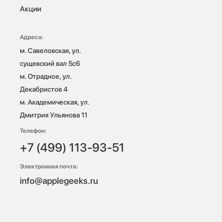
Акции
Адреса:
м. Савеловская, ул. 
сущевский вал 5с6

м. Отрадное, ул. 
Декабристов 4

м. Академическая, ул. 
Дмитрия Ульянова 11
Телефон:
+7 (499) 113-93-51
Электронная почта:
info@applegeeks.ru