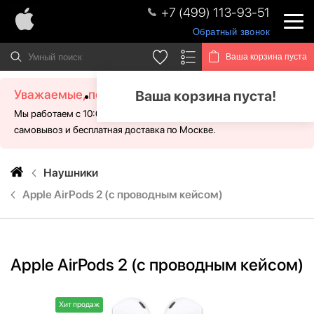
+7 (499) 113-93-51
Обратный звонок
Ваша корзина пуста
Уважаемые, посетители!
Ваша корзина пуста!
Мы работаем с 10:00 - 21:00 без выходных. Для Вас доступен
самовывоз и бесплатная доставка по Москве.
Наушники
Apple AirPods 2 (с проводным кейсом)
Apple AirPods 2 (с проводным кейсом)
Хит продаж