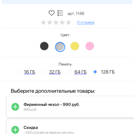
арт. 1149
0 отзывов
Цвет:
Память:
16 ГБ
32 ГБ
64 ГБ
128 ГБ
Выберите дополнительные товары:
Фирменный чехол - 990 руб.
990 руб.
Скидка
- 500 рублей на первую покупку