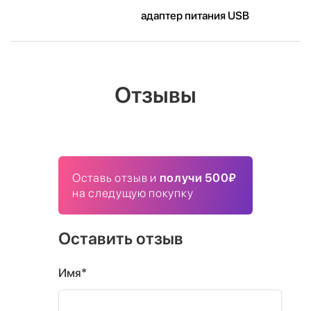
адаптер питания USB
Отзывы
Оставь отзыв и
получи 500₽
на следущую покупку
Оставить отзыв
Имя*