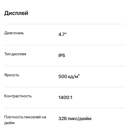
Дисплей
Диагональ
4.7"
Тип дисплея
IPS
Яркость
500 кд/м²
Контрастность
1400:1
Плотность пикселей на
326 пикс/дюйм
дюйм