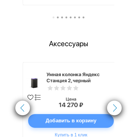
Аксессуары
White
Умная колонка Яндекс
Станция 2, черный
Цена
14 270 ₽
ну
Добавить в корзину
Купить в 1 клик