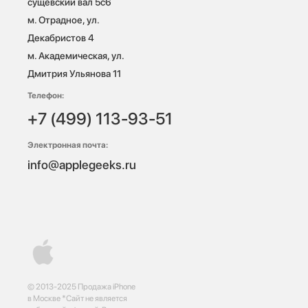
сущевский вал 5с6

м. Отрадное, ул. 
Декабристов 4

м. Академическая, ул. 
Дмитрия Ульянова 11
Телефон:
+7 (499) 113-93-51
Электронная почта:
info@applegeeks.ru
© 2013-2025 Продажа iPhone
в Москве *Сайт не является