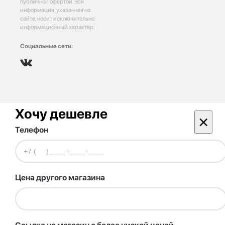
публичной офертой. Вся
информация, указанная на
сайте, носит исключительно
информационный характер.
Социальные сети:
Хочу дешевле
×
Телефон
Цена другого магазина