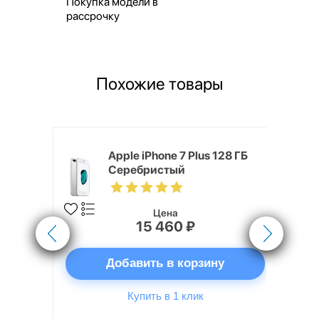
Покупка модели в
рассрочку
Похожие товары
 64 ГБ
Apple iPhone 7 Plus 128 ГБ
Серебристый
Цена
15 460 ₽
ну
Добавить в корзину
Купить в 1 клик