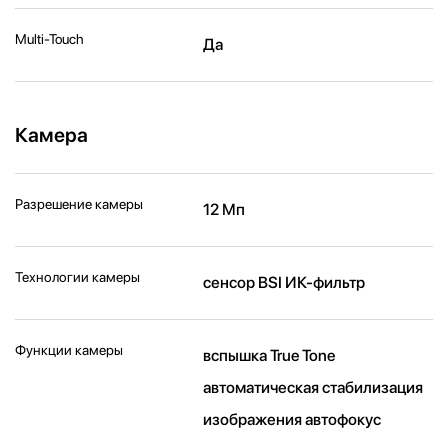
Multi-Touch
Да
Камера
Разрешение камеры
12 Мп
Технологии камеры
cенсор BSI ИК-фильтр
Функции камеры
вспышка True Tone
автоматическая стабилизация
изображения автофокус