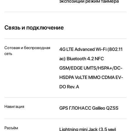
экспозиции режим таймера
Связь и подключение
Сотовая и беспроводная
4G LTE Advanced Wi-Fi (802.11​
сеть
ac) Bluetooth 4.2 NFC
GSM/EDGE UMTS/​HSPA+/​DC-
HSDPA VoLTE MIMO CDMA EV-
DO Rev. A
Навигация
GPS ГЛОНАСС Galileo QZSS
Разъём
Lightning mini Jack (3,5 мм)