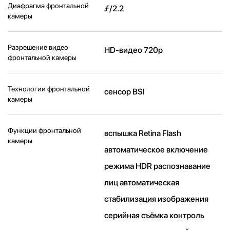
Диафрагма фронтальной
ƒ/2.2
камеры
Разрешение видео
HD-видео 720p
фронтальной камеры
Технологии фронтальной
сенсор BSI
камеры
Функции фронтальной
вспышка Retina Flash
камеры
автоматическое включение
режима HDR распознавание
лиц автоматическая
стабилизация изображения
серийная съëмка контроль