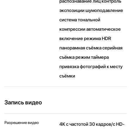
распознавание лиц контроль
экспозиции шумоподавление
система тональной
компрессии автоматическое
включение режима HDR
панорамная съёмка серийная
съëмка режим таймера
привязка фотографий к месту
съёмки
Запись видео
Разрешение видео
4K с частотой 30 кадров/ с HD-