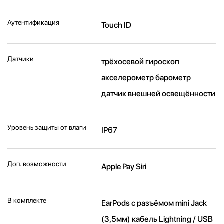
Аутентификация
Touch ID
Датчики
трёхосевой гироскоп
акселерометр барометр
датчик внешней освещённости
Уровень защиты от влаги
IP67
Доп. возможности
Apple Pay Siri
В комплекте
EarPods с разъёмом mini Jack
(3,5мм) кабель Lightning / USB