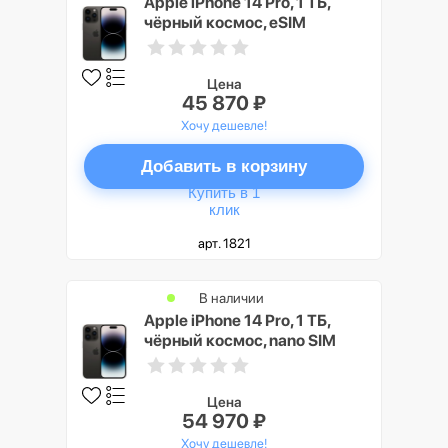
Apple iPhone 14 Pro, 1 ТБ,
чёрный космос, eSIM
Цена
45 870 ₽
Хочу дешевле!
Добавить в корзину
Купить в 1
клик
арт. 1821
В наличии
Apple iPhone 14 Pro, 1 ТБ,
чёрный космос, nano SIM
Цена
54 970 ₽
Хочу дешевле!