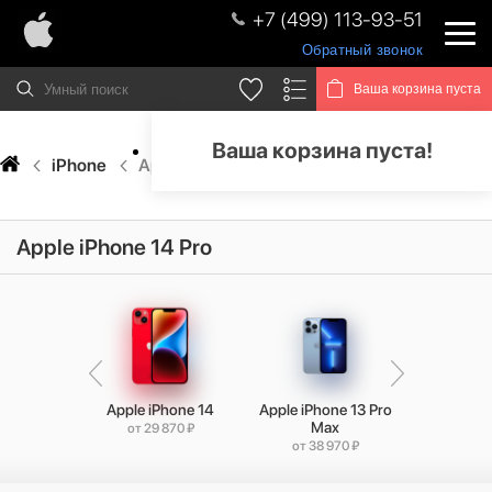
+7 (499) 113-93-51
Обратный звонок
Ваша корзина пуста
Ваша корзина пуста!
iPhone
Apple iPhone 14 Pro
Apple iPhone 14 Pro
ne 14 Plus
Apple iPhone 14
Apple iPhone 13 Pro
Apple iPh
Max
870 ₽
от 29 870 ₽
от 36
от 38 970 ₽