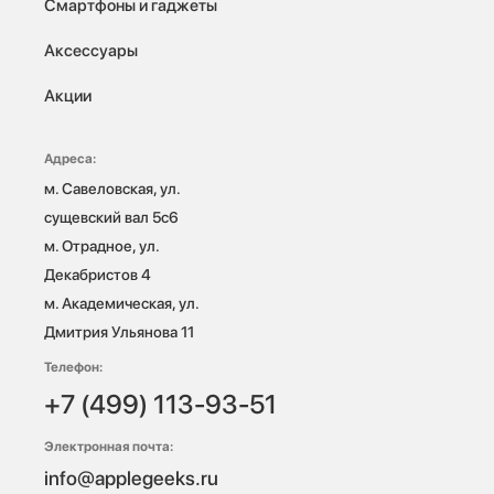
Смартфоны и гаджеты
Аксессуары
Акции
Адреса:
м. Савеловская, ул. 
сущевский вал 5с6

м. Отрадное, ул. 
Декабристов 4

м. Академическая, ул. 
Дмитрия Ульянова 11
Телефон:
+7 (499) 113-93-51
Электронная почта:
info@applegeeks.ru