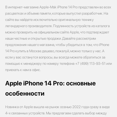
В интернет-магазине Apple-Msk iPhone 14 Pro представлен во всех
расцветках и объеме памяти, которые выпустил разработчик. На
сайте вы найдете исключительно оригинальную технику
легендарного производителя. Подлинность устройств из каталога
можно проверить на официальном сайте Apple, что подтверждает
наши честные и открытые продажи. Давайте рассмотрим
предложения нашего магазина, чтобы убедиться в том, что iPhone
14 Pro купить в Москве дешево, пожалуй, можно только у нас. А
если у вас останутся вопросы, вы всегда можете обратиться за
помощью к менеджеру по номеру телефона +7 (499) 113-93-51 или
приехать к нам в офис.
Apple iPhone 14 Pro: основные
особенности
Новинка от Apple вышла на рынок осенью 2022 года сразу в виде
4-х связанных устройств. Мы предлагаем сделать выбор между