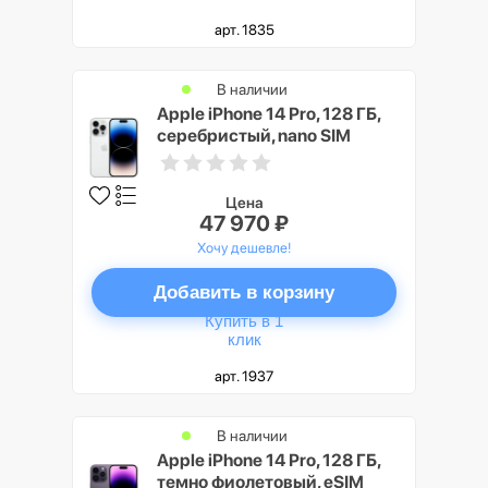
арт. 1835
В наличии
Apple iPhone 14 Pro, 128 ГБ,
серебристый, nano SIM
Цена
47 970 ₽
Хочу дешевле!
Добавить в корзину
Купить в 1
клик
арт. 1937
В наличии
Apple iPhone 14 Pro, 128 ГБ,
темно фиолетовый, eSIM