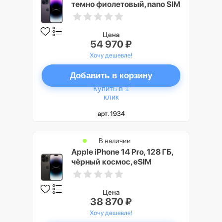
темно фиолетовый, nano SIM
Цена
54 970 ₽
Хочу дешевле!
Добавить в корзину
Купить в 1
клик
арт. 1934
В наличии
Apple iPhone 14 Pro, 128 ГБ,
чёрный космос, eSIM
Цена
38 870 ₽
Хочу дешевле!