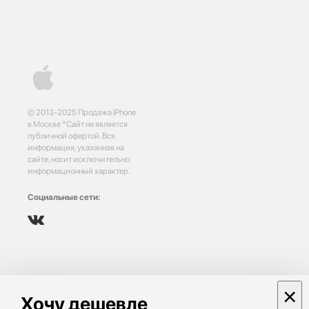
© 2013-2025 Продажа iPhone
в Москве *Сайт не является
публичной офертой. Вся
информация, указанная на
сайте, носит исключительно
информационный характер.
Социальные сети:
×
Хочу дешевле