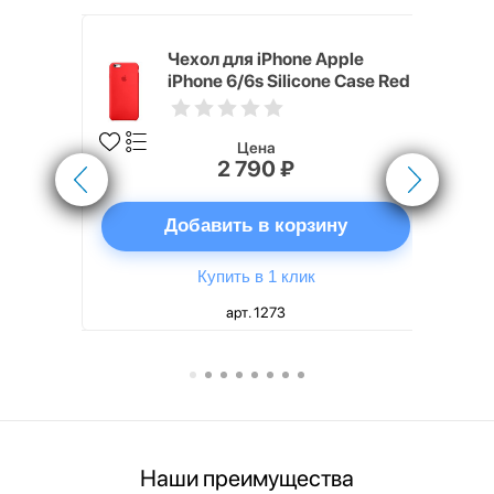
pple
Чехол для iPhone Apple
e Case
iPhone 6/6s Silicone Case Red
Цена
2 790 ₽
ну
Добавить в корзину
Купить в 1 клик
арт. 1273
Наши преимущества