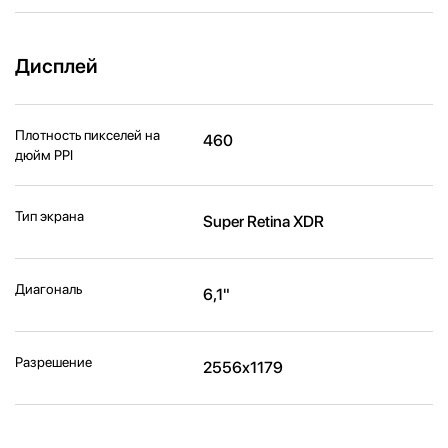
Дисплей
Плотность пикселей на
460
дюйм PPI
Тип экрана
Super Retina XDR
Диагональ
6,1"
Разрешение
2556x1179