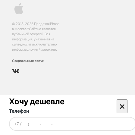
© 2013-2025 Продажа iPhone
в Москве *Сайт не является
публичной офертой. Вся
информация, указанная на
сайте, носит исключительно
информационный характер.
Социальные сети:
Хочу дешевле
×
Телефон