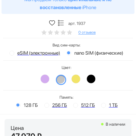
восстановленные
iPhone
арт. 1937
0 отзывов
Вид сим-карты:
eSIM (электронные)
nano SIM (физические)
Цвет:
Память:
128 ГБ
256 ГБ
512 ГБ
1 ТБ
В наличии
Цена