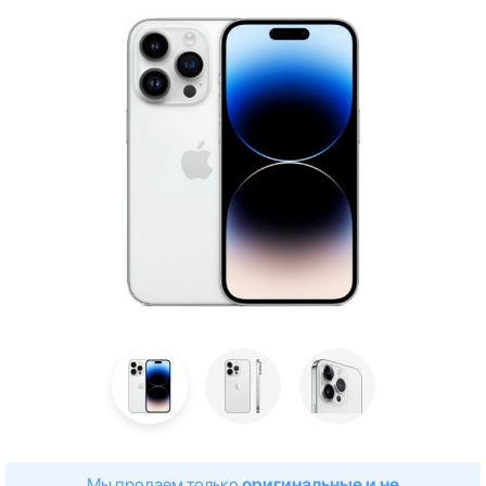
Мы продаем только
оригинальные и не