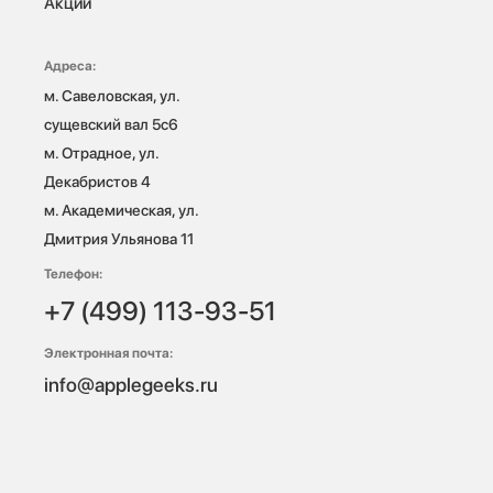
Акции
Адреса:
м. Савеловская, ул. 
сущевский вал 5с6

м. Отрадное, ул. 
Декабристов 4

м. Академическая, ул. 
Дмитрия Ульянова 11
Телефон:
+7 (499) 113-93-51
Электронная почта:
info@applegeeks.ru