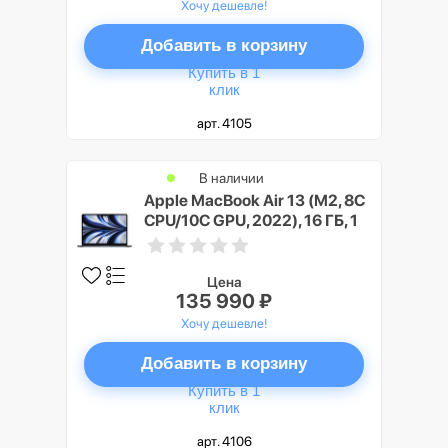
Хочу дешевле!
Добавить в корзину
Купить в 1
клик
арт. 4105
В наличии
Apple MacBook Air 13 (M2, 8C
CPU/10C GPU, 2022), 16 ГБ, 1
ТБ SSD, Полуночный черный
(Midnight)
Цена
135 990 ₽
Хочу дешевле!
Добавить в корзину
Купить в 1
клик
арт. 4106