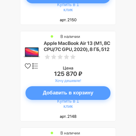
Купить в 1
клик
арт. 2150
В наличии
Apple MacBook Air 13 (M1, 8C
CPU/7C GPU, 2020), 8 ГБ, 512
ГБ SSD, Серый космос (Space
Gray)
Цена
125 870 ₽
Хочу дешевле!
Добавить в корзину
Купить в 1
клик
арт. 2148
В наличии