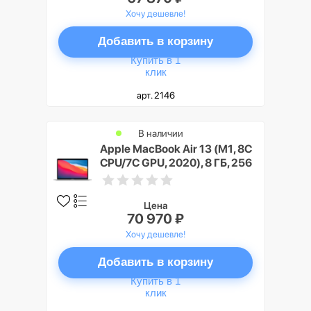
Хочу дешевле!
Добавить в корзину
Купить в 1
клик
арт. 2146
В наличии
Apple MacBook Air 13 (M1, 8C
CPU/7C GPU, 2020), 8 ГБ, 256
ГБ SSD, Серебристый (Silver)
Цена
70 970 ₽
Хочу дешевле!
Добавить в корзину
Купить в 1
клик