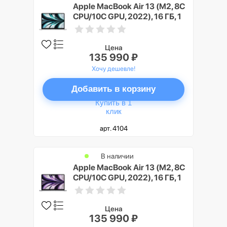
Apple MacBook Air 13 (M2, 8C
CPU/10C GPU, 2022), 16 ГБ, 1
ТБ SSD, Cеребристый (Silver)
Цена
135 990 ₽
Хочу дешевле!
Добавить в корзину
Купить в 1
клик
арт. 4104
В наличии
Apple MacBook Air 13 (M2, 8C
CPU/10C GPU, 2022), 16 ГБ, 1
ТБ SSD, Cерый космос (Space
Gray)
Цена
135 990 ₽