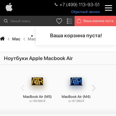
+7 (499) 113-93-51
Обратный звонок
Ваша корзина пуста
Ваша корзина пуста!
Mac
MacBook Air
Ноутбуки Apple Macbook Air
MacBook Air (M5)
MacBook Air (M4)
MacBook 
от 95 990 ₽
от 87 990 ₽
от 82 