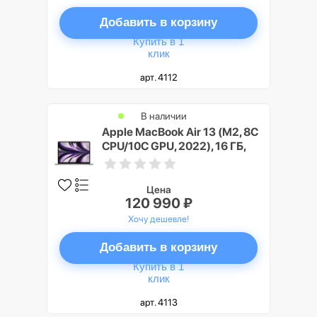
Добавить в корзину
Купить в 1
клик
арт. 4112
В наличии
Apple MacBook Air 13 (M2, 8C
CPU/10C GPU, 2022), 16 ГБ,
512 ГБ SSD, Cерый космос
(Space Gray)
Цена
120 990 ₽
Хочу дешевле!
Добавить в корзину
Купить в 1
клик
арт. 4113