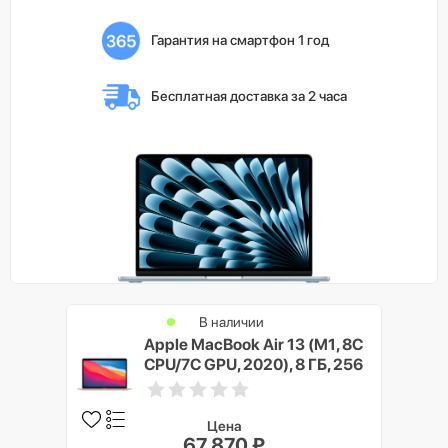
Гарантия на смартфон 1 год
Бесплатная доставка 
за 2 часа
В наличии
Apple MacBook Air 13 (M1, 8C
CPU/7C GPU, 2020), 8 ГБ, 256
ГБ SSD, Золото (Gold)
Цена
67 870 ₽