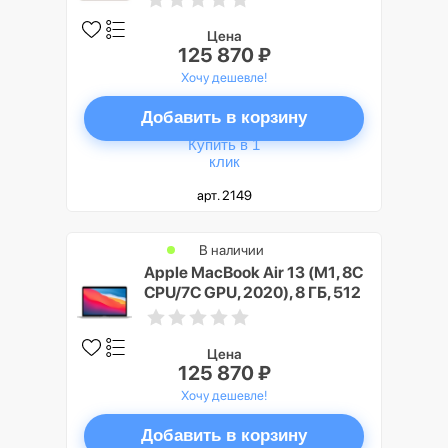
Цена
125 870 ₽
Хочу дешевле!
Добавить в корзину
Купить в 1
клик
арт. 2149
В наличии
Apple MacBook Air 13 (M1, 8C
CPU/7C GPU, 2020), 8 ГБ, 512
ГБ SSD, Серебристый (Silver)
Цена
125 870 ₽
Хочу дешевле!
Добавить в корзину