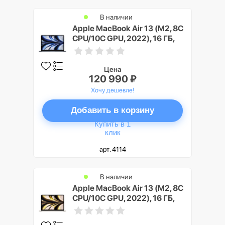
В наличии
Apple MacBook Air 13 (M2, 8C
CPU/10C GPU, 2022), 16 ГБ,
512 ГБ SSD, Полуночный
черный (Midnight)
Цена
120 990 ₽
Хочу дешевле!
Добавить в корзину
Купить в 1
клик
арт. 4114
В наличии
Apple MacBook Air 13 (M2, 8C
CPU/10C GPU, 2022), 16 ГБ,
512 ГБ SSD, Сияющая звезда
(Starlight)