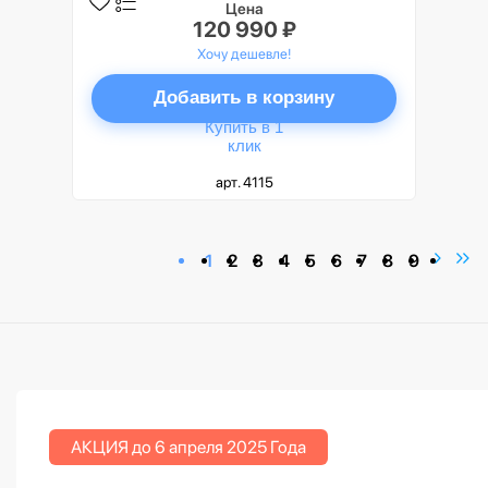
Цена
120 990 ₽
Хочу дешевле!
Добавить в корзину
Купить в 1
клик
арт. 4115
1
2
3
4
5
6
7
8
9
АКЦИЯ до 6 апреля 2025 Года