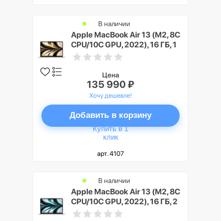
В наличии
Apple MacBook Air 13 (M2, 8C
CPU/10C GPU, 2022), 16 ГБ, 1
ТБ SSD, Сияющая звезда
(Starlight)
Цена
135 990 ₽
Хочу дешевле!
Добавить в корзину
Купить в 1
клик
арт. 4107
В наличии
Apple MacBook Air 13 (M2, 8C
CPU/10C GPU, 2022), 16 ГБ, 2
ТБ SSD, Cеребристый (Silver)