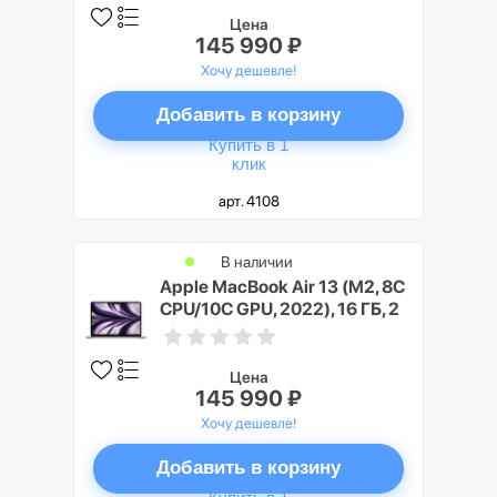
Цена
145 990 ₽
Хочу дешевле!
Добавить в корзину
Купить в 1
клик
арт. 4108
В наличии
Apple MacBook Air 13 (M2, 8C
CPU/10C GPU, 2022), 16 ГБ, 2
ТБ SSD, Cерый космос (Space
Gray)
Цена
145 990 ₽
Хочу дешевле!
Добавить в корзину