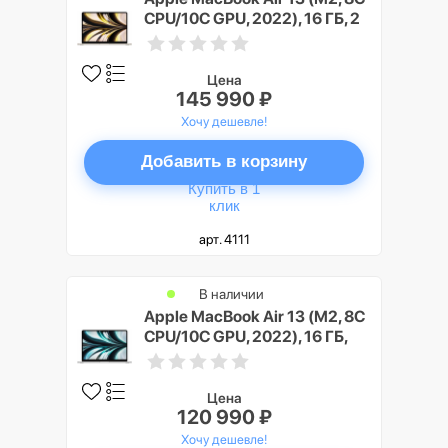
CPU/10C GPU, 2022), 16 ГБ, 2
ТБ SSD, Сияющая звезда
(Starlight)
Цена
145 990 ₽
Хочу дешевле!
Добавить в корзину
Купить в 1
клик
арт. 4111
В наличии
Apple MacBook Air 13 (M2, 8C
CPU/10C GPU, 2022), 16 ГБ,
512 ГБ SSD, Cеребристый
(Silver)
Цена
120 990 ₽
Хочу дешевле!