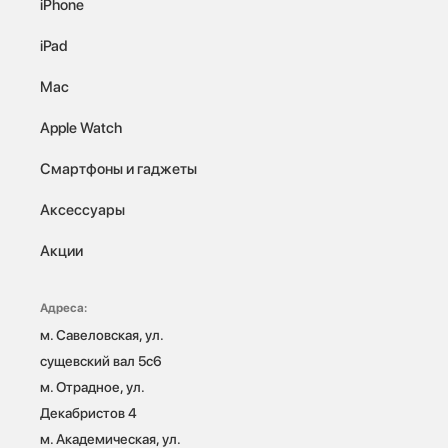
iPhone
iPad
Mac
Apple Watch
Смартфоны и гаджеты
Аксессуары
Акции
Адреса:
м. Савеловская, ул. 
сущевский вал 5с6

м. Отрадное, ул. 
Декабристов 4

м. Академическая, ул. 