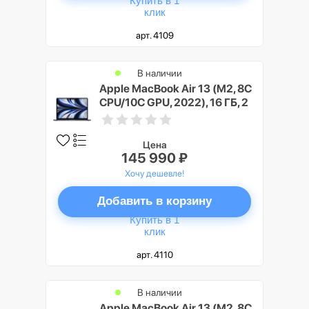
Купить в 1
клик
арт. 4109
В наличии
Apple MacBook Air 13 (M2, 8C
CPU/10C GPU, 2022), 16 ГБ, 2
ТБ SSD, Полуночный черный
(Midnight)
Цена
145 990 ₽
Хочу дешевле!
Добавить в корзину
Купить в 1
клик
арт. 4110
В наличии
Apple MacBook Air 13 (M2, 8C