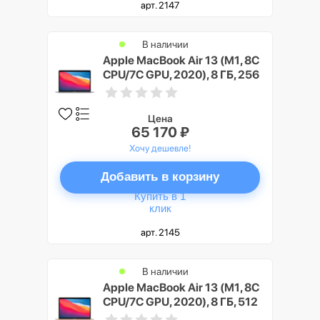
арт. 2147
В наличии
Apple MacBook Air 13 (M1, 8C
CPU/7C GPU, 2020), 8 ГБ, 256
ГБ SSD, Серый космос (Space
Gray)
Цена
65 170 ₽
Хочу дешевле!
Добавить в корзину
Купить в 1
клик
арт. 2145
В наличии
Apple MacBook Air 13 (M1, 8C
CPU/7C GPU, 2020), 8 ГБ, 512
ГБ SSD, Золото (Gold)