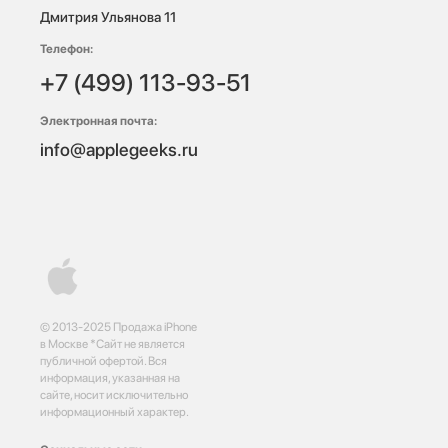
Дмитрия Ульянова 11
Телефон:
+7 (499) 113-93-51
Электронная почта:
info@applegeeks.ru
© 2013-2025 Продажа iPhone
в Москве *Сайт не является
публичной офертой. Вся
информация, указанная на
сайте, носит исключительно
информационный характер.