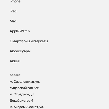
iPhone
iPad
Mac
Apple Watch
Смартфоны и гаджеты
Аксессуары
Акции
Адреса:
м. Савеловская, ул. 
сущевский вал 5с6

м. Отрадное, ул. 
Декабристов 4

м. Академическая, ул. 