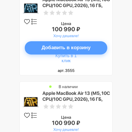
CPU/10C GPU, 2026), 16 ГБ,
512 ГБ SSD, Небесно-голубой
(Sky Blue)
Цена
100 990 ₽
Хочу дешевле!
Добавить в корзину
Купить в 1
клик
арт. 3555
В наличии
Apple MacBook Air 13 (M5, 10C
CPU/10C GPU, 2026), 16 ГБ,
512 ГБ SSD, Сияющая звезда
(Starlight)
Цена
100 990 ₽
Хочу дешевле!