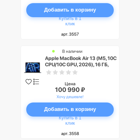
Добавить в корзину
Купить в 1
клик
арт. 3557
В наличии
Apple MacBook Air 13 (M5, 10C
CPU/10C GPU, 2026), 16 ГБ,
512 ГБ SSD, Темная ночь
(Midnight)
Цена
100 990 ₽
Хочу дешевле!
Добавить в корзину
Купить в 1
клик
арт. 3558