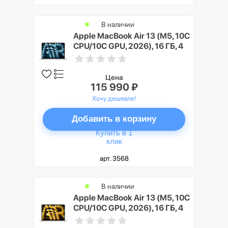
В наличии
Apple MacBook Air 13 (M5, 10C
CPU/10C GPU, 2026), 16 ГБ, 4
ТБ SSD, Небесно-голубой
(Sky Blue)
Цена
115 990 ₽
Хочу дешевле!
Добавить в корзину
Купить в 1
клик
арт. 3568
В наличии
Apple MacBook Air 13 (M5, 10C
CPU/10C GPU, 2026), 16 ГБ, 4
ТБ SSD, Сияющая звезда