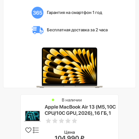
Гарантия на смартфон 1 год
Бесплатная доставка 
за 2 часа
В наличии
Apple MacBook Air 13 (M5, 10C
CPU/10C GPU, 2026), 16 ГБ, 1
ТБ SSD, Cеребристый (Silver)
Цена
104 990 ₽