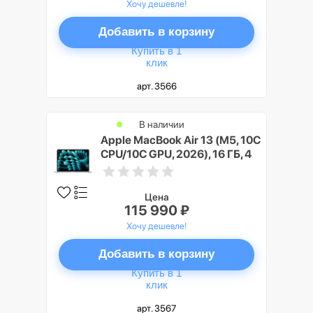
Хочу дешевле!
Добавить в корзину
Купить в 1
клик
арт. 3566
В наличии
Apple MacBook Air 13 (M5, 10C
CPU/10C GPU, 2026), 16 ГБ, 4
ТБ SSD, Cеребристый (Silver)
Цена
115 990 ₽
Хочу дешевле!
Добавить в корзину
Купить в 1
клик
арт. 3567