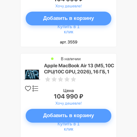
Хочу дешевле!
Добавить в корзину
Купить в 1
клик
арт. 3559
В наличии
Apple MacBook Air 13 (M5, 10C
CPU/10C GPU, 2026), 16 ГБ, 1
ТБ SSD, Небесно-голубой
(Sky Blue)
Цена
104 990 ₽
Хочу дешевле!
Добавить в корзину
Купить в 1
клик