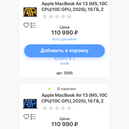
Apple MacBook Air 13 (M5, 10C
CPU/10C GPU, 2026), 16 ГБ, 2
ТБ SSD, Сияющая звезда
(Starlight)
Цена
110 990 ₽
Хочу дешевле!
Добавить в корзину
Купить в 1
клик
арт. 3565
В наличии
Apple MacBook Air 13 (M5, 10C
CPU/10C GPU, 2026), 16 ГБ, 2
ТБ SSD, Темная ночь
(Midnight)
Цена
110 990 ₽