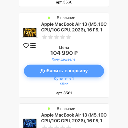
арт. 3560
В наличии
Apple MacBook Air 13 (M5, 10C
CPU/10C GPU, 2026), 16 ГБ, 1
ТБ SSD, Сияющая звезда
(Starlight)
Цена
104 990 ₽
Хочу дешевле!
Добавить в корзину
Купить в 1
клик
арт. 3561
В наличии
Apple MacBook Air 13 (M5, 10C
CPU/10C GPU, 2026), 16 ГБ, 1
ТБ SSD, Темная ночь