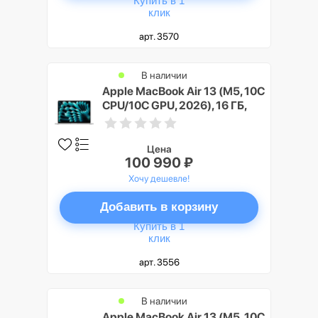
Купить в 1
клик
арт. 3570
В наличии
Apple MacBook Air 13 (M5, 10C
CPU/10C GPU, 2026), 16 ГБ,
512 ГБ SSD, Cеребристый
(Silver)
Цена
100 990 ₽
Хочу дешевле!
Добавить в корзину
Купить в 1
клик
арт. 3556
В наличии
Apple MacBook Air 13 (M5, 10C