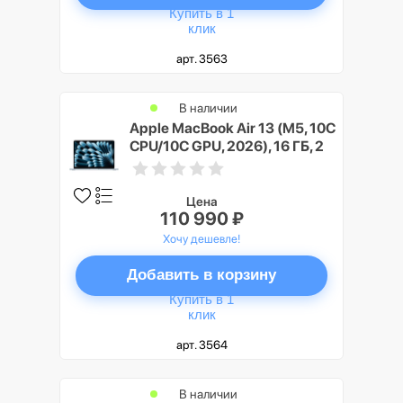
Купить в 1
клик
арт. 3563
В наличии
Apple MacBook Air 13 (M5, 10C
CPU/10C GPU, 2026), 16 ГБ, 2
ТБ SSD, Небесно-голубой
(Sky Blue)
Цена
110 990 ₽
Хочу дешевле!
Добавить в корзину
Купить в 1
клик
арт. 3564
В наличии