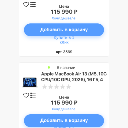
(Starlight)
Цена
115 990 ₽
Хочу дешевле!
Добавить в корзину
Купить в 1
клик
арт. 3569
В наличии
Apple MacBook Air 13 (M5, 10C
CPU/10C GPU, 2026), 16 ГБ, 4
ТБ SSD, Темная ночь
(Midnight)
Цена
115 990 ₽
Хочу дешевле!
Добавить в корзину