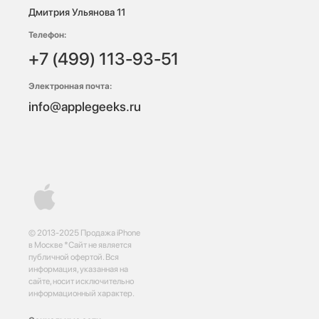
Дмитрия Ульянова 11
Телефон:
+7 (499) 113-93-51
Электронная почта:
info@applegeeks.ru
© 2013-2025 Продажа iPhone
в Москве *Сайт не является
публичной офертой. Вся
информация, указанная на
сайте, носит исключительно
информационный характер.