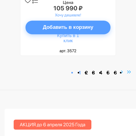
Цена
105 990 ₽
Хочу дешевле!
Добавить в корзину
Купить в 1
клик
арт. 3572
1
2
3
4
5
6
АКЦИЯ до 6 апреля 2025 Года