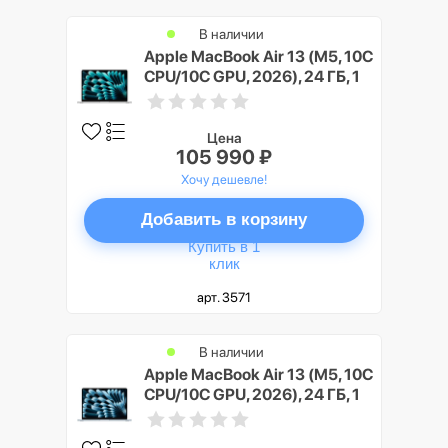
В наличии
Apple MacBook Air 13 (M5, 10C
CPU/10C GPU, 2026), 24 ГБ, 1
ТБ SSD, Cеребристый (Silver)
Цена
105 990 ₽
Хочу дешевле!
Добавить в корзину
Купить в 1
клик
арт. 3571
В наличии
Apple MacBook Air 13 (M5, 10C
CPU/10C GPU, 2026), 24 ГБ, 1
ТБ SSD, Небесно-голубой
(Sky Blue)