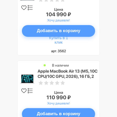
(Midnight)
Цена
104 990 ₽
Хочу дешевле!
Добавить в корзину
Купить в 1
клик
арт. 3562
В наличии
Apple MacBook Air 13 (M5, 10C
CPU/10C GPU, 2026), 16 ГБ, 2
ТБ SSD, Cеребристый (Silver)
Цена
110 990 ₽
Хочу дешевле!
Добавить в корзину