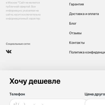
в Москве *Сайт не является
Гарантия
публичной офертой. Вся
информация, указанная на
Доставка и оплата
сайте, носит исключительно
информационный характер.
Блог
Отзывы
Контакты
Социальные сети:
Политика конфиденци
Хочу дешевле
Телефон
Цена друго