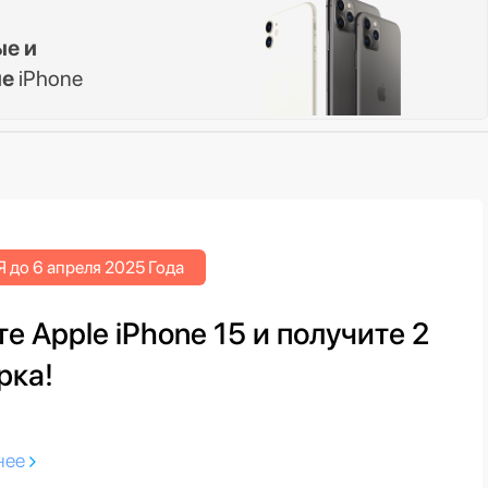
ые и
ые
iPhone
 до 6 апреля 2025 Года
е Apple iPhone 15 и получите 2
рка!
нее