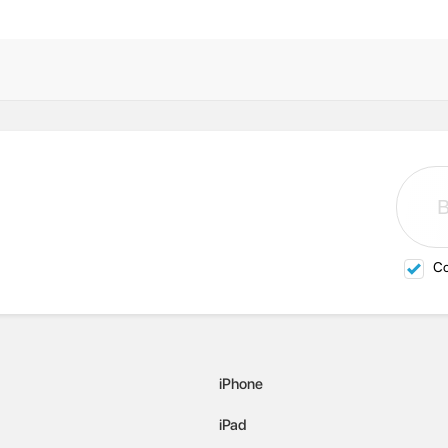
Со
iPhone
iPad