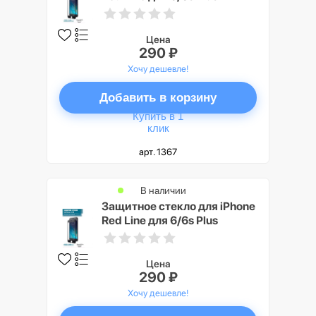
матовое, белый
Цена
290 ₽
Хочу дешевле!
Добавить в корзину
Купить в 1
клик
арт. 1367
В наличии
Защитное стекло для iPhone
Red Line для 6/6s Plus
матовое, черный
Цена
290 ₽
Хочу дешевле!