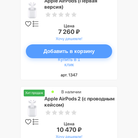
Apple AirPods (Первая
версия)
Цена
7 260 ₽
Хочу дешевле!
Добавить в корзину
Купить в 1
клик
арт. 1347
В наличии
Хит продаж
Apple AirPods 2 (с проводным
кейсом)
Цена
10 470 ₽
Хочу дешевле!