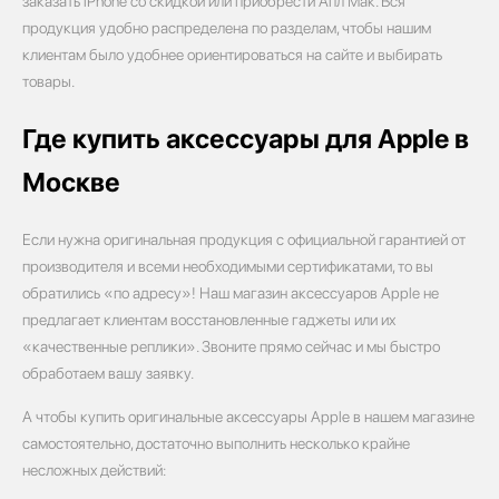
заказать iPhone со скидкой или приобрести Апл Мак. Вся
продукция удобно распределена по разделам, чтобы нашим
клиентам было удобнее ориентироваться на сайте и выбирать
товары.
Где купить аксессуары для Apple в
Москве
Если нужна оригинальная продукция с официальной гарантией от
производителя и всеми необходимыми сертификатами, то вы
обратились «по адресу»! Наш магазин аксессуаров Apple не
предлагает клиентам восстановленные гаджеты или их
«качественные реплики». Звоните прямо сейчас и мы быстро
обработаем вашу заявку.
А чтобы купить оригинальные аксессуары Apple в нашем магазине
самостоятельно, достаточно выполнить несколько крайне
несложных действий: