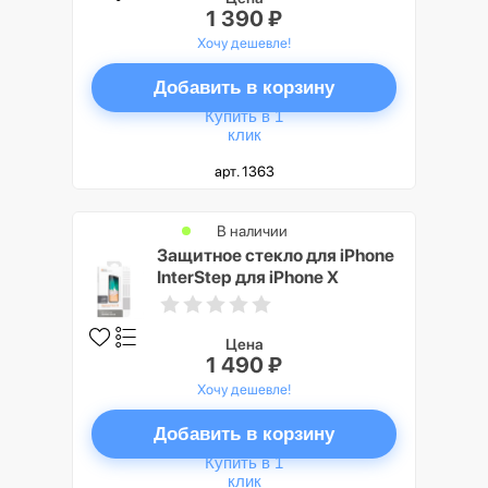
1 390 ₽
Хочу дешевле!
Добавить в корзину
Купить в 1
клик
арт. 1363
В наличии
Защитное стекло для iPhone
InterStep для iPhone X
Цена
1 490 ₽
Хочу дешевле!
Добавить в корзину
Купить в 1
клик