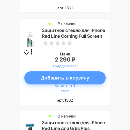
арт. 1361
В наличии
Защитное стекло для iPhone
Red Line Corning Full Screen
для iPhone X Black
Цена
2 290 ₽
Хочу дешевле!
Добавить в корзину
Купить в 1
клик
арт. 1362
В наличии
Защитное стекло для iPhone
Red Line для 6/6s Plus