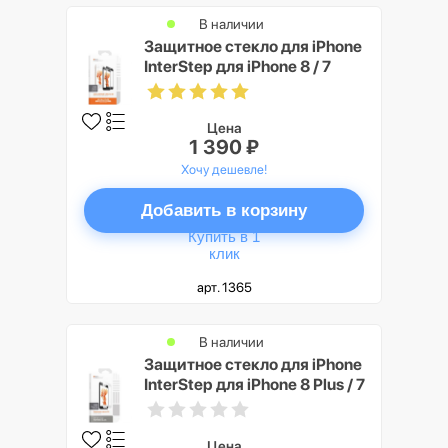
В наличии
Защитное стекло для iPhone
InterStep для iPhone 8 / 7
Цена
1 390 ₽
Хочу дешевле!
Добавить в корзину
Купить в 1
клик
арт. 1365
В наличии
Защитное стекло для iPhone
InterStep для iPhone 8 Plus / 7
Plus
Цена