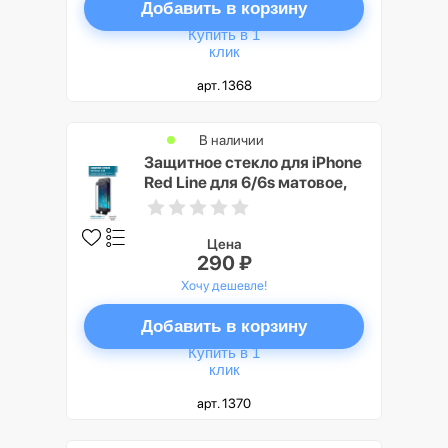
Добавить в корзину
Купить в 1
клик
арт. 1368
В наличии
Защитное стекло для iPhone
Red Line для 6/6s матовое,
белый
Цена
290 ₽
Хочу дешевле!
Добавить в корзину
Купить в 1
клик
арт. 1370