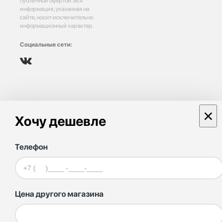
публичной офертой. Вся
информация, указанная на
сайте, носит исключительно
информационный характер.
Социальные сети:
×
Хочу дешевле
Телефон
Цена другого магазина