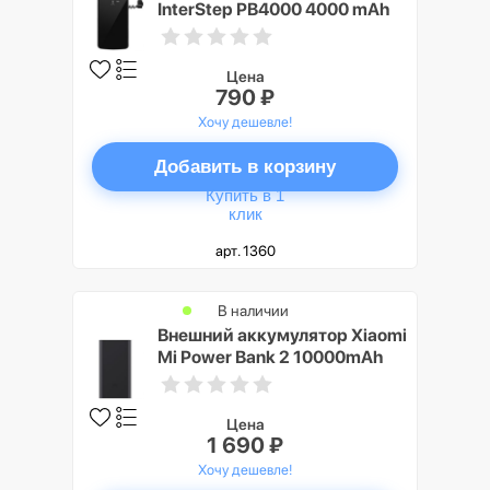
InterStep PB4000 4000 mAh
Цена
790 ₽
Хочу дешевле!
Добавить в корзину
Купить в 1
клик
арт. 1360
В наличии
Внешний аккумулятор Xiaomi
Mi Power Bank 2 10000mAh
Black
Цена
1 690 ₽
Хочу дешевле!