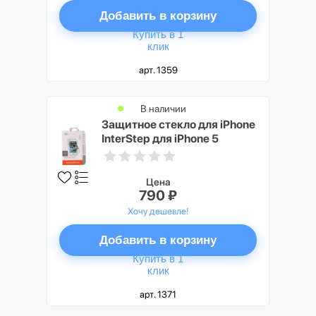
Добавить в корзину
Купить в 1
клик
арт. 1359
В наличии
Защитное стекло для iPhone
InterStep для iPhone 5
Цена
790 ₽
Хочу дешевле!
Добавить в корзину
Купить в 1
клик
арт. 1371