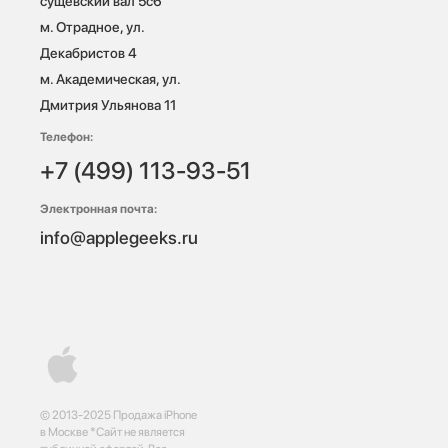
сущевский вал 5с6

м. Отрадное, ул. 
Декабристов 4

м. Академическая, ул. 
Дмитрия Ульянова 11
Телефон:
+7 (499) 113-93-51
Электронная почта:
info@applegeeks.ru
© 2013-2025 Продажа iPhone
в Москве *Сайт не является