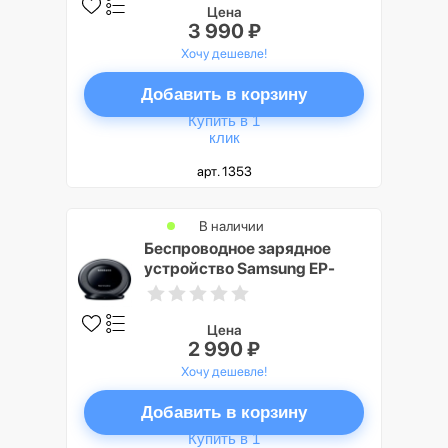
Цена
3 990 ₽
Хочу дешевле!
Добавить в корзину
Купить в 1
клик
арт. 1353
В наличии
Беспроводное зарядное
устройство Samsung EP-
NG930 Black
Цена
2 990 ₽
Хочу дешевле!
Добавить в корзину
Купить в 1