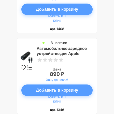
Добавить в корзину
Купить в 1
клик
арт. 1408
В наличии
Автомобильное зарядное
устройство для Apple
InterStep 1 USB 1A + кабель
Lightning, Black
Цена
890 ₽
Хочу дешевле!
Добавить в корзину
Купить в 1
клик
арт. 1346