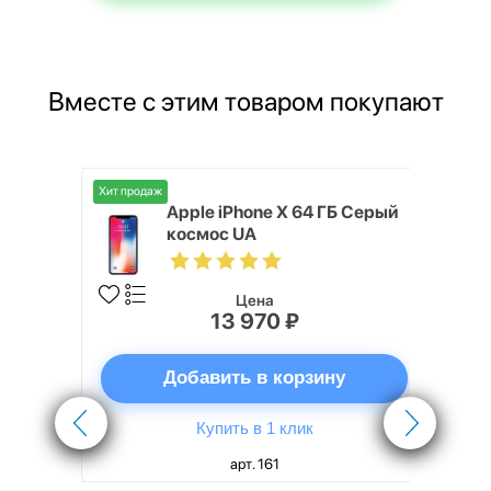
Вместе с этим товаром покупают
Хит продаж
8GB Green
Apple iPhone X 64 ГБ Серый
космос UA
Цена
13 970 ₽
ну
Добавить в корзину
Купить в 1 клик
арт. 161