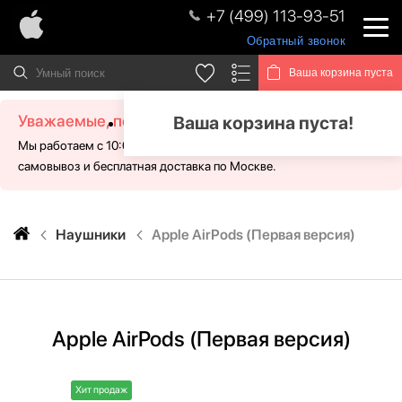
+7 (499) 113-93-51
Обратный звонок
Ваша корзина пуста
Уважаемые, посетители!
Ваша корзина пуста!
Мы работаем с 10:00 - 21:00 без выходных. Для Вас доступен
самовывоз и бесплатная доставка по Москве.
Наушники
Apple AirPods (Первая версия)
Apple AirPods (Первая версия)
Хит продаж