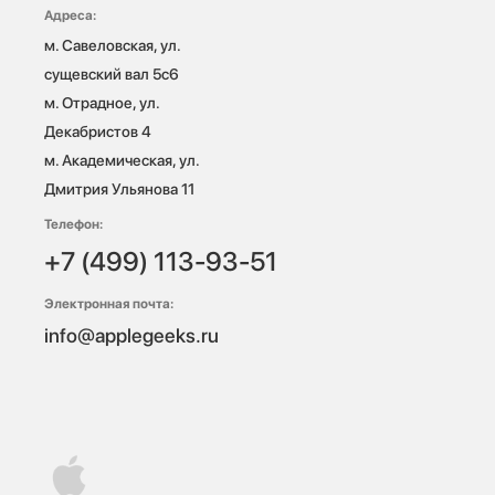
Адреса:
м. Савеловская, ул. 
сущевский вал 5с6

м. Отрадное, ул. 
Декабристов 4

м. Академическая, ул. 
Дмитрия Ульянова 11
Телефон:
+7 (499) 113-93-51
Электронная почта:
info@applegeeks.ru