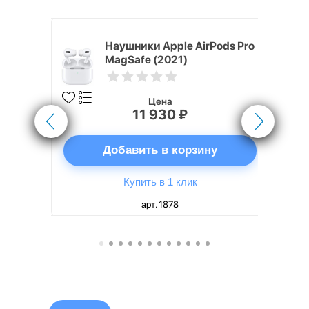
pple
Наушники Apple AirPods Pro
e Case
MagSafe (2021)
Цена
11 930 ₽
ну
Добавить в корзину
Купить в 1 клик
арт. 1878