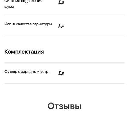
Система подавления
Да
шума
Исп. в качестве гарнитуры
Да
Комплектация
Футляр с зарядным устр.
Да
Отзывы