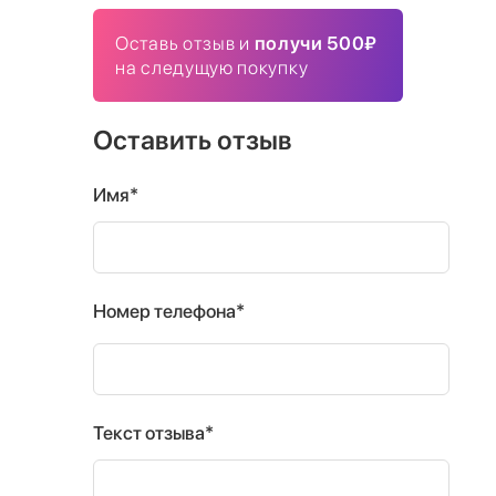
Оставь отзыв и
получи 500₽
на следущую покупку
Оставить отзыв
Имя*
Номер телефона*
Текст отзыва*