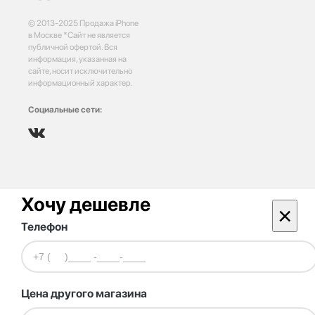
© 2013-2025 Продажа iPhone
в Москве *Сайт не является
публичной офертой. Вся
информация, указанная на
сайте, носит исключительно
информационный характер.
Социальные сети:
Хочу дешевле
×
Телефон
Цена другого магазина