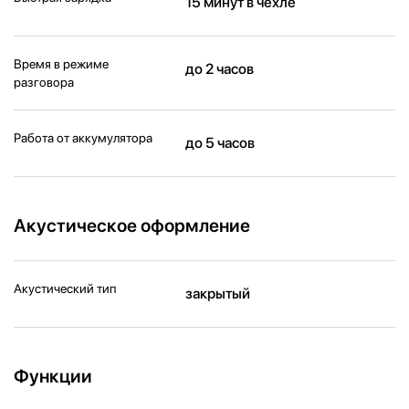
15 минут в чехле
Время в режиме
до 2 часов
разговора
Работа от аккумулятора
до 5 часов
Акустическое оформление
Акустический тип
закрытый
Функции