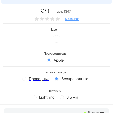
арт. 1347
0 отзывов
Цвет:
Производитель:
Apple
Тип наушников:
Проводные
Беспроводные
Штекер:
Lightning
3,5 мм
В наличии