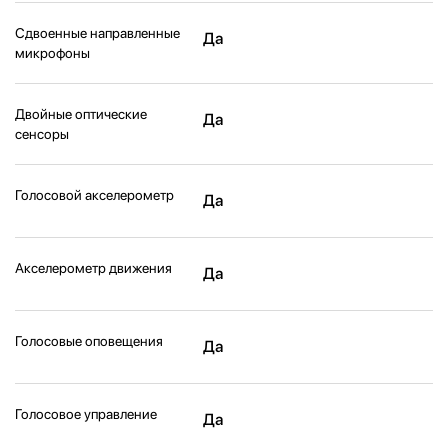
Сдвоенные направленные
Да
микрофоны
Двойные оптические
Да
сенсоры
Голосовой акселерометр
Да
Акселерометр движения
Да
Голосовые оповещения
Да
Голосовое управление
Да