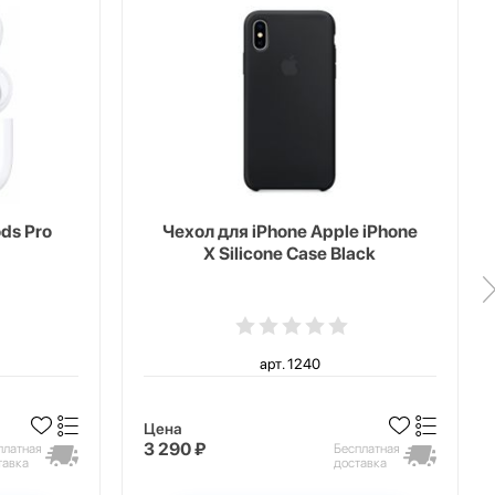
ds Pro
Чехол для iPhone Apple iPhone
X Silicone Case Black
арт. 1240
Цена
3 290 ₽
платная
Бесплатная
тавка
доставка