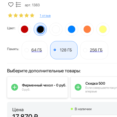
арт. 1383
1 отзыв
Цвет:
Память:
64 ГБ
128 ГБ
256 ГБ
Выберите дополнительные товары:
Скидка 500
Фирменный чехол - 0 руб.
Если совершаете поку
0 руб.
впервые
Цена
В наличии
17 870 ₽