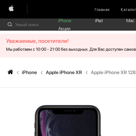
Главная
Катало
iPhone
iPad
Mac
Акции
Уважаемые, посетители!
Мы работаем с 10:00 - 21:00 без выходных. Для Вас доступен само
iPhone
Apple iPhone XR
Apple iPhone XR 12