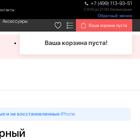
+7 (499) 113-93-51
С 9:00 до 21:00, без выходных
онтакты
Обратный звонок
Аксессуары
Ваша корзина пуста
Ваша корзина пуста!
ые и не восстановленные
iPhone
ерный