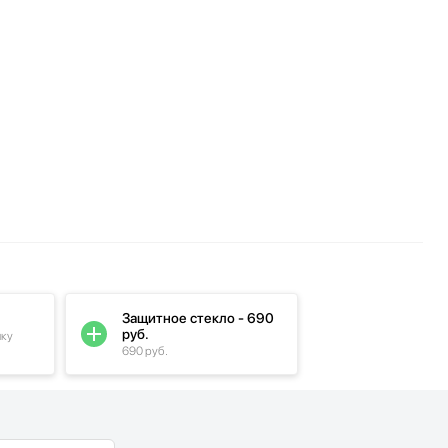
Защитное стекло - 690
руб.
пку
690 руб.