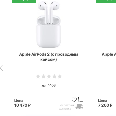
Apple AirPods 2 (с проводным
Apple 
кейсом)
арт. 1408
Цена
Цена
10 470 ₽
7 260 ₽
Бесплатная
доставка