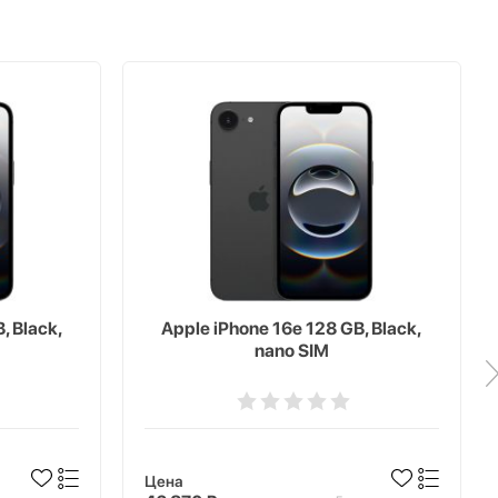
, Black,
Apple iPhone 16e 128 GB, Black,
nano SIM
Цена