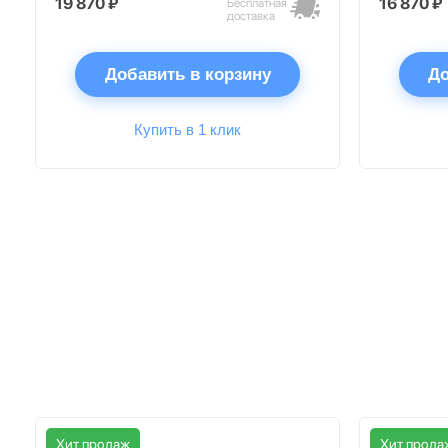
19 870 ₽
16 870 ₽
Бесплатная
доставка
Добавить в корзину
До
Купить в 1 клик
Хит продаж
Хит прода