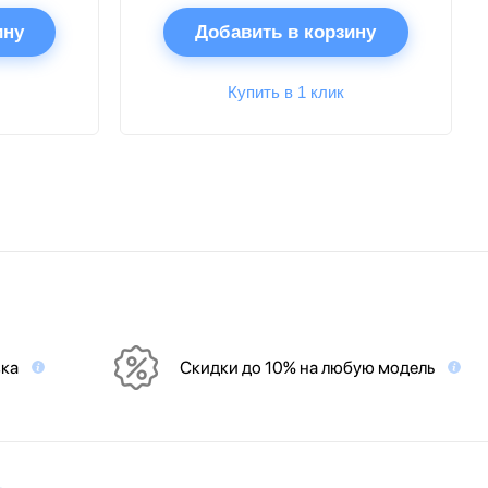
ину
Добавить в корзину
Купить в 1 клик
вка
Скидки до 10% на любую модель