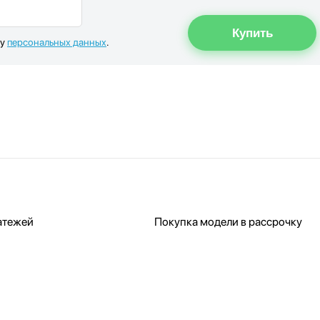
ку
персональных данных
.
атежей
Покупка модели в рассрочку