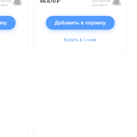
46 870 ₽
платная
Бесплатная
тавка
доставка
ину
Добавить в корзину
Купить в 1 клик