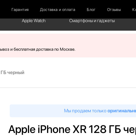
г
Гарантия
Доставка и оплата
Блог
Отзывы
К
Apple Watch
Смартфоны и гаджеты
вывоз и бесплатная доставка по Москве.
8 ГБ черный
Мы продаем только
оригинальн
Apple iPhone XR 128 ГБ ч