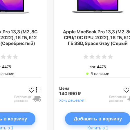
 Pro 13,3 (M2, 8C
Apple MacBook Pro 13,3 (M2, 
2022), 16 ГБ, 512
CPU/10C GPU, 2022), 16 ГБ, 51
er (Серебристый)
ГБ SSD, Space Gray (Серый
космос)
т. 4475
арт. 4476
наличии
В наличии
Цена
140 990 ₽
Бесплатная
Бесплатная
Хочу дешевле!
доставка
доставка
ь в корзину
Добавить в корзину
ить в 1
Купить в 1