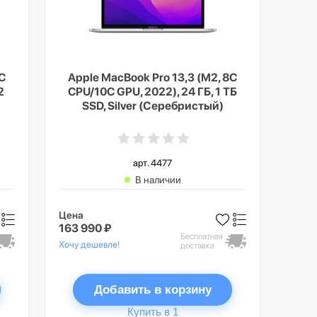
8C
Apple MacBook Pro 13,3 (M2, 8C
2
CPU/10C GPU, 2022), 24 ГБ, 1 ТБ
SSD, Silver (Серебристый)
арт. 4477
В наличии
Цена
163 990 ₽
Бесплатная
Хочу дешевле!
доставка
Добавить в корзину
Купить в 1