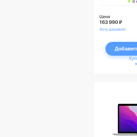
В 
Цена
163 990 ₽
Хочу дешевле!
Добавит
Куп