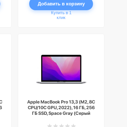
Добавить в корзину
Купить в 1
клик
8C
Apple MacBook Pro 13,3 (M2, 8C
6
CPU/10C GPU, 2022), 16 ГБ, 256
ГБ SSD, Space Gray (Серый
космос)