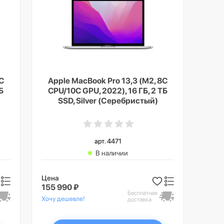
8C
Apple MacBook Pro 13,3 (M2, 8C
Б
CPU/10C GPU, 2022), 16 ГБ, 2 ТБ
SSD, Silver (Серебристый)
арт. 4471
В наличии
Цена
155 990 ₽
Бесплатная
Хочу дешевле!
доставка