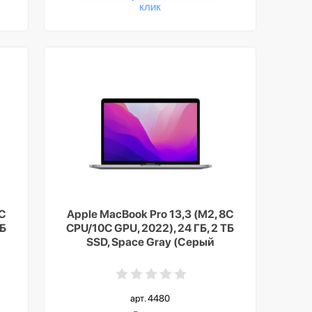
клик
8C
Apple MacBook Pro 13,3 (M2, 8C
ТБ
CPU/10C GPU, 2022), 24 ГБ, 2 ТБ
SSD, Space Gray (Серый
космос)
арт. 4480