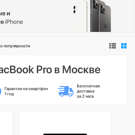
ые и
ые
iPhone
о популярности
cBook Pro в Москве
Бесплатная 
Гарантия на смартфон 
доставка 
1 год
за 2 часа