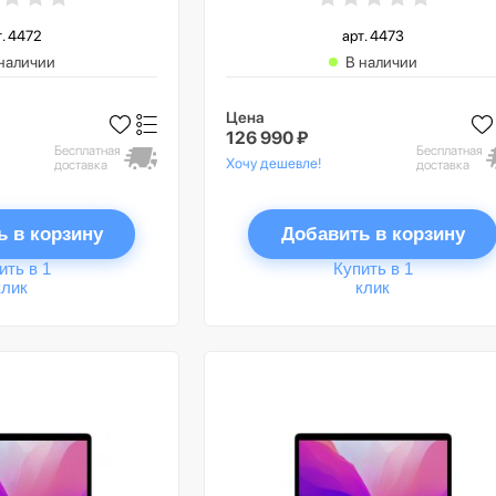
т. 4472
арт. 4473
наличии
В наличии
Цена
126 990 ₽
Бесплатная
Бесплатная
Хочу дешевле!
доставка
доставка
ь в корзину
Добавить в корзину
ить в 1
Купить в 1
клик
клик