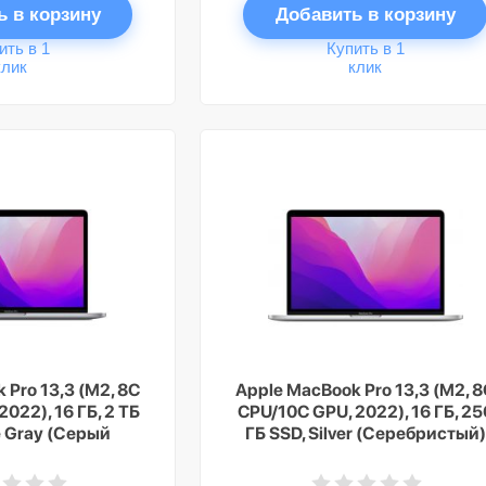
ь в корзину
Добавить в корзину
ить в 1
Купить в 1
клик
клик
 Pro 13,3 (M2, 8C
Apple MacBook Pro 13,3 (M2, 
022), 16 ГБ, 2 ТБ
CPU/10C GPU, 2022), 16 ГБ, 25
e Gray (Серый
ГБ SSD, Silver (Серебристый)
смос)