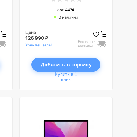
арт. 4474
В наличии
Цена
126 990 ₽
Бесплатная
Хочу дешевле!
доставка
Добавить в корзину
Купить в 1
клик