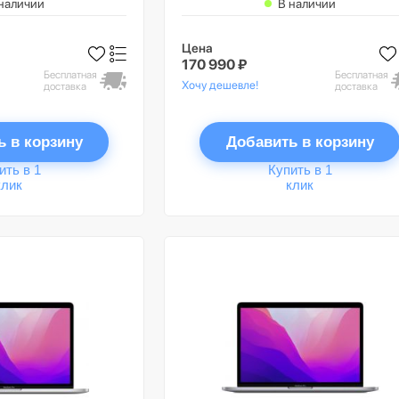
наличии
В наличии
Цена
170 990 ₽
Бесплатная
Бесплатная
Хочу дешевле!
доставка
доставка
ь в корзину
Добавить в корзину
ить в 1
Купить в 1
клик
клик