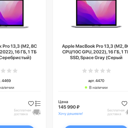
 Pro 13,3 (M2, 8C
Apple MacBook Pro 13,3 (M2, 
022), 16 ГБ, 1 ТБ
CPU/10C GPU, 2022), 16 ГБ, 1 Т
 (Серебристый)
SSD, Space Gray (Серый
космос)
. 4469
арт. 4470
наличии
В наличии
Цена
145 990 ₽
Бесплатная
Бесплатная
Хочу дешевле!
доставка
доставка