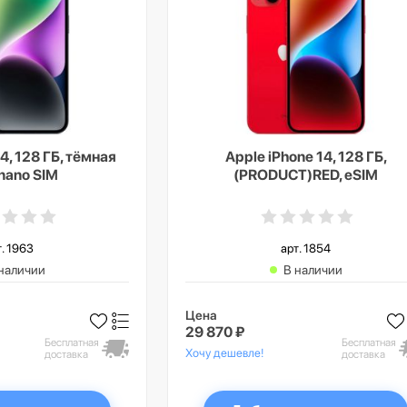
4, 128 ГБ, тёмная
Apple iPhone 14, 128 ГБ,
 nano SIM
(PRODUCT)RED, eSIM
т. 1963
арт. 1854
наличии
В наличии
Цена
29 870 ₽
Бесплатная
Бесплатная
Хочу дешевле!
доставка
доставка