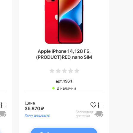
Apple iPhone 14, 128 ГБ,
(PRODUCT)RED, nano SIM
арт. 1964
В наличии
Цена
35 870 ₽
Бесплатная
Хочу дешевле!
доставка