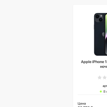
Apple iPhone 1
ноч
ар
В 
Цена