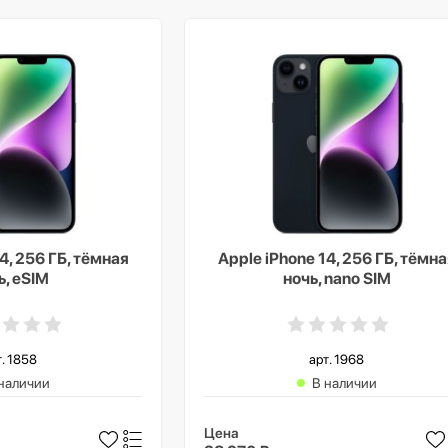
4, 256 ГБ, тёмная
Apple iPhone 14, 256 ГБ, тёмна
ь, eSIM
ночь, nano SIM
т. 1858
арт. 1968
наличии
В наличии
Цена