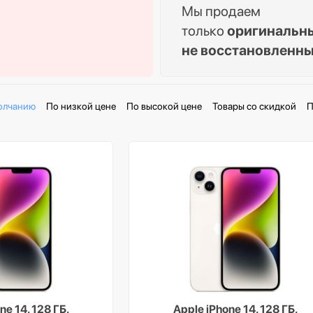
Мы продаем
только
оригинальн
не восстановленн
олчанию
По низкой цене
По высокой цене
Товары со скидкой
П
ne 14, 128 ГБ,
Apple iPhone 14, 128 ГБ,