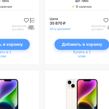
т. 1855
арт. 1965
наличии
В наличии
Цена
35 870 ₽
Бесплатная
Бесплатная
Хочу дешевле!
доставка
доставка
ь в корзину
Добавить в корзину
ить в 1
Купить в 1
клик
клик