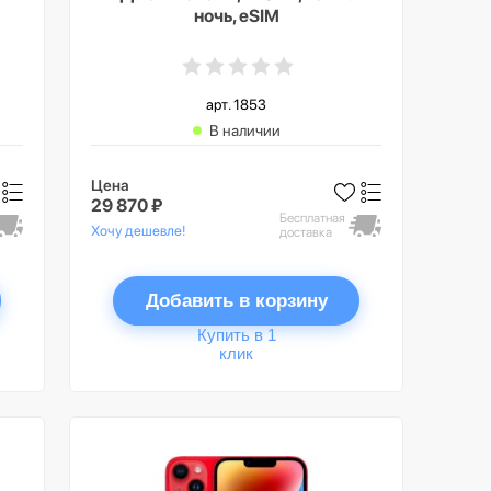
ночь, eSIM
арт. 1853
В наличии
Цена
29 870 ₽
Бесплатная
Хочу дешевле!
доставка
Добавить в корзину
Купить в 1
клик