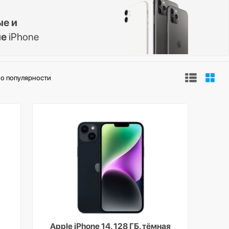
ые и
ые
iPhone
о популярности
Apple iPhone 14, 128 ГБ, тёмная