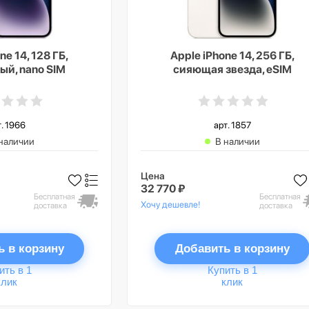
ne 14, 128 ГБ,
Apple iPhone 14, 256 ГБ,
ый, nano SIM
сияющая звезда, eSIM
т. 1966
арт. 1857
наличии
В наличии
Цена
32 770 ₽
Бесплатная
Бесплатная
Хочу дешевле!
доставка
доставка
ь в корзину
Добавить в корзину
ить в 1
Купить в 1
клик
клик