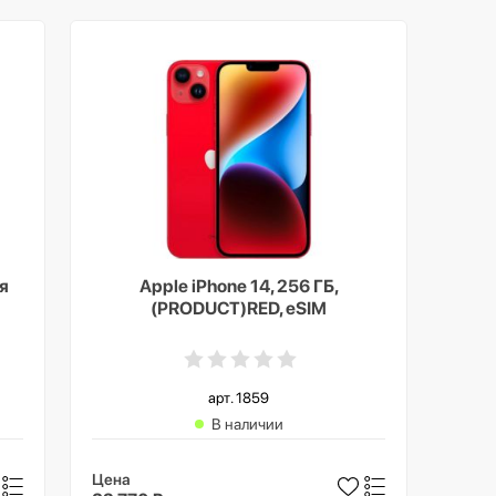
я
Apple iPhone 14, 256 ГБ,
(PRODUCT)RED, eSIM
арт. 1859
В наличии
Цена