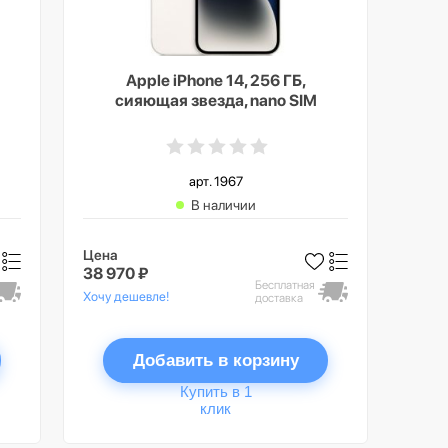
Apple iPhone 14, 256 ГБ,
сияющая звезда, nano SIM
арт. 1967
В наличии
Цена
38 970 ₽
Бесплатная
Хочу дешевле!
доставка
Добавить в корзину
Купить в 1
клик