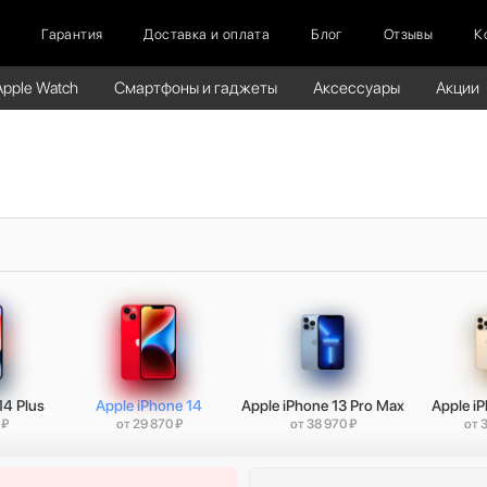
г
Гарантия
Доставка и оплата
Блог
Отзывы
К
Apple Watch
Смартфоны и гаджеты
Аксессуары
Акции
14 Plus
Apple iPhone 14
Apple iPhone 13 Pro Max
Apple iP
 ₽
от 29 870 ₽
от 38 970 ₽
от 