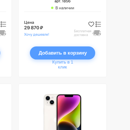
арт. 1856
В наличии
Цена
29 870 ₽
Бесплатная
Хочу дешевле!
доставка
Добавить в корзину
Купить в 1
клик