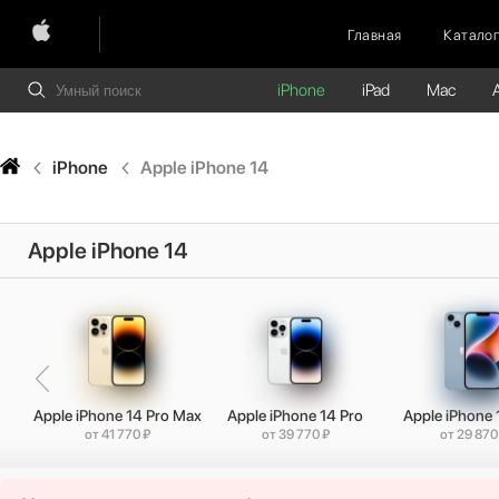
Главная
Катало
iPhone
iPad
Mac
iPhone
Apple iPhone 14
Apple iPhone 14
Apple iPhone 14 Pro Max
Apple iPhone 14 Pro
Apple iPhone 
от 41 770 ₽
от 39 770 ₽
от 29 870