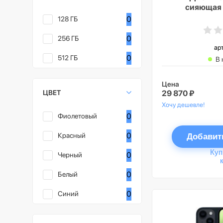
сияющая 
0
128 ГБ
0
256 ГБ
ар
0
512 ГБ
В 
Цена
ЦВЕТ
29 870 ₽
Хочу дешевле!
0
Фиолетовый
0
Красный
Добавит
Куп
0
Черный
0
Белый
0
Синий