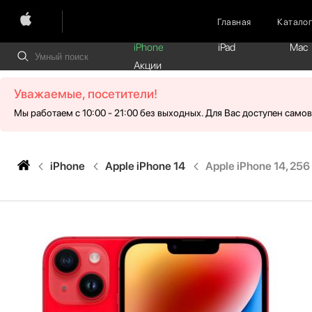
Главная
Катало
iPhone
iPad
Mac
Акции
Уважаемые, посетители!
Мы работаем с 10:00 - 21:00 без выходных. Для Вас доступен само
iPhone
Apple iPhone 14
Apple iPhone 14, 25