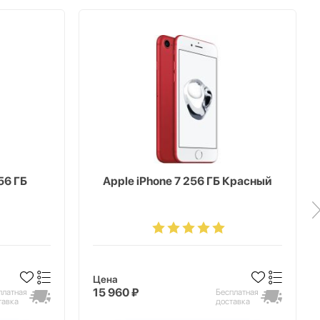
56 ГБ
Apple iPhone 7 256 ГБ Красный
Цена
15 960 ₽
платная
Бесплатная
тавка
доставка