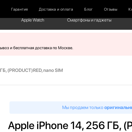
г
Гарантия
Доставка и оплата
Блог
Отзывы
К
Apple Watch
Смартфоны и гаджеты
вывоз и бесплатная доставка по Москве.
6 ГБ, (PRODUCT)RED, nano SIM
Мы продаем только
оригинальн
Apple iPhone 14, 256 ГБ,