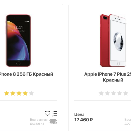
iPhone 8 256 ГБ Красный
Apple iPhone 7 Plus 2
Красный
Цена
17 460 ₽
Бесплатная
Бес
доставка
дос