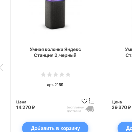
Умная колонка Яндекс
Ум
Станция 2, черный
Ст
арт. 2169
Цена
Цена
14 270 ₽
29 370 ₽
Бесплатная
доставка
Добавить в корзину
До