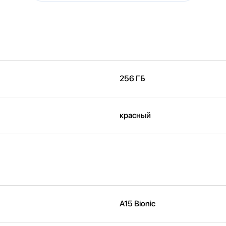
256 ГБ
красный
A15 Bionic