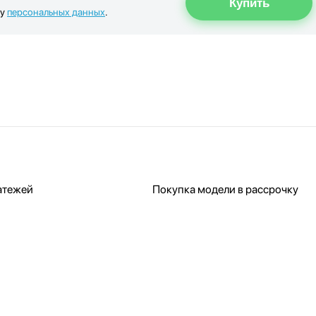
ку
персональных данных
.
атежей
Покупка модели в рассрочку