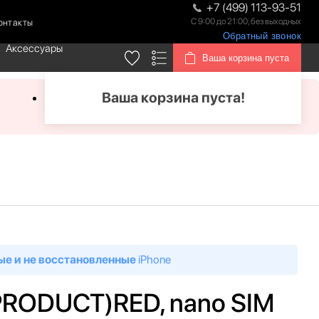
+7 (499) 113-93-51
С 9:00 до 21:00, без выходных
онтакты
Обратный звонок
Аксессуары
Ваша корзина пуста
Ваша корзина пуста!
ые и не восстановленные
iPhone
 (PRODUCT)RED, nano SIM