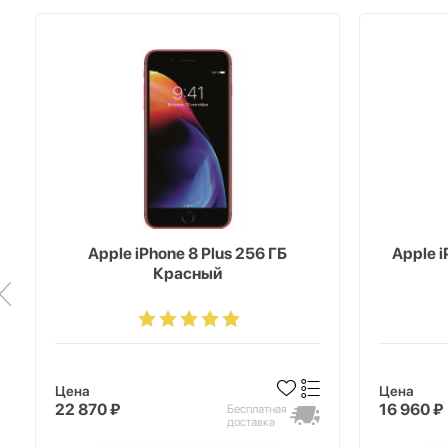
Apple iPhone 8 Plus 256 ГБ
Apple 
Красный
Цена
Цена
22 870 ₽
16 960 ₽
Бесплатная
доставка