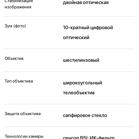
Стабилизация
двойная оптическая
изображения
Зум (фото)
10-кратный цифровой
оптический
Объектив
шестилинзовый
Тип объектива
широкоугольный
телеобъектив
Защита объектива
сапфировое стекло
Технологии камеры
cенсор BSI; ИК-фильтр