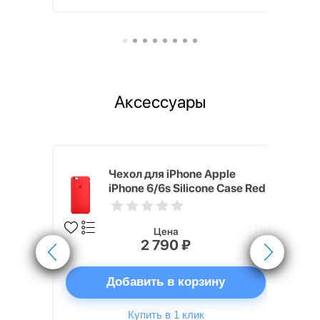
Аксессуары
pple
Чехол для iPhone Apple
e Case
iPhone 6/6s Silicone Case Red
Цена
2 790 ₽
ну
Добавить в корзину
Купить в 1 клик