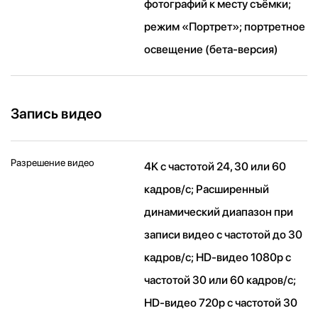
фотографий к месту съёмки;
режим «Портрет»; портретное
освещение (бета‑версия)
Запись видео
Разрешение видео
4K с частотой 24, 30 или 60
кадров/ с; Расширенный
динамический диапазон при
записи видео с частотой до 30
кадров/ с; HD-видео 1080p с
частотой 30 или 60 кадров/ с;
HD-видео 720p с частотой 30