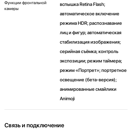
Функции фронтальной
вспышка Retina Flash;
камеры
автоматическое включение
режима HDR; распознавание
лиц и фигур; автоматическая
стабилизация изображения;
серийная съëмка; контроль
экспозиции; режим таймера;
режим «Портрет»; портретное
освещение (бета-версия);
анимированные смайлики
Animoji
Связь и подключение