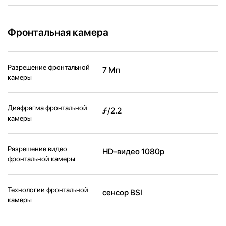
Фронтальная камера
Разрешение фронтальной
7 Мп
камеры
Диафрагма фронтальной
ƒ/2.2
камеры
Разрешение видео
HD-видео 1080p
фронтальной камеры
Технологии фронтальной
сенсор BSI
камеры