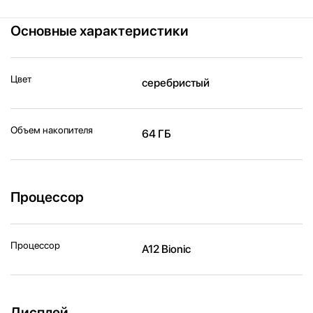
Основные характеристики
Цвет
серебристый
Объем накопителя
64 ГБ
Процессор
Процессор
A12 Bionic
Дисплей