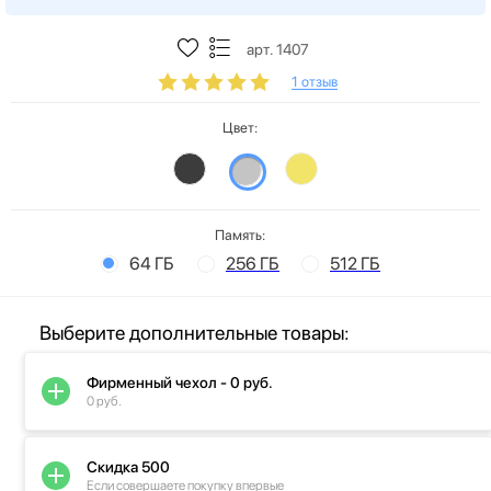
арт. 1407
1 отзыв
Цвет:
Память:
64 ГБ
256 ГБ
512 ГБ
Выберите дополнительные товары:
Фирменный чехол - 0 руб.
0 руб.
Скидка 500
Если совершаете покупку впервые