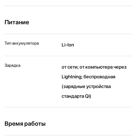
Питание
Тип аккумулятора
Li-Ion
Зарядка
от сети; от компьютера через
Lightning; беспроводная
(зарядные устройства
стандарта Qi)
Время работы