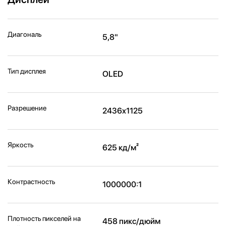
Диагональ
5,8"
Тип дисплея
OLED
Разрешение
2436x1125
Яркость
625 кд/м²
Контрастность
1000000:1
Плотность пикселей на
458 пикс/дюйм