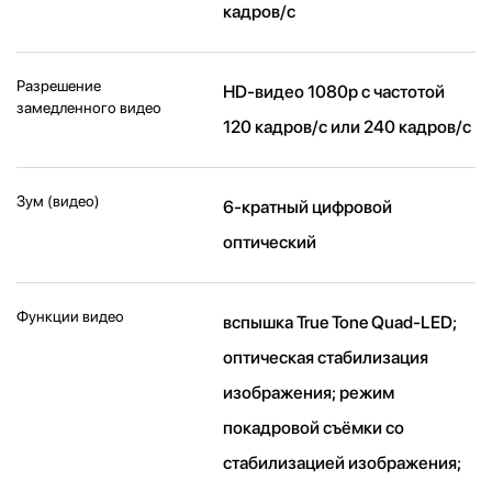
кадров/ с
Разрешение
HD-видео 1080р c частотой
замедленного видео
120 кадров/ с или 240 кадров/ с
Зум (видео)
6-кратный цифровой
оптический
Функции видео
вспышка True Tone Quad-LED;
оптическая стабилизация
изображения; режим
покадровой съёмки со
стабилизацией изображения;