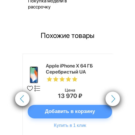
Покупка модели в
рассрочку
Похожие товары
 Max 64 ГБ
Apple iPhone X 64 ГБ
Серебристый UA
Цена
13 970 ₽
ну
Добавить в корзину
Купить в 1 клик