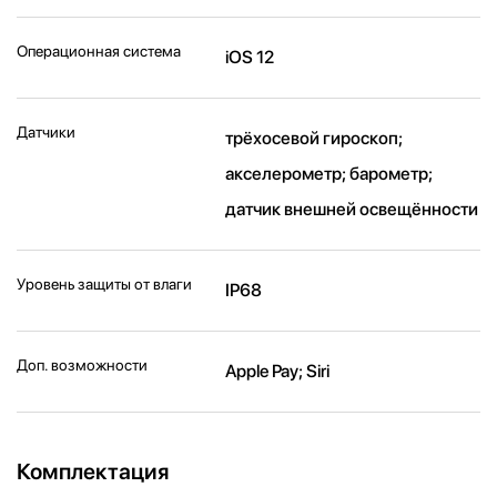
Операционная система
iOS 12
Датчики
трёхосевой гироскоп;
акселерометр; барометр;
датчик внешней освещённости
Уровень защиты от влаги
IP68
Доп. возможности
Apple Pay; Siri
Комплектация