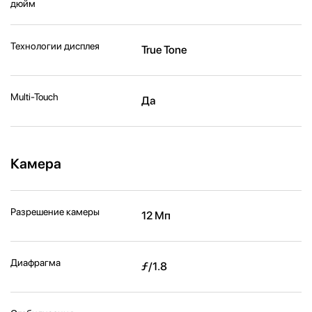
дюйм
Технологии дисплея
True Tone
Multi-Touch
Да
Камера
Разрешение камеры
12 Мп
Диафрагма
ƒ/1.8