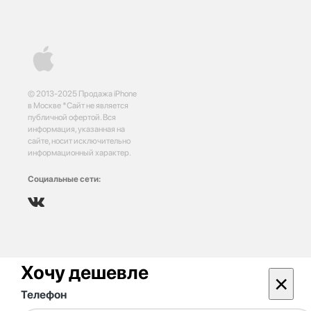
© 2013-2025 Продажа iPhone
в Москве *Сайт не является
публичной офертой. Вся
информация, указанная на
сайте, носит исключительно
информационный характер.
Социальные сети:
Хочу дешевле
×
Телефон