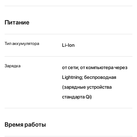
Питание
Тип аккумулятора
Li-Ion
Зарядка
от сети; от компьютера через
Lightning; беспроводная
(зарядные устройства
стандарта Qi)
Время работы