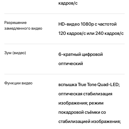
кадров/ с
Разрешение
HD-видео 1080р c частотой
замедленного видео
120 кадров/ с или 240 кадров/ с
Зум (видео)
6-кратный цифровой
оптический
Функции видео
вспышка True Tone Quad-LED;
оптическая стабилизация
изображения; режим
покадровой съёмки со
стабилизацией изображения;