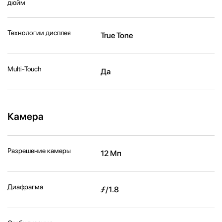
дюйм
Технологии дисплея
True Tone
Multi-Touch
Да
Камера
Разрешение камеры
12 Мп
Диафрагма
ƒ/1.8