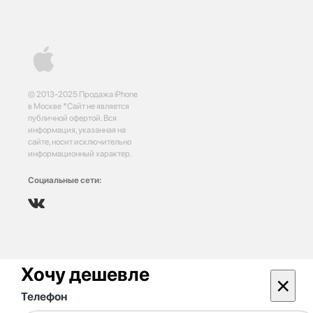
© 2013-2025 Продажа iPhone
в Москве *Сайт не является
публичной офертой. Вся
информация, указанная на
сайте, носит исключительно
информационный характер.
Социальные сети:
Хочу дешевле
×
Телефон