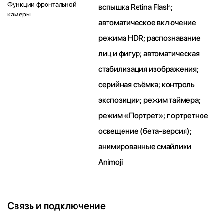
Функции фронтальной
вспышка Retina Flash;
камеры
автоматическое включение
режима HDR; распознавание
лиц и фигур; автоматическая
стабилизация изображения;
серийная съëмка; контроль
экспозиции; режим таймера;
режим «Портрет»; портретное
освещение (бета-версия);
анимированные смайлики
Animoji
Связь и подключение