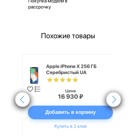
Покупка модели в
рассрочку
Похожие товары
o Max 256
Apple iPhone X 256 ГБ
Серебристый UA
Цена
16 930 ₽
ну
Добавить в корзину
Купить в 1 клик