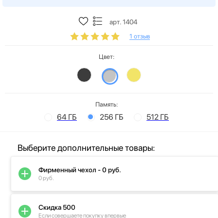
арт. 1404
1 отзыв
Цвет:
Память:
64 ГБ
256 ГБ
512 ГБ
Выберите дополнительные товары:
Фирменный чехол - 0 руб.
0 руб.
Скидка 500
Если совершаете покупку впервые