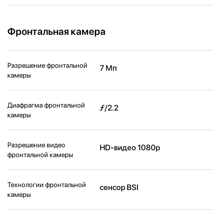
Фронтальная камера
Разрешение фронтальной
7 Мп
камеры
Диафрагма фронтальной
ƒ/2.2
камеры
Разрешение видео
HD-видео 1080p
фронтальной камеры
Технологии фронтальной
сенсор BSI
камеры