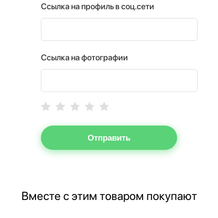
Ссылка на профиль в соц.сети
Ссылка на фотографии
Отправить
Вместе с этим товаром покупают