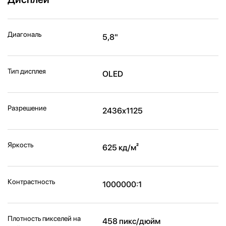
Диагональ
5,8"
Тип дисплея
OLED
Разрешение
2436x1125
Яркость
625 кд/м²
Контрастность
1000000:1
Плотность пикселей на
458 пикс/дюйм