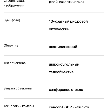
Стабилизация
двойная оптическая
изображения
Зум (фото)
10-кратный цифровой
оптический
Объектив
шестилинзовый
Тип объектива
широкоугольный
телеобъектив
Защита объектива
сапфировое стекло
Технологии камеры
cенсор BSI; ИК-фильтр