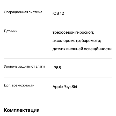
Операционная система
iOS 12
Датчики
трёхосевой гироскоп;
акселерометр; барометр;
датчик внешней освещённости
Уровень защиты от влаги
IP68
Доп. возможности
Apple Pay; Siri
Комплектация