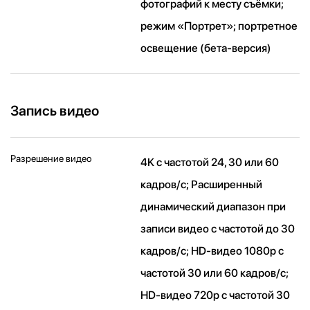
фотографий к месту съёмки;
режим «Портрет»; портретное
освещение (бета‑версия)
Запись видео
Разрешение видео
4K с частотой 24, 30 или 60
кадров/ с; Расширенный
динамический диапазон при
записи видео с частотой до 30
кадров/ с; HD-видео 1080p с
частотой 30 или 60 кадров/ с;
HD-видео 720p с частотой 30