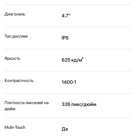
Диагональ
4.7"
Тип дисплея
IPS
Яркость
625 кд/м²
Контрастность
1400:1
Плотность пикселей на
326 пикс/дюйм
дюйм
Multi-Touch
Да