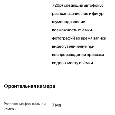
720p) следящий автофокус
распознавание лиц и фигур
шумоподавление
возможность съёмки
фотографий во время записи
видео увеличение при
воспроизведении привязка
видео к месту съёмки
Фронтальная камера
Разрешение фронтальной
7 Мп
камеры