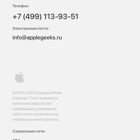
Телефон:
+7 (499) 113-93-51
Электронная почта:
info@applegeeks.ru
© 2013-2025 Продажа iPhone
в Москве *Сайт не является
публичной офертой. Вся
информация, указанная на
сайте, носит исключительно
информационный характер.
Социальные сети: