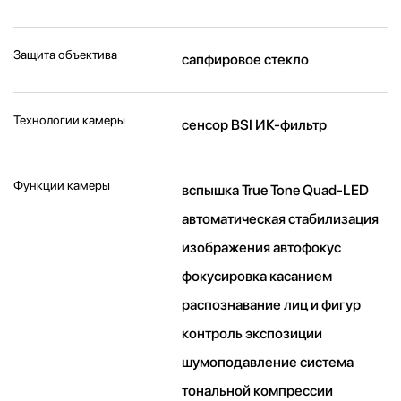
Защита объектива
сапфировое стекло
Технологии камеры
cенсор BSI ИК-фильтр
Функции камеры
вспышка True Tone Quad-LED
автоматическая стабилизация
изображения автофокус
фокусировка касанием
распознавание лиц и фигур
контроль экспозиции
шумоподавление система
тональной компрессии