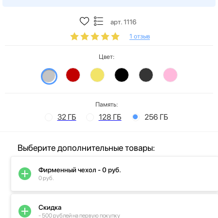
арт. 1116
1 отзыв
Цвет:
Память:
32 ГБ
128 ГБ
256 ГБ
Выберите дополнительные товары:
Фирменный чехол - 0 руб.
0 руб.
Скидка
- 500 рублей на первую покупку