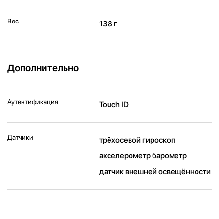
Вес
138 г
Дополнительно
Аутентификация
Touch ID
Датчики
трёхосевой гироскоп
акселерометр барометр
датчик внешней освещённости