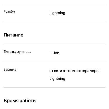
Разъём
Lightning
Питание
Тип аккумулятора
Li-Ion
Зарядка
от сети от компьютера через
Lightning
Время работы