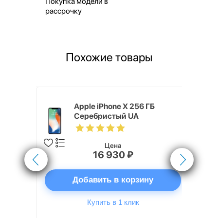
Покупка модели в
рассрочку
Похожие товары
o Max 256
Apple iPhone X 256 ГБ
Серебристый UA
Цена
16 930 ₽
ну
Добавить в корзину
Купить в 1 клик