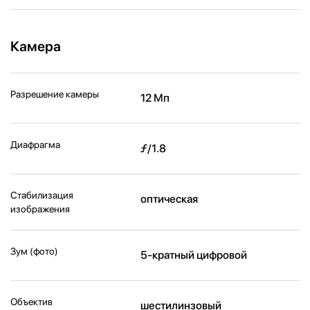
Камера
Разрешение камеры
12 Мп
Диафрагма
ƒ/1.8
Стабилизация
оптическая
изображения
Зум (фото)
5-кратный цифровой
Объектив
шестилинзовый