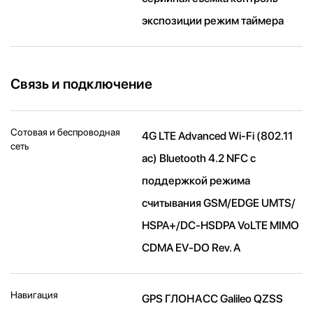
экспозиции режим таймера
Связь и подключение
Сотовая и беспроводная
4G LTE Advanced Wi-Fi (802.11​
сеть
ac) Bluetooth 4.2 NFC с
поддержкой режима
считывания GSM/EDGE UMTS/​
HSPA+/​DC-HSDPA VoLTE MIMO
CDMA EV-DO Rev. A
Навигация
GPS ГЛОНАСС Galileo QZSS