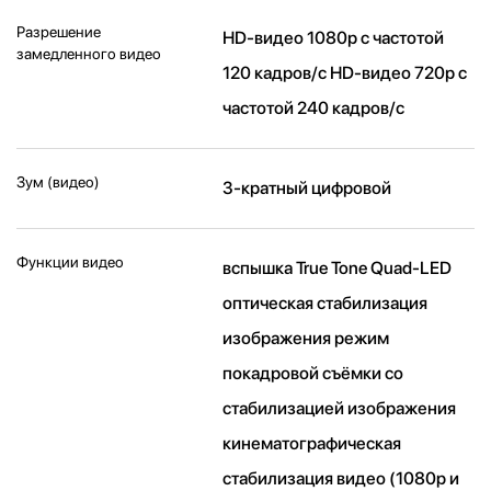
Разрешение
HD-видео 1080р c частотой
замедленного видео
120 кадров/ с HD-видео 720р c
частотой 240 кадров/ с
Зум (видео)
3-кратный цифровой
Функции видео
вспышка True Tone Quad-LED
оптическая стабилизация
изображения режим
покадровой съёмки со
стабилизацией изображения
кинематографическая
стабилизация видео (1080p и