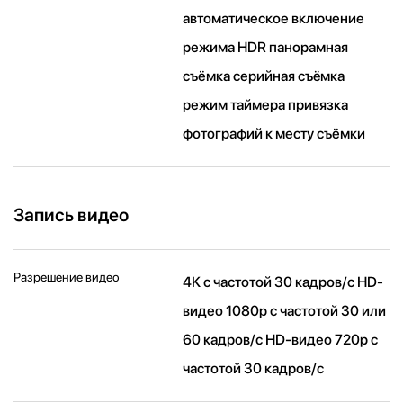
автоматическое включение
режима HDR панорамная
съёмка серийная съëмка
режим таймера привязка
фотографий к месту съёмки
Запись видео
Разрешение видео
4K с частотой 30 кадров/ с HD-
видео 1080p с частотой 30 или
60 кадров/ с HD-видео 720p с
частотой 30 кадров/ с