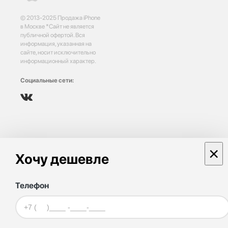
© 2013-2025 Продажа iPhone
в Москве *Сайт не является
публичной офертой. Вся
информация, указанная на
сайте, носит исключительно
информационный характер.
Социальные сети:
×
Хочу дешевле
Телефон