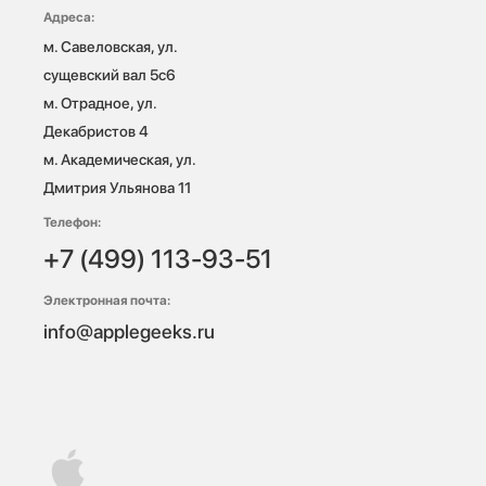
Адреса:
м. Савеловская, ул. 
сущевский вал 5с6

м. Отрадное, ул. 
Декабристов 4

м. Академическая, ул. 
Дмитрия Ульянова 11
Телефон:
+7 (499) 113-93-51
Электронная почта:
info@applegeeks.ru