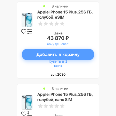
В наличии
Apple iPhone 15 Plus, 256 ГБ,
голубой, eSIM
Цена
43 870 ₽
Хочу дешевле!
Добавить в корзину
Купить в 1
клик
арт. 2030
В наличии
Apple iPhone 15 Plus, 256 ГБ,
голубой, nano SIM
Цена