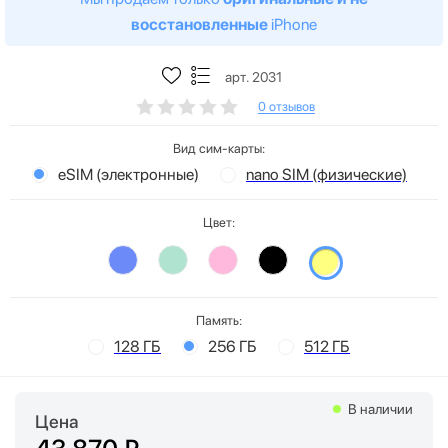
восстановленные
iPhone
арт. 2031
0 отзывов
Вид сим-карты:
eSIM (электронные)
nano SIM (физические)
Цвет:
Память:
128 ГБ
256 ГБ
512 ГБ
В наличии
Цена