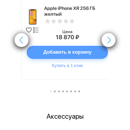
, 128 ГБ,
Apple iPhone XR 256 ГБ
желтый
Цена
18 870 ₽
ну
Добавить в корзину
Купить в 1 клик
Аксессуары