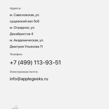
Адреса:
м. Савеловская, ул. 
сущевский вал 5с6

м. Отрадное, ул. 
Декабристов 4

м. Академическая, ул. 
Дмитрия Ульянова 11
Телефон:
+7 (499) 113-93-51
Электронная почта:
info@applegeeks.ru