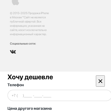
© 2013-2025 Продажа iPhone
в Москве *Сайт не является
публичной офертой. Вся
информация, указанная на
сайте, носит исключительно
информационный характер.
Социальные сети:
Хочу дешевле
×
Телефон
Цена другого магазина