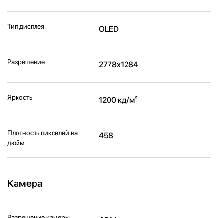
Тип дисплея
OLED
Разрешение
2778x1284
Яркость
1200 кд/м²
Плотность пикселей на
458
дюйм
Камера
Разрешение камеры