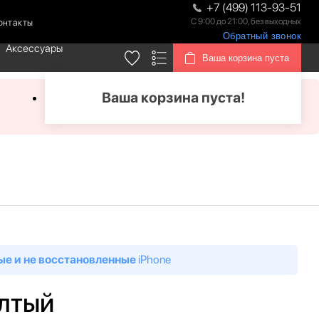
+7 (499) 113-93-51
С 9:00 до 21:00, без выходных
онтакты
Обратный звонок
Аксессуары
Ваша корзина пуста
Ваша корзина пуста!
ые и не восстановленные
iPhone
елтый