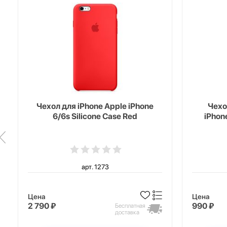
Чехол для iPhone Apple iPhone
Чехо
6/6s Silicone Case Red
iPhon
арт. 1273
Цена
Цена
2 790 ₽
990 ₽
Бесплатная
доставка