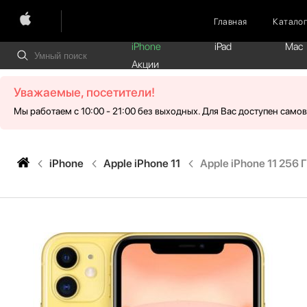
Главная
Катало
iPhone
iPad
Mac
Акции
Уважаемые, посетители!
Мы работаем с 10:00 - 21:00 без выходных. Для Вас доступен само
iPhone
Apple iPhone 11
Apple iPhone 11 256