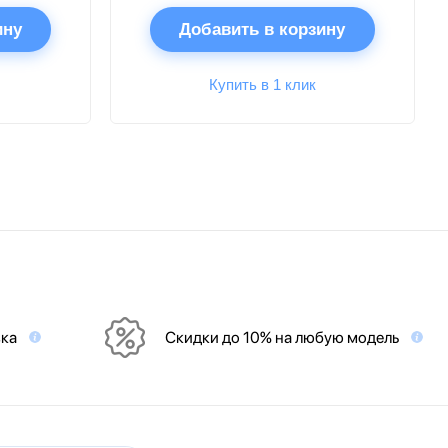
ину
Добавить в корзину
Купить в 1 клик
вка
Скидки до 10% на любую модель