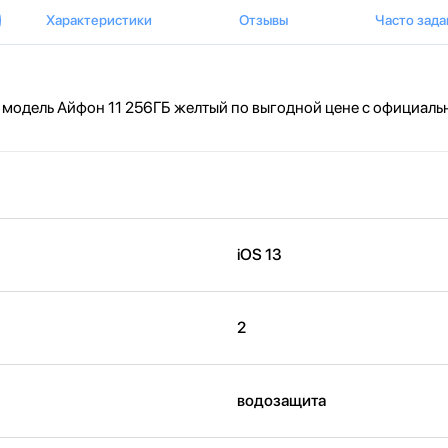
Характеристики
Отзывы
Часто зад
 модель Айфон 11 256ГБ желтый по выгодной цене с официальн
iOS 13
2
водозащита