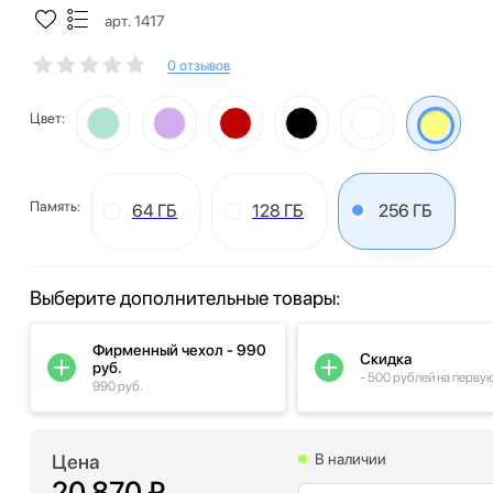
арт. 1417
0 отзывов
Цвет:
Память:
64 ГБ
128 ГБ
256 ГБ
Выберите дополнительные товары:
Фирменный чехол - 990
Скидка
руб.
- 500 рублей на перву
990 руб.
Цена
В наличии
20 870 ₽