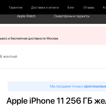
г
Гарантия
Доставка и оплата
Блог
Отзывы
К
Apple Watch
Смартфоны и гаджеты
вывоз и бесплатная доставка по Москве.
 ГБ желтый
Мы продаем только
оригинальн
Apple iPhone 11 256 ГБ ж