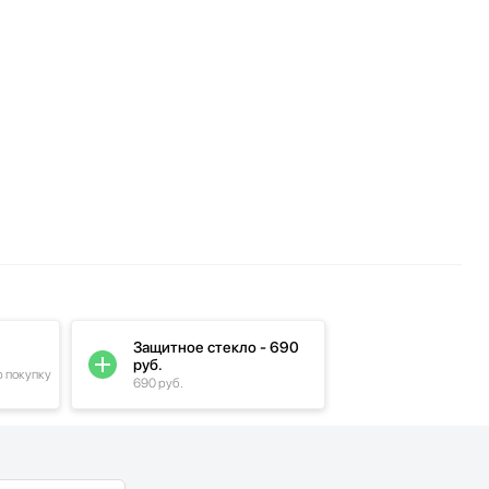
Защитное стекло - 690
руб.
ю покупку
690 руб.