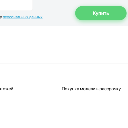
ку
персональных данных
.
атежей
Покупка модели в рассрочку