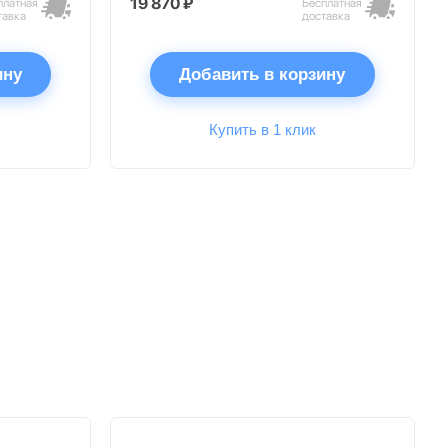
19 870 ₽
платная
Бесплатная
тавка
доставка
ину
Добавить в корзину
Купить в 1 клик