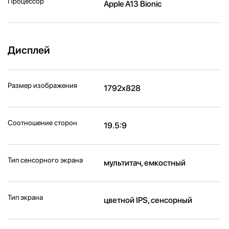
Процессор
Apple A13 Bionic
Дисплей
Размер изображения
1792x828
Соотношение сторон
19.5:9
Тип сенсорного экрана
мультитач, емкостный
Тип экрана
цветной IPS, сенсорный