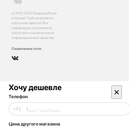
© 2013-2025 Продажа iPhone
в Москве *Сайт не является
публичной офертой. Вся
информация, указанная на
сайте, носит исключительно
информационный характер.
Социальные сети:
Хочу дешевле
×
Телефон
Цена другого магазина