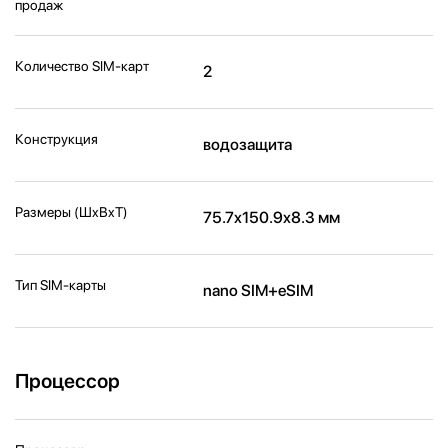
продаж
Количество SIM-карт
2
Конструкция
водозащита
Размеры (ШxВxТ)
75.7x150.9x8.3 мм
Тип SIM-карты
nano SIM+eSIM
Процессор