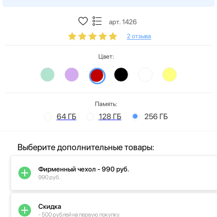
арт. 1426
2 отзыва
Цвет:
Память:
64 ГБ
128 ГБ
256 ГБ
Выберите дополнительные товары:
Фирменный чехол - 990 руб.
990 руб.
Скидка
- 500 рублей на первую покупку