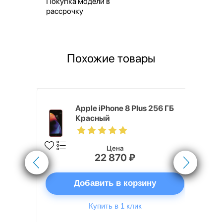
Покупка модели в
рассрочку
Похожие товары
ГБ Красный
Apple iPhone 8 Plus 256 ГБ
Красный
Цена
22 870 ₽
ну
Добавить в корзину
Купить в 1 клик