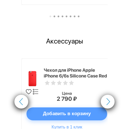
Аксессуары
pple
Чехол для iPhone Apple
e Case
iPhone 6/6s Silicone Case Red
Цена
2 790 ₽
ну
Добавить в корзину
Купить в 1 клик