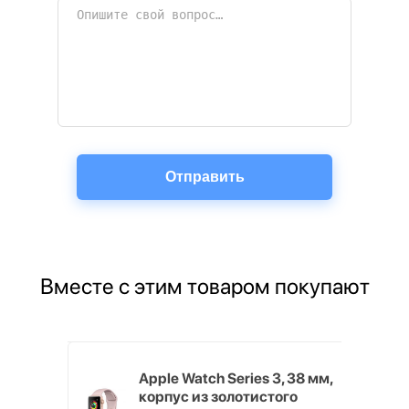
Вместе с этим товаром покупают
Хит продаж
 ГБ
Apple Watch Series 3, 38 мм,
корпус из золотистого