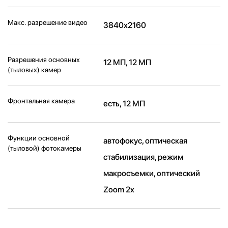
Макс. разрешение видео
3840x2160
Разрешения основных
12 МП, 12 МП
(тыловых) камер
Фронтальная камера
есть, 12 МП
Функции основной
автофокус, оптическая
(тыловой) фотокамеры
стабилизация, режим
макросъемки, оптический
Zoom 2x