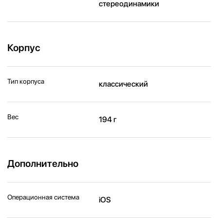
стереодинамики
Корпус
Тип корпуса
классический
Вес
194 г
Дополнительно
Операционная система
iOS