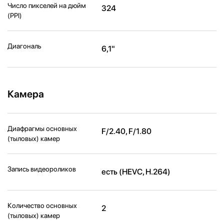
Число пикселей на дюйм
324
(PPI)
Диагональ
6,1"
Камера
Диафрагмы основных
F/2.40, F/1.80
(тыловых) камер
Запись видеороликов
есть (HEVC, H.264)
Количество основных
2
(тыловых) камер