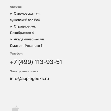
Адреса:
м. Савеловская, ул. 
сущевский вал 5с6

м. Отрадное, ул. 
Декабристов 4

м. Академическая, ул. 
Дмитрия Ульянова 11
Телефон:
+7 (499) 113-93-51
Электронная почта:
info@applegeeks.ru