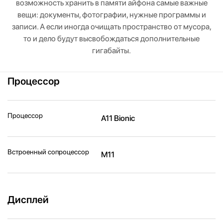
возможность хранить в памяти айфона самые важные
вещи: документы, фотографии, нужные программы и
записи. А если иногда очищать пространство от мусора,
то и дело будут высвобождаться дополнительные
гигабайты.
Процессор
Процессор
A11 Bionic
Встроенный сопроцессор
M11
Дисплей