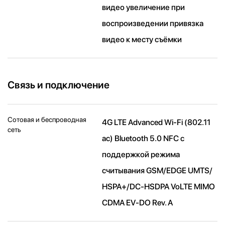
видео увеличение при
воспроизведении привязка
видео к месту съёмки
Связь и подключение
Сотовая и беспроводная
4G LTE Advanced Wi-Fi (802.11​
сеть
ac) Bluetooth 5.0 NFC с
поддержкой режима
считывания GSM/EDGE UMTS/​
HSPA+/​DC-HSDPA VoLTE MIMO
CDMA EV-DO Rev. A