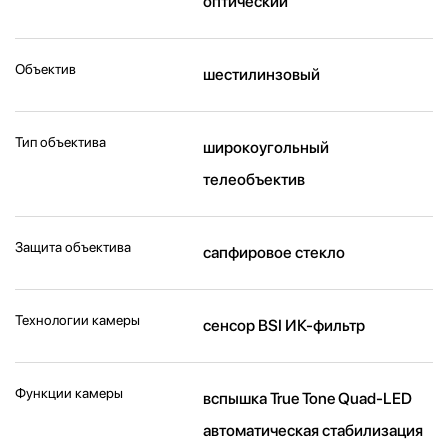
оптический
Объектив
шестилинзовый
Тип объектива
широкоугольный
телеобъектив
Защита объектива
сапфировое стекло
Технологии камеры
cенсор BSI ИК-фильтр
Функции камеры
вспышка True Tone Quad-LED
автоматическая стабилизация