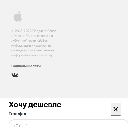
© 2013-2025 Продажа iPhone
в Москве *Сайт не является
публичной офертой. Вся
информация, указанная на
сайте, носит исключительно
информационный характер.
Социальные сети:
Хочу дешевле
×
Телефон