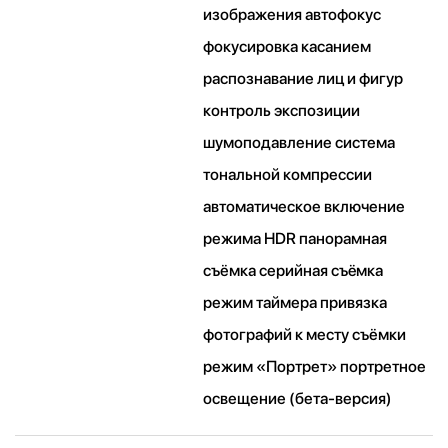
изображения автофокус
фокусировка касанием
распознавание лиц и фигур
контроль экспозиции
шумоподавление система
тональной компрессии
автоматическое включение
режима HDR панорамная
съёмка серийная съëмка
режим таймера привязка
фотографий к месту съёмки
режим «Портрет» портретное
освещение (бета‑версия)