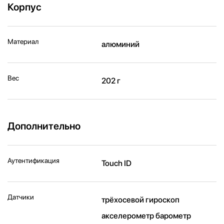
Корпус
Материал
алюминий
Вес
202 г
Дополнительно
Аутентификация
Touch ID
Датчики
трёхосевой гироскоп
акселерометр барометр