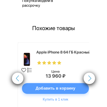
Покупка модели в
рассрочку
Похожие товары
 128 ГБ
Apple iPhone 8 64 ГБ Красный
Цена
13 960 ₽
ну
Добавить в корзину
Купить в 1 клик