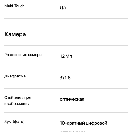
Multi-Touch
Да
Камера
Разрешение камеры
12 Мп
Диафрагма
ƒ/1.8
Стабилизация
оптическая
изображения
Зум (фото)
10-кратный цифровой