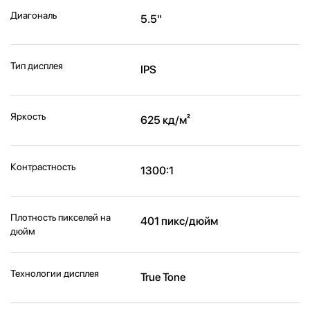
Диагональ
5.5"
Тип дисплея
IPS
Яркость
625 кд/м²
Контрастность
1300:1
Плотность пикселей на
401 пикс/дюйм
дюйм
Технологии дисплея
True Tone