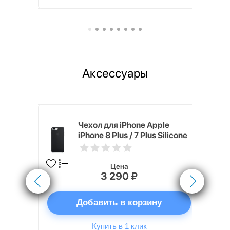
Аксессуары
ля iPhone
Чехол для iPhone Apple
 8 Plus / 7
iPhone 8 Plus / 7 Plus Silicone
Black
Цена
3 290 ₽
ну
Добавить в корзину
Купить в 1 клик