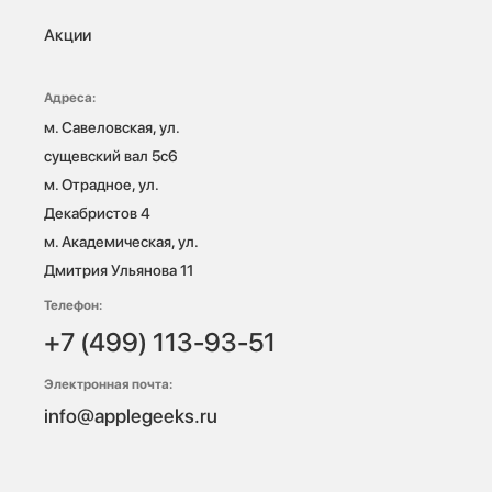
Акции
Адреса:
м. Савеловская, ул. 
сущевский вал 5с6

м. Отрадное, ул. 
Декабристов 4

м. Академическая, ул. 
Дмитрия Ульянова 11
Телефон:
+7 (499) 113-93-51
Электронная почта:
info@applegeeks.ru