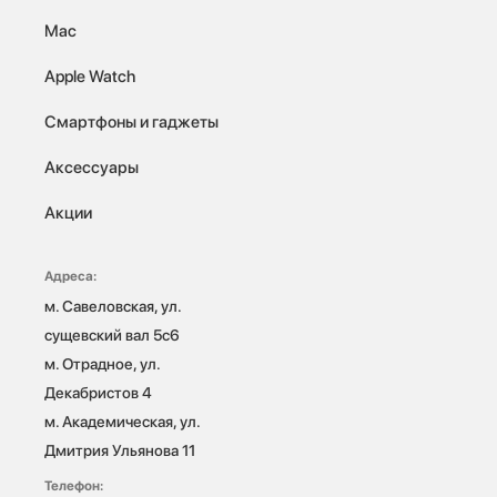
Mac
Apple Watch
Смартфоны и гаджеты
Аксессуары
Акции
Адреса:
м. Савеловская, ул. 
сущевский вал 5с6

м. Отрадное, ул. 
Декабристов 4

м. Академическая, ул. 
Дмитрия Ульянова 11
Телефон: