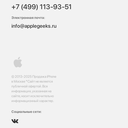
+7 (499) 113-93-51
Электронная почта:
info@applegeeks.ru
© 2013-2025 Продажа iPhone
в Москве *Сайт не является
публичной офертой. Вся
информация, указанная на
сайте, носит исключительно
информационный характер.
Социальные сети: