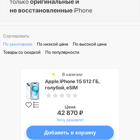
только
оригинальные и
не восстановленные
iPhone
Сортировать:
По умолчанию
По низкой цене
По высокой цене
Товары со скидкой
По популярности
В наличии
Apple iPhone 15 512 ГБ,
голубой, eSIM
Цена
42 870 ₽
Хочу дешевле!
Добавить в корзину