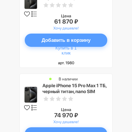
Цена
61 870 ₽
Хочу дешевле!
Добавить в корзину
Купить в 1
клик
арт. 1980
В наличии
Apple iPhone 15 Pro Max 1 ТБ,
черный титан, nano SIM
Цена
74 970 ₽
Хочу дешевле!