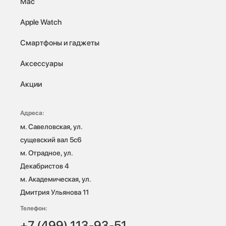
Mac
Apple Watch
Смартфоны и гаджеты
Аксессуары
Акции
Адреса:
м. Савеловская, ул. 
сущевский вал 5с6

м. Отрадное, ул. 
Декабристов 4

м. Академическая, ул. 
Дмитрия Ульянова 11
Телефон:
+7 (499) 113-93-51