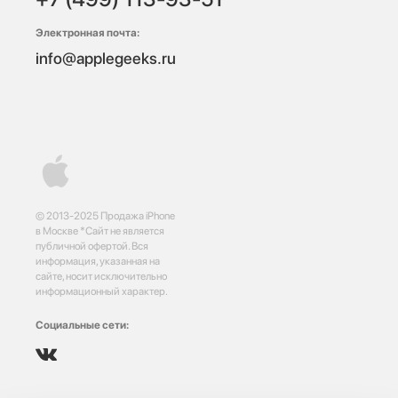
Электронная почта:
info@applegeeks.ru
© 2013-2025 Продажа iPhone
в Москве *Сайт не является
публичной офертой. Вся
информация, указанная на
сайте, носит исключительно
информационный характер.
Социальные сети: