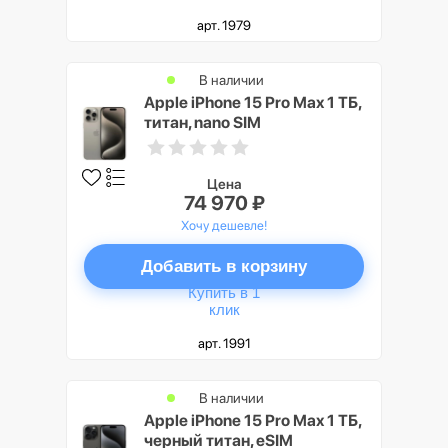
арт. 1979
В наличии
Apple iPhone 15 Pro Max 1 ТБ,
титан, nano SIM
Цена
74 970 ₽
Хочу дешевле!
Добавить в корзину
Купить в 1
клик
арт. 1991
В наличии
Apple iPhone 15 Pro Max 1 ТБ,
черный титан, eSIM