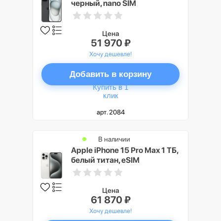
черный, nano SIM
Цена
51 970 ₽
Хочу дешевле!
Добавить в корзину
Купить в 1
клик
арт. 2084
В наличии
Apple iPhone 15 Pro Max 1 ТБ,
белый титан, eSIM
Цена
61 870 ₽
Хочу дешевле!