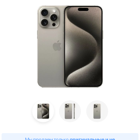
Мы продаем только
оригинальные и не