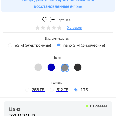
восстановленные
iPhone
арт. 1991
0 отзывов
Вид сим-карты:
eSIM (электронные)
nano SIM (физические)
Цвет:
Память:
256 ГБ
512 ГБ
1 ТБ
В наличии
Цена