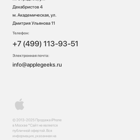
Декабристов 4

м. Академическая, ул. 
Дмитрия Ульянова 11
Телефон:
+7 (499) 113-93-51
Электронная почта:
info@applegeeks.ru
© 2013-2025 Продажа iPhone
в Москве *Сайт не является
публичной офертой. Вся
информация, указанная на