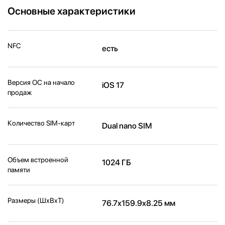
Основные характеристики
NFC
есть
Версия ОС на начало
iOS 17
продаж
Количество SIM-карт
Dual nano SIM
Объем встроенной
1024 ГБ
памяти
Размеры (ШxВxТ)
76.7x159.9x8.25 мм