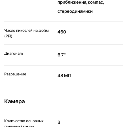
приближения, компас,
стереодинамики
Число пикселей на дюйм
460
(PPI)
Диагональ
6.7"
Разрешение
48 МП
Камера
Количество основных
3
(тыловых) камер