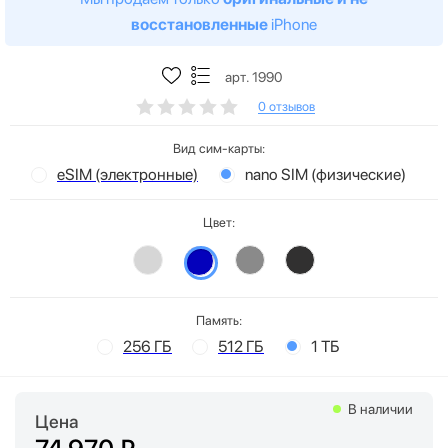
восстановленные
iPhone
арт. 1990
0 отзывов
Вид сим-карты:
eSIM (электронные)
nano SIM (физические)
Цвет:
Память:
256 ГБ
512 ГБ
1 ТБ
В наличии
Цена