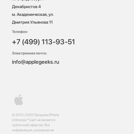
Декабристов 4

м. Академическая, ул. 
Дмитрия Ульянова 11
Телефон:
+7 (499) 113-93-51
Электронная почта:
info@applegeeks.ru
© 2013-2025 Продажа iPhone
в Москве *Сайт не является
публичной офертой. Вся
информация, указанная на