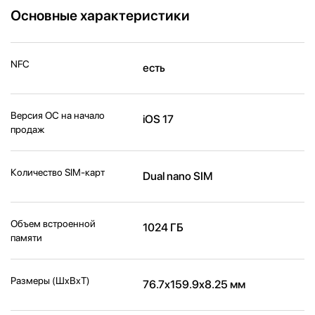
Основные характеристики
NFC
есть
Версия ОС на начало
iOS 17
продаж
Количество SIM-карт
Dual nano SIM
Объем встроенной
1024 ГБ
памяти
Размеры (ШxВxТ)
76.7x159.9x8.25 мм