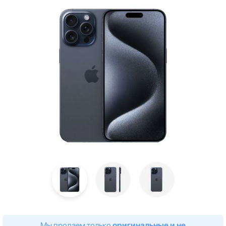
Мы продаем только
оригинальные и не