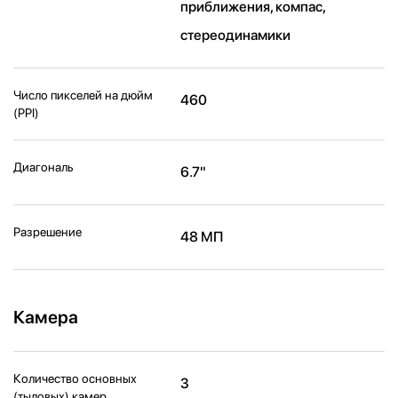
приближения, компас,
стереодинамики
Число пикселей на дюйм
460
(PPI)
Диагональ
6.7"
Разрешение
48 МП
Камера
Количество основных
3
(тыловых) камер