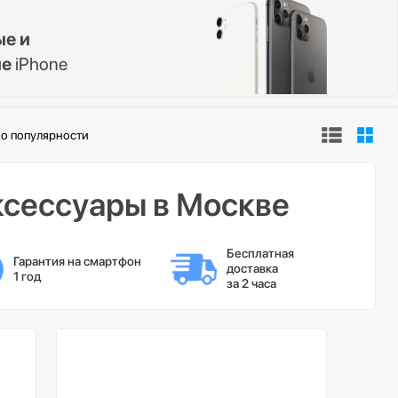
ые и
ые
iPhone
о популярности
ксессуары в Москве
Бесплатная 
Гарантия на смартфон 
доставка 
1 год
за 2 часа