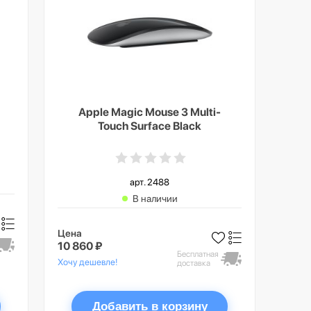
Apple Magic Mouse 3 Multi-
Touch Surface Black
арт. 2488
В наличии
Цена
10 860 ₽
Бесплатная
Хочу дешевле!
доставка
Добавить в корзину