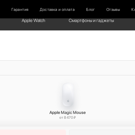
г
Гарантия
Доставка и оплата
Блог
Отзывы
К
Apple Watch
Смартфоны и гаджеты
Apple Magic Mouse
от 8 470 ₽