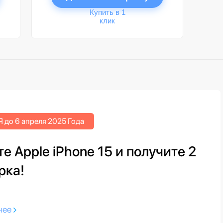
Купить в 1
клик
 до 6 апреля 2025 Года
е Apple iPhone 15 и получите 2
рка!
нее