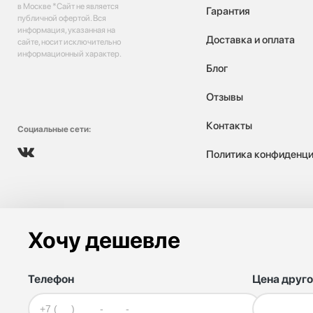
в Москве *Сайт не является
Гарантия
публичной офертой. Вся
информация, указанная на
Доставка и оплата
сайте, носит исключительно
информационный характер.
Блог
Отзывы
Контакты
Социальные сети:
Политика конфиденци
Хочу дешевле
Телефон
Цена друго