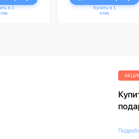
ить в 1
Купить в 1
клик
клик
АКЦИЯ
Купит
пода
Подроб