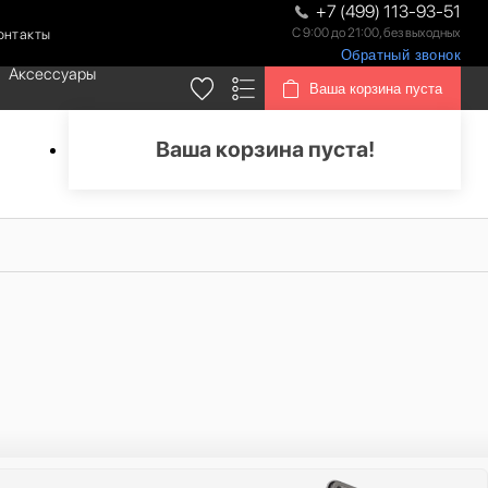
+7 (499) 113-93-51
С 9:00 до 21:00, без выходных
онтакты
Обратный звонок
Аксессуары
Ваша корзина пуста
Ваша корзина пуста!