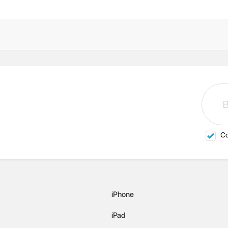
Со
iPhone
iPad