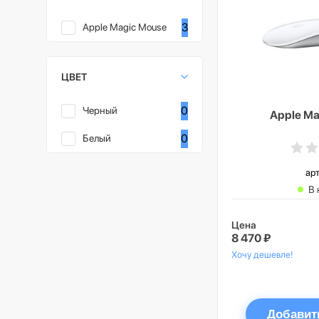
3
Apple Magic Mouse
ЦВЕТ
0
Черный
Apple Ma
0
Белый
арт
В 
Цена
8 470 ₽
Хочу дешевле!
Добавит