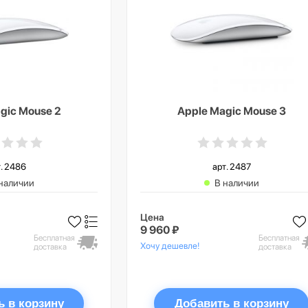
gic Mouse 2
Apple Magic Mouse 3
. 2486
арт. 2487
наличии
В наличии
Цена
9 960 ₽
Бесплатная
Бесплатная
Хочу дешевле!
доставка
доставка
ь в корзину
Добавить в корзину