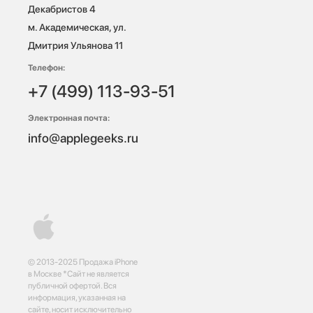
Декабристов 4

м. Академическая, ул. 
Дмитрия Ульянова 11
Телефон:
+7 (499) 113-93-51
Электронная почта:
info@applegeeks.ru
© 2013-2025 Продажа iPhone
в Москве *Сайт не является
публичной офертой. Вся
информация, указанная на
сайте, носит исключительно