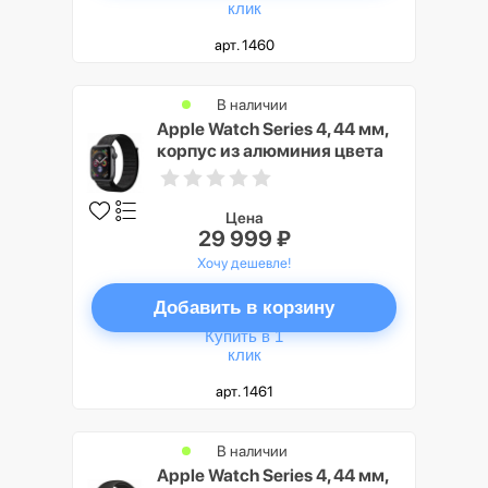
клик
арт. 1460
В наличии
Apple Watch Series 4, 44 мм,
корпус из алюминия цвета
«серый космос»,
спортивный браслет черного
цвета
Цена
29 999 ₽
Хочу дешевле!
Добавить в корзину
Купить в 1
клик
арт. 1461
В наличии
Apple Watch Series 4, 44 мм,