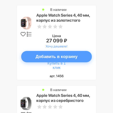
В наличии
Apple Watch Series 4, 40 мм,
корпус из золотистого
алюминия, спортивный
ремешок цвета «розовый
песок» (золотистый)
Цена
27 099 ₽
Хочу дешевле!
Добавить в корзину
Купить в 1
клик
арт. 1456
В наличии
Apple Watch Series 4, 40 мм,
корпус из серебристого
алюминия, спортивный
браслет цвета «белая