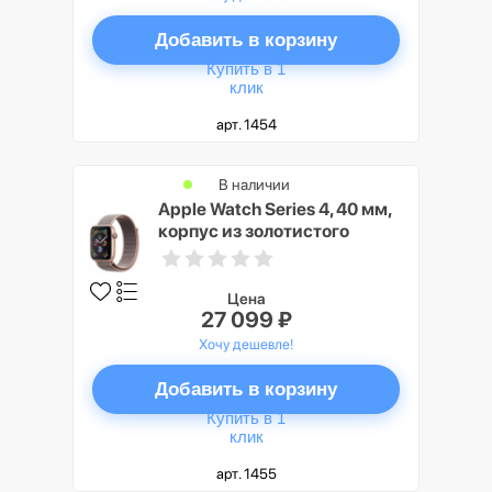
Добавить в корзину
Купить в 1
клик
арт. 1454
В наличии
Apple Watch Series 4, 40 мм,
корпус из золотистого
алюминия, спортивный
браслет цвета «розовый
песок»
Цена
27 099 ₽
Хочу дешевле!
Добавить в корзину
Купить в 1
клик
арт. 1455