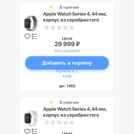
В наличии
Apple Watch Series 4, 44 мм,
корпус из серебристого
алюминия, спортивный
браслет цвета «белая
ракушка»
Цена
29 999 ₽
Хочу дешевле!
Добавить в корзину
Купить в 1
клик
арт. 1465
В наличии
Apple Watch Series 4, 44 мм,
корпус из серебристого
алюминия, спортивный
ремешок белого цвета
Цена