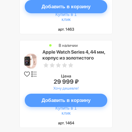
Добавить в корзину
Купить в 1
клик
арт. 1463
В наличии
Apple Watch Series 4, 44 мм,
корпус из золотистого
алюминия, спортивный
ремешок цвета «розовый
песок» (золотистый)
Цена
29 999 ₽
Хочу дешевле!
Добавить в корзину
Купить в 1
клик
арт. 1464