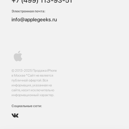
+7 (499) 113-93-51
Электронная почта:
info@applegeeks.ru
© 2013-2025 Продажа iPhone
в Москве *Сайт не является
публичной офертой. Вся
информация, указанная на
сайте, носит исключительно
информационный характер.
Социальные сети: