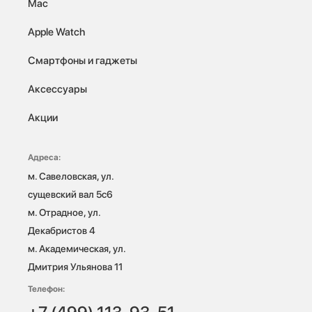
Mac
Apple Watch
Смартфоны и гаджеты
Аксессуары
Акции
Адреса:
м. Савеловская, ул. 
сущевский вал 5с6

м. Отрадное, ул. 
Декабристов 4

м. Академическая, ул. 
Дмитрия Ульянова 11
Телефон: