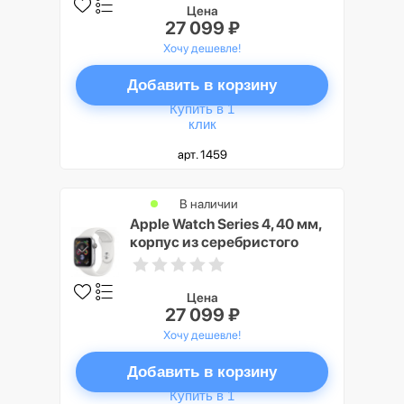
ракушка»
Цена
27 099 ₽
Хочу дешевле!
Добавить в корзину
Купить в 1
клик
арт. 1459
В наличии
Apple Watch Series 4, 40 мм,
корпус из серебристого
алюминия, спортивный
ремешок белого цвета
Цена
27 099 ₽
Хочу дешевле!
Добавить в корзину
Купить в 1