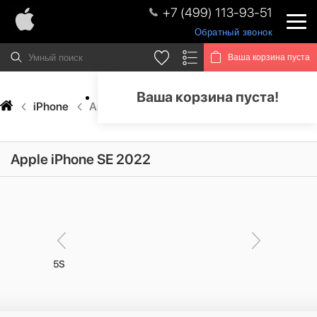
+7 (499) 113-93-51
Обратный звонок
Ваша корзина пуста
Ваша корзина пуста!
iPhone
Apple iPhone SE 2022
Apple iPhone SE 2022
pple iPhone 5S
от 7 930 ₽