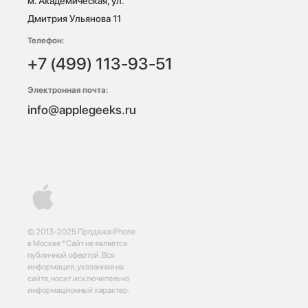
м. Академическая, ул. 
Дмитрия Ульянова 11
Телефон:
+7 (499) 113-93-51
Электронная почта:
info@applegeeks.ru
© 2013-2025 Продажа iPhone
в Москве *Сайт не является
публичной офертой. Вся
информация, указанная на
сайте, носит исключительно
информационный характер.