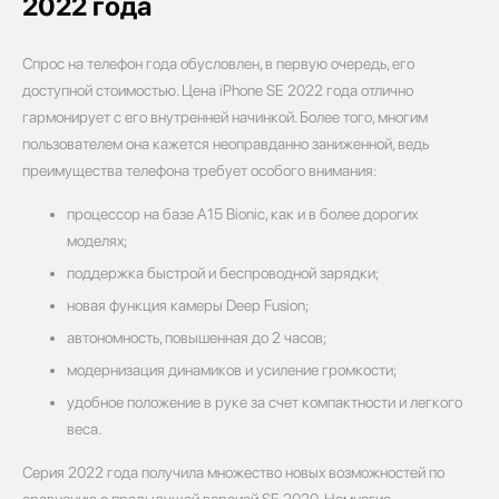
2022 года
Спрос на телефон года обусловлен, в первую очередь, его
доступной стоимостью. Цена iPhone SE 2022 года отлично
гармонирует с его внутренней начинкой. Более того, многим
пользователем она кажется неоправданно заниженной, ведь
преимущества телефона требует особого внимания:
процессор на базе A15 Bionic, как и в более дорогих
моделях;
поддержка быстрой и беспроводной зарядки;
новая функция камеры Deep Fusion;
автономность, повышенная до 2 часов;
модернизация динамиков и усиление громкости;
удобное положение в руке за счет компактности и легкого
веса.
Серия 2022 года получила множество новых возможностей по
сравнению с предыдущей версией SE 2020. Немногие