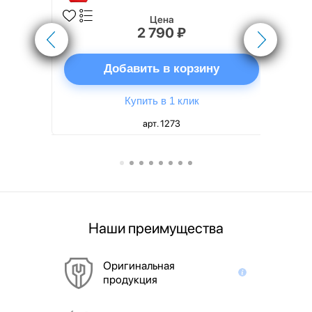
Цена
2 790 ₽
ну
Добавить в корзину
Купить в 1 клик
арт. 1273
Наши преимущества
Оригинальная
продукция