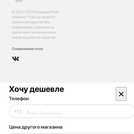
© 2013-2025 Продажа iPhone
в Москве *Сайт не является
публичной офертой. Вся
информация, указанная на
сайте, носит исключительно
информационный характер.
Социальные сети:
Хочу дешевле
×
Телефон
Цена другого магазина