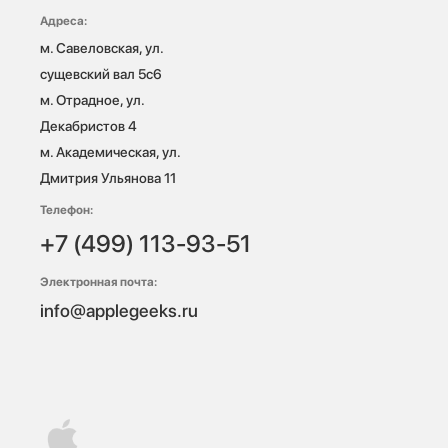
Адреса:
м. Савеловская, ул. 
сущевский вал 5с6

м. Отрадное, ул. 
Декабристов 4

м. Академическая, ул. 
Дмитрия Ульянова 11
Телефон:
+7 (499) 113-93-51
Электронная почта:
info@applegeeks.ru