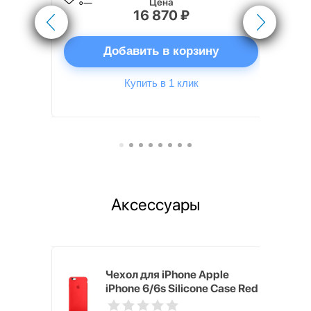
Цена
16 870 ₽
ну
Добавить в корзину
Купить в 1 клик
Аксессуары
pple
Чехол для iPhone Apple
e Case
iPhone 6/6s Silicone Case Red