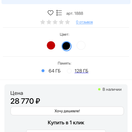
арт. 1888
0 отзывов
Цвет:
Память:
64 ГБ
128 ГБ
В наличии
Цена
28 770 ₽
Хочу дешевле!
Купить в 1 клик