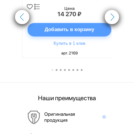
Цена
14 270 ₽
ну
Добавить в корзину
Купить в 1 клик
арт. 2169
Наши преимущества
Оригинальная
продукция