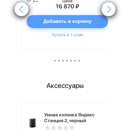
Цена
16 870 ₽
ну
Добавить в корзину
Купить в 1 клик
Аксессуары
White
Умная колонка Яндекс
Станция 2, черный