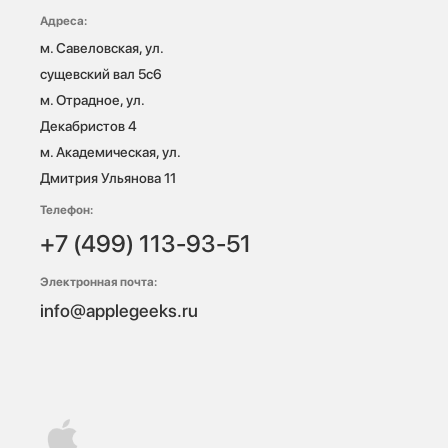
Адреса:
м. Савеловская, ул. 
сущевский вал 5с6

м. Отрадное, ул. 
Декабристов 4

м. Академическая, ул. 
Дмитрия Ульянова 11
Телефон:
+7 (499) 113-93-51
Электронная почта:
info@applegeeks.ru