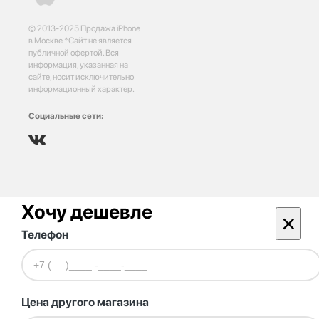
© 2013-2025 Продажа iPhone
в Москве *Сайт не является
публичной офертой. Вся
информация, указанная на
сайте, носит исключительно
информационный характер.
Социальные сети:
Хочу дешевле
×
Телефон
Цена другого магазина