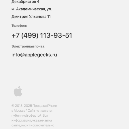
Декабристов 4

м. Академическая, ул. 
Дмитрия Ульянова 11
Телефон:
+7 (499) 113-93-51
Электронная почта:
info@applegeeks.ru
© 2013-2025 Продажа iPhone
в Москве *Сайт не является
публичной офертой. Вся
информация, указанная на
сайте, носит исключительно