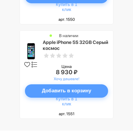
Купить в 1
клик
арт. 1550
В наличии
Apple iPhone 5S 32GB Серый
космос
Цена
8 930 ₽
Хочу дешевле!
Добавить в корзину
Купить в 1
клик
арт. 1551