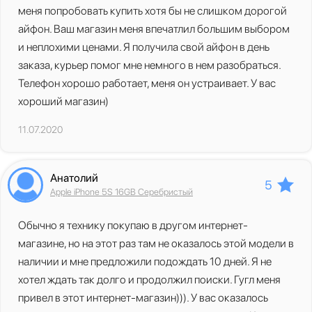
меня попробовать купить хотя бы не слишком дорогой
айфон. Ваш магазин меня впечатлил большим выбором
и неплохими ценами. Я получила свой айфон в день
заказа, курьер помог мне немного в нем разобраться.
Телефон хорошо работает, меня он устраивает. У вас
хороший магазин)
11.07.2020
Анатолий
5
Apple iPhone 5S 16GB Серебристый
Обычно я технику покупаю в другом интернет-
магазине, но на этот раз там не оказалось этой модели в
наличии и мне предложили подождать 10 дней. Я не
хотел ждать так долго и продолжил поиски. Гугл меня
привел в этот интернет-магазин))). У вас оказалось