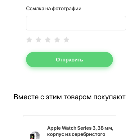
Ссылка на фотографии
Отправить
Вместе с этим товаром покупают
Хит продаж
2GB
Apple Watch Series 3, 38 мм,
корпус из серебристого