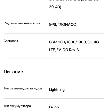
39, 40)
Спутниковая навигация
GPS/ГЛОНАСС
Стандарт
GSM 900/1800/1900, 3G, 4G
LTE, EV-DO Rev. A
Питание
Тип разъема для зарядки
Lightning
Тип аккумулятора
Li-Ion