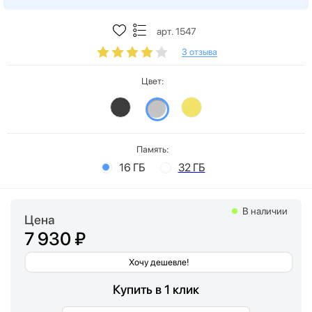
арт. 1547
3 отзыва
Цвет:
Память:
16 ГБ
32 ГБ
В наличии
Цена
7 930 ₽
Хочу дешевле!
Купить в 1 клик