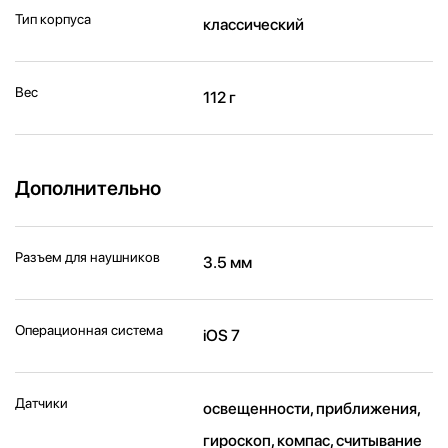
Тип корпуса
классический
Вес
112 г
Дополнительно
Разъем для наушников
3.5 мм
Операционная система
iOS 7
Датчики
освещенности, приближения,
гироскоп, компас, считывание