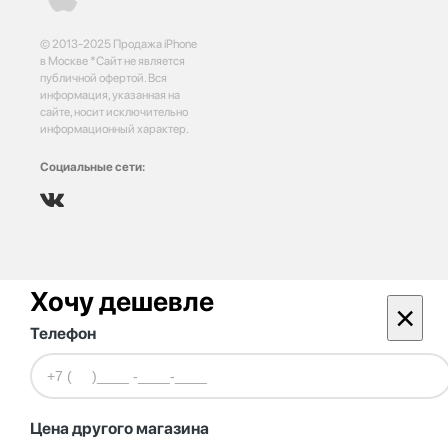
© 2013-2025 Продажа iPhone
в Москве *Сайт не является
публичной офертой. Вся
информация, указанная на
сайте, носит исключительно
информационный характер.
Социальные сети:
Хочу дешевле
×
Телефон
Цена другого магазина