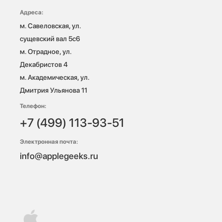
Адреса:
м. Савеловская, ул. 
сущевский вал 5с6

м. Отрадное, ул. 
Декабристов 4

м. Академическая, ул. 
Дмитрия Ульянова 11
Телефон:
+7 (499) 113-93-51
Электронная почта:
info@applegeeks.ru