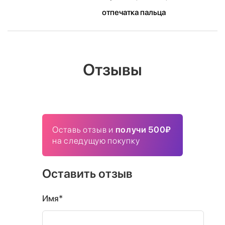
отпечатка пальца
Отзывы
Оставь отзыв и
получи 500₽
на следущую покупку
Оставить отзыв
Имя*