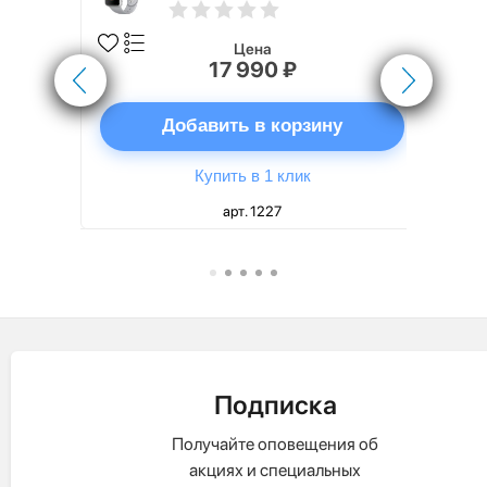
алюминия, спортивный
ремешок дымчатого цвета
Цена
17 990 ₽
ну
Добавить в корзину
Купить в 1 клик
арт. 1227
Подписка
Получайте оповещения об
акциях и специальных