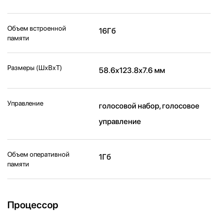
Объем встроенной
16Гб
памяти
Размеры (ШxВxТ)
58.6x123.8x7.6 мм
Управление
голосовой набор, голосовое
управление
Объем оперативной
1Гб
памяти
Процессор