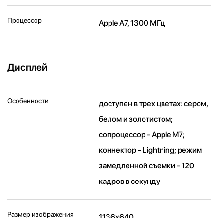
Процессор
Apple A7, 1300 МГц
Дисплей
Особенности
доступен в трех цветах: сером,
белом и золотистом;
сопроцессор - Apple M7;
коннектор - Lightning; режим
замедленной съемки - 120
кадров в секунду
Размер изображения
1136x640