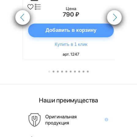
Цена
790 ₽
ну
Добавить в корзину
Купить в 1 клик
арт. 1247
Наши преимущества
Оригинальная
продукция