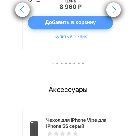
Цена
8 960 ₽
ну
Добавить в корзину
Купить в 1 клик
Аксессуары
pple
Чехол для iPhone Vipe для
e Case
iPhone 5S серый