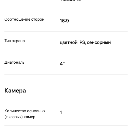
Соотношение сторон
16:9
Тип экрана
цветной IPS, сенсорный
Диагональ
4"
Камера
Количество основных
1
(тыловых) камер