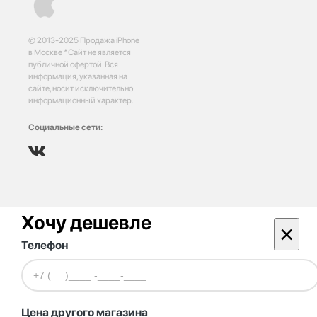
© 2013-2025 Продажа iPhone
в Москве *Сайт не является
публичной офертой. Вся
информация, указанная на
сайте, носит исключительно
информационный характер.
Социальные сети:
Хочу дешевле
×
Телефон
Цена другого магазина