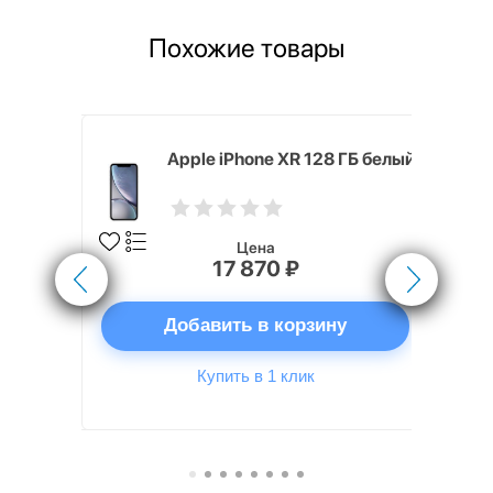
Похожие товары
 ГБ белый
Apple iPhone XR 128 ГБ белый
Цена
17 870 ₽
ну
Добавить в корзину
Купить в 1 клик