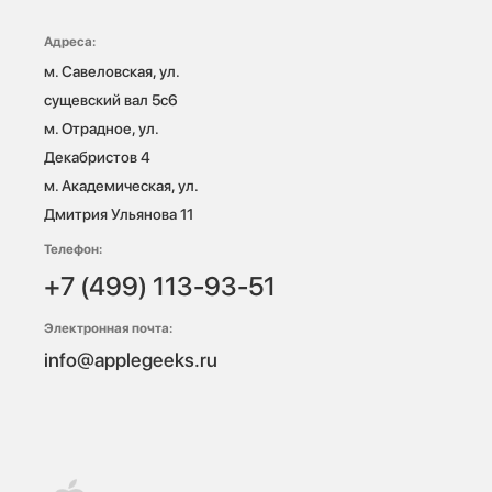
Адреса:
м. Савеловская, ул. 
сущевский вал 5с6

м. Отрадное, ул. 
Декабристов 4

м. Академическая, ул. 
Дмитрия Ульянова 11
Телефон:
+7 (499) 113-93-51
Электронная почта:
info@applegeeks.ru