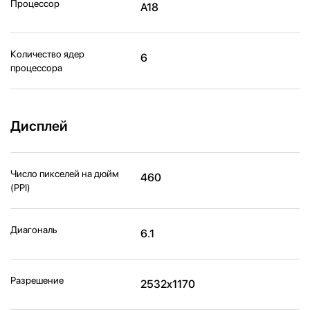
Процессор
A18
Количество ядер
6
процессора
Дисплей
Число пикселей на дюйм
460
(PPI)
Диагональ
6.1
Разрешение
2532x1170