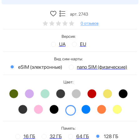
арт. 2743
0 отзывов
Версия:
UA
EU
Вид сим-карты:
eSIM (электронные)
nano SIM (физические)
Цвет:
Память:
16 ГБ
32 ГБ
64 ГБ
128 ГБ