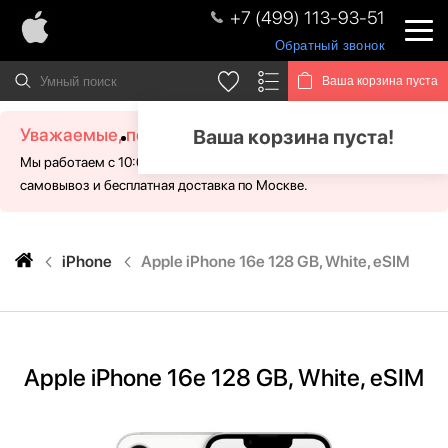
+7 (499) 113-93-51
Обратный звонок
Ваша корзина пуста
Уважаемые, посетители!
Ваша корзина пуста!
Мы работаем с 10:00 - 21:00 без выходных. Для Вас доступен
самовывоз и бесплатная доставка по Москве.
iPhone
Apple iPhone 16e 128 GB, White, eSIM
Apple iPhone 16e 128 GB, White, eSIM