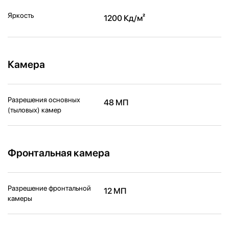
Яркость
1200 Кд/м²
Камера
Разрешения основных
48 МП
(тыловых) камер
Фронтальная камера
Разрешение фронтальной
12 МП
камеры