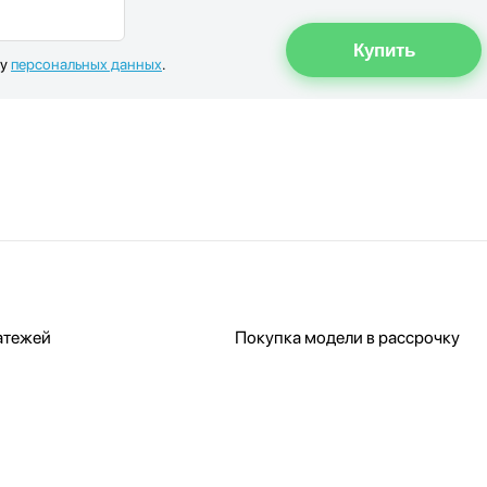
ку
персональных данных
.
атежей
Покупка модели в рассрочку