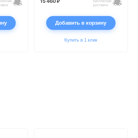
15 460 ₽
платная
Бесплатная
тавка
доставка
ину
Добавить в корзину
Купить в 1 клик