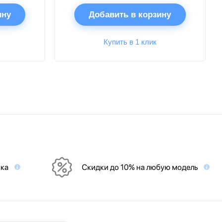
ину
Добавить в корзину
Купить в 1 клик
вка
Скидки до 10% на любую модель