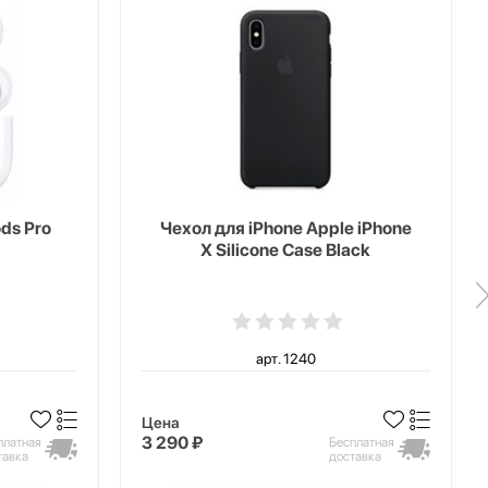
ds Pro
Чехол для iPhone Apple iPhone
X Silicone Case Black
арт. 1240
Цена
3 290 ₽
платная
Бесплатная
тавка
доставка