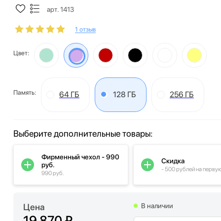
арт. 1413
1 отзыв
Цвет:
Память:
64 ГБ
128 ГБ
256 ГБ
Выберите дополнительные товары:
Фирменный чехол - 990
Скидка
руб.
- 500 рублей на перву
990 руб.
Цена
В наличии
19 870 ₽