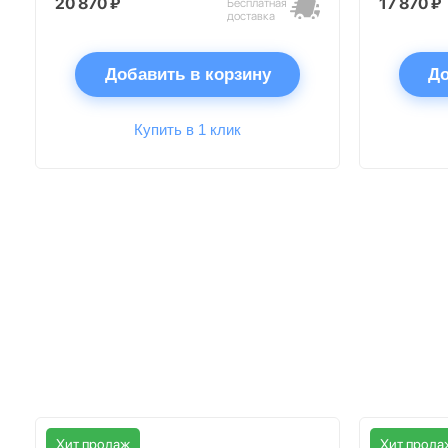
20 870 ₽
17 870 ₽
Бесплатная
доставка
Добавить в корзину
До
Купить в 1 клик
Хит продаж
Хит прода