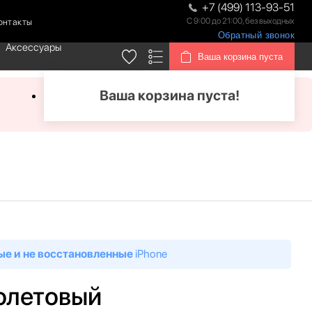
+7 (499) 113-93-51
С 9:00 до 21:00, без выходных
онтакты
Обратный звонок
Аксессуары
Ваша корзина пуста
Ваша корзина пуста!
ые и не восстановленные
iPhone
иолетовый