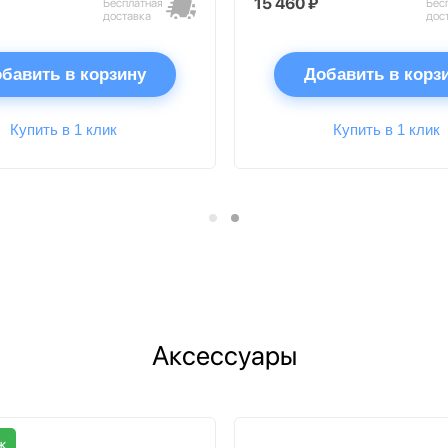
15 460 ₽
Бесплатная
Бес
доставка
дос
бавить в корзину
Добавить в корз
Купить в 1 клик
Купить в 1 клик
Аксессуары
ж