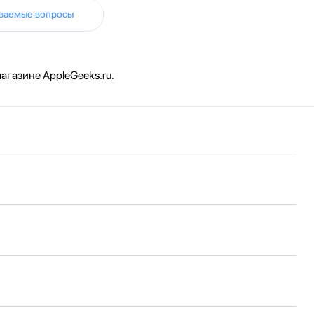
аваемые вопросы
агазине AppleGeeks.ru.