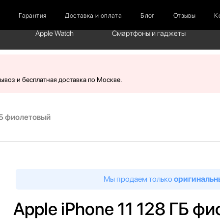
г
Гарантия
Доставка и оплата
Блог
Отзывы
К
Apple Watch
Смартфоны и гаджеты
вывоз и бесплатная доставка по Москве.
 ГБ фиолетовый
Мы продаем только
оригинальн
Apple iPhone 11 128 ГБ ф