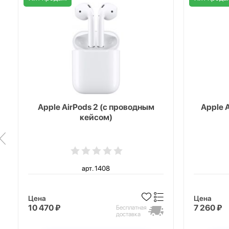
Apple AirPods 2 (с проводным
Apple 
кейсом)
арт. 1408
Цена
Цена
10 470 ₽
7 260 ₽
Бесплатная
доставка