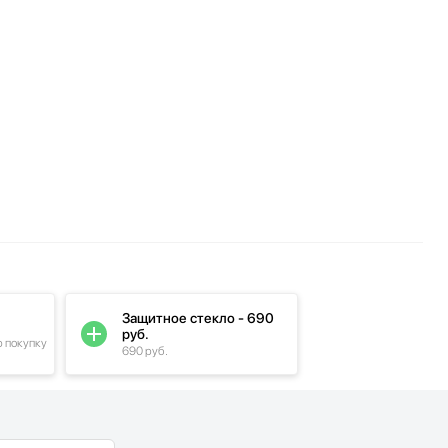
Защитное стекло - 690
руб.
ю покупку
690 руб.