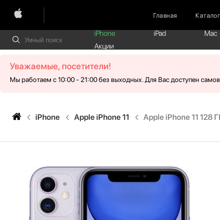
Главная
Катало
iPhone
iPad
Mac
Акции
Уважаемые, посетители!
Мы работаем с 10:00 - 21:00 без выходных. Для Вас доступен само
iPhone
Apple iPhone 11
Apple iPhone 11 128