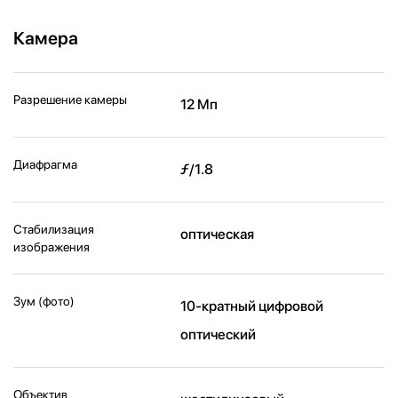
Камера
Разрешение камеры
12 Мп
Диафрагма
ƒ/1.8
Стабилизация
оптическая
изображения
Зум (фото)
10-кратный цифровой
оптический
Объектив