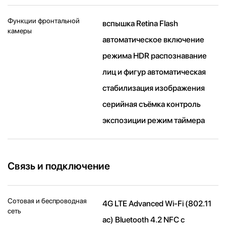
Функции фронтальной
вспышка Retina Flash
камеры
автоматическое включение
режима HDR распознавание
лиц и фигур автоматическая
стабилизация изображения
серийная съëмка контроль
экспозиции режим таймера
Связь и подключение
Сотовая и беспроводная
4G LTE Advanced Wi-Fi (802.11​
сеть
ac) Bluetooth 4.2 NFC с