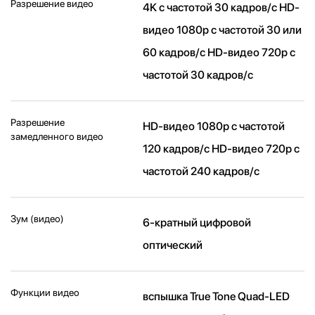
Разрешение видео
4K с частотой 30 кадров/ с HD-
видео 1080p с частотой 30 или
60 кадров/ с HD-видео 720p с
частотой 30 кадров/ с
Разрешение
HD-видео 1080р c частотой
замедленного видео
120 кадров/ с HD-видео 720р c
частотой 240 кадров/ с
Зум (видео)
6-кратный цифровой
оптический
Функции видео
вспышка True Tone Quad-LED