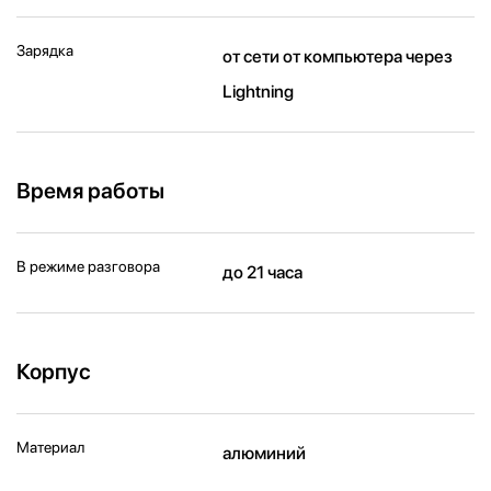
Зарядка
от сети от компьютера через
Lightning
Время работы
В режиме разговора
до 21 часа
Корпус
Материал
алюминий