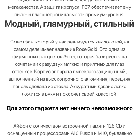
мегакачества. А защита корпуса IP67 обеспечивает ему
пыле- и влагонепроницаемость премиум-уровня.
Модный, гламурный, стильный
Смартфон, который у нас реализуется как золотой, на
самом деле имеет название Rose Gold. Это одна из
фирменных расцветок Эппл, которая базируется на
сочетании сразу двух мягких и приятных для глаз
оттенков. Корпус аппарата пылевлагозащищенный,
выполненный из высокопрочного алюминия, передняя
панель сделана из стекла. Аккуратный девайс легко
ложится в руку и покоряет своей красотой.
Для этого гаджета нет ничего невозможного
Айфон с количеством встроенной памяти 128 Gb и
оснащенный процессорами A10 Fusion и M10, буквально