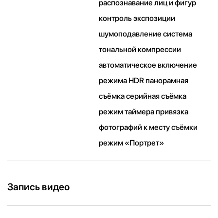
распознавание лиц и фигур
контроль экспозиции
шумоподавление система
тональной компрессии
автоматическое включение
режима HDR панорамная
съёмка серийная съëмка
режим таймера привязка
фотографий к месту съёмки
режим «Портрет»
Запись видео