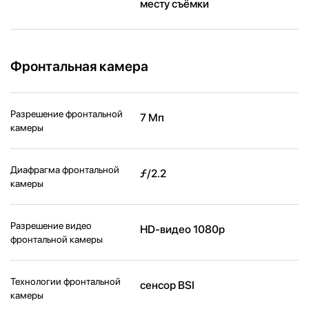
месту съёмки
Фронтальная камера
Разрешение фронтальной
7 Мп
камеры
Диафрагма фронтальной
ƒ/2.2
камеры
Разрешение видео
HD-видео 1080p
фронтальной камеры
Технологии фронтальной
сенсор BSI
камеры