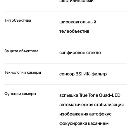
шестилинзовый
Тип объектива
широкоугольный
телеобъектив
Защита объектива
сапфировое стекло
Технологии камеры
cенсор BSI ИК-фильтр
Функции камеры
вспышка True Tone Quad-LED
автоматическая стабилизация
изображения автофокус
фокусировка касанием