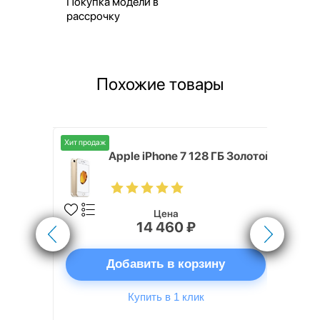
Покупка модели в
рассрочку
Похожие товары
Хит продаж
ГБ Золотой
Apple iPhone 7 128 ГБ Золотой
Цена
14 460 ₽
ну
Добавить в корзину
Купить в 1 клик