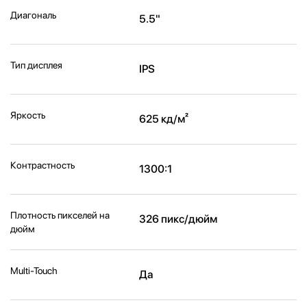
Диагональ
5.5"
Тип дисплея
IPS
Яркость
625 кд/м²
Контрастность
1300:1
Плотность пикселей на
326 пикс/дюйм
дюйм
Multi-Touch
Да