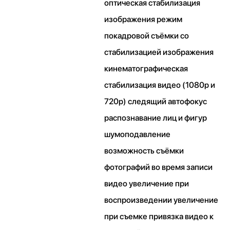
оптическая стабилизация
изображения режим
покадровой съёмки со
стабилизацией изображения
кинематографическая
стабилизация видео (1080p и
720p) следящий автофокус
распознавание лиц и фигур
шумоподавление
возможность съёмки
фотографий во время записи
видео увеличение при
воспроизведении увеличение
при съемке привязка видео к