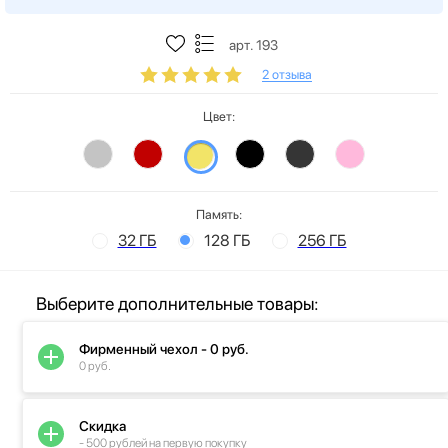
арт. 193
2 отзыва
Цвет:
Память:
32 ГБ
128 ГБ
256 ГБ
Выберите дополнительные товары:
Фирменный чехол - 0 руб.
0 руб.
Скидка
- 500 рублей на первую покупку