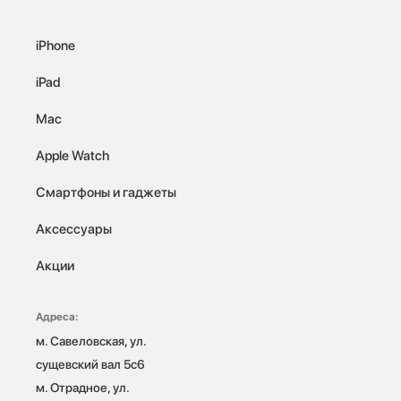
iPhone
iPad
Mac
Apple Watch
Смартфоны и гаджеты
Аксессуары
Акции
Адреса:
м. Савеловская, ул. 
сущевский вал 5с6

м. Отрадное, ул. 