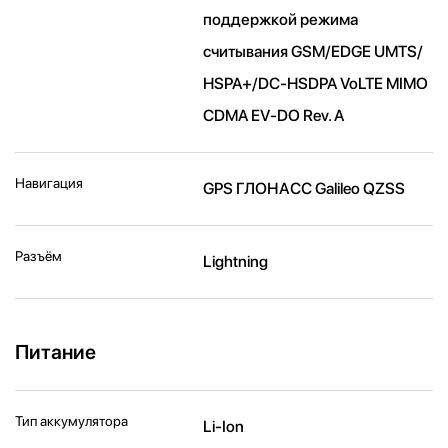
поддержкой режима
считывания GSM/EDGE UMTS/​
HSPA+/​DC-HSDPA VoLTE MIMO
CDMA EV-DO Rev. A
Навигация
GPS ГЛОНАСС Galileo QZSS
Разъём
Lightning
Питание
Тип аккумулятора
Li-Ion