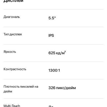
Дисплей
Диагональ
5.5"
Тип дисплея
IPS
Яркость
625 кд/м²
Контрастность
1300:1
Плотность пикселей на
326 пикс/дюйм
дюйм
Multi-Touch