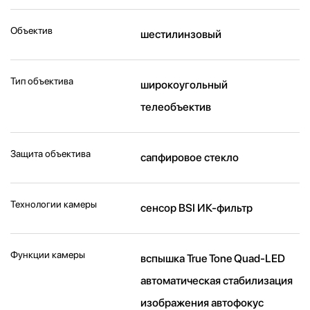
Объектив
шестилинзовый
Тип объектива
широкоугольный
телеобъектив
Защита объектива
сапфировое стекло
Технологии камеры
cенсор BSI ИК-фильтр
Функции камеры
вспышка True Tone Quad-LED
автоматическая стабилизация
изображения автофокус