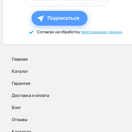
Подписаться
Согласен на обработку
персональных данных
.
Главная
Каталог
Гарантия
Доставка и оплата
Блог
Отзывы
Контакты