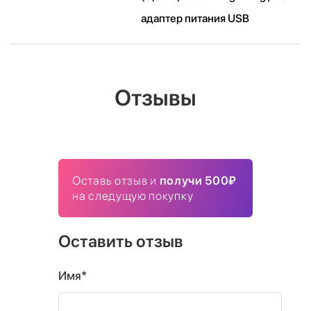
адаптер питания USB
Отзывы
Оставь отзыв и
получи 500₽
на следущую покупку
Оставить отзыв
Имя*