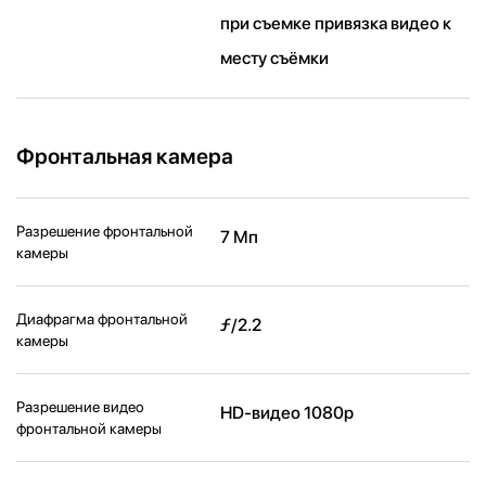
при съемке привязка видео к
месту съёмки
Фронтальная камера
Разрешение фронтальной
7 Мп
камеры
Диафрагма фронтальной
ƒ/2.2
камеры
Разрешение видео
HD-видео 1080p
фронтальной камеры