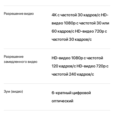
Разрешение видео
4K с частотой 30 кадров/ с HD-
видео 1080p с частотой 30 или
60 кадров/ с HD-видео 720p с
частотой 30 кадров/ с
Разрешение
HD-видео 1080р c частотой
замедленного видео
120 кадров/ с HD-видео 720р c
частотой 240 кадров/ с
Зум (видео)
6-кратный цифровой
оптический