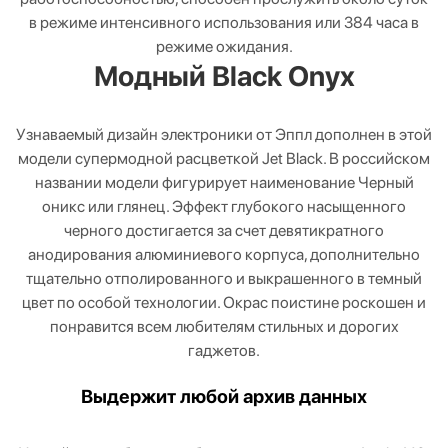
в режиме интенсивного использования или 384 часа в
режиме ожидания.
Модный Black Onyx
Узнаваемый дизайн электроники от Эппл дополнен в этой
модели супермодной расцветкой Jet Black. В российском
названии модели фигурирует наименование Черный
оникс или глянец. Эффект глубокого насыщенного
черного достигается за счет девятикратного
анодирования алюминиевого корпуса, дополнительно
тщательно отполированного и выкрашенного в темный
цвет по особой технологии. Окрас поистине роскошен и
понравится всем любителям стильных и дорогих
гаджетов.
Выдержит любой архив данных