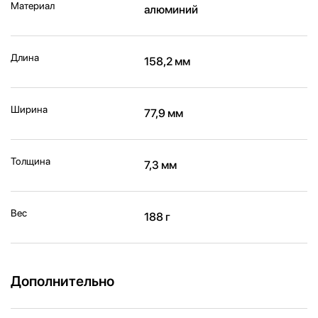
Материал
алюминий
Длина
158,2 мм
Ширина
77,9 мм
Толщина
7,3 мм
Вес
188 г
Дополнительно