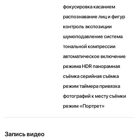
фокусировка касанием
распознавание лиц и фигур
контроль экспозиции
шумоподавление система
тональной компрессии
автоматическое включение
режима HDR панорамная
съёмка серийная съëмка
режим таймера привязка
фотографий к месту съёмки
режим «Портрет»
Запись видео