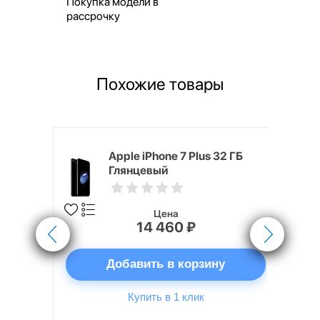
Покупка модели в
рассрочку
Похожие товары
 128 ГБ
Apple iPhone 7 Plus 32 ГБ
Глянцевый
Цена
14 460 ₽
ну
Добавить в корзину
Купить в 1 клик