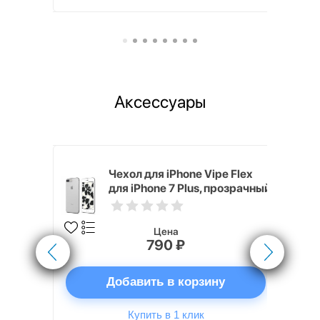
Аксессуары
White
Чехол для iPhone Vipe Flex
для iPhone 7 Plus, прозрачный
Цена
790 ₽
ну
Добавить в корзину
Купить в 1 клик