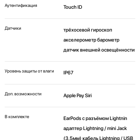
Аутентификация
Touch ID
Датчики
трёхосевой гироскоп
акселерометр барометр
датчик внешней освещённости
Уровень защиты от влаги
IP67
Доп. возможности
Apple Pay Siri
В комплекте
EarPods с разъёмом Lightnin
адаптер Lightning / mini Jack
(3,5мм) кабель Lightning / USB