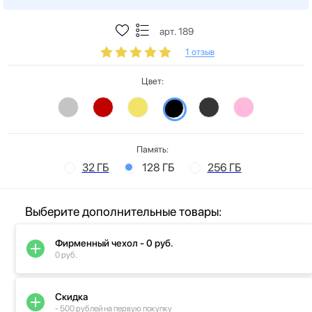
арт. 189
1 отзыв
Цвет:
Память:
32 ГБ
128 ГБ
256 ГБ
Выберите дополнительные товары:
Фирменный чехол - 0 руб.
0 руб.
Скидка
- 500 рублей на первую покупку