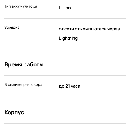
Тип аккумулятора
Li-Ion
Зарядка
от сети от компьютера через
Lightning
Время работы
В режиме разговора
до 21 часа
Корпус