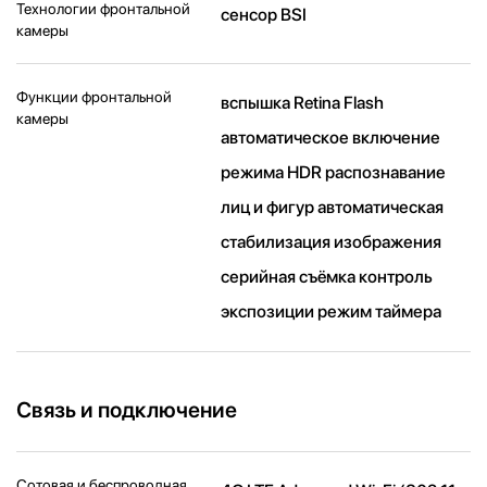
Технологии фронтальной
сенсор BSI
камеры
Функции фронтальной
вспышка Retina Flash
камеры
автоматическое включение
режима HDR распознавание
лиц и фигур автоматическая
стабилизация изображения
серийная съëмка контроль
экспозиции режим таймера
Связь и подключение
Сотовая и беспроводная