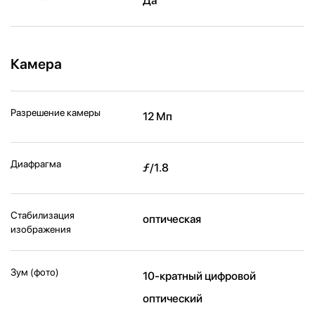
Да
Камера
Разрешение камеры
12 Мп
Диафрагма
ƒ/1.8
Стабилизация
оптическая
изображения
Зум (фото)
10-кратный цифровой
оптический